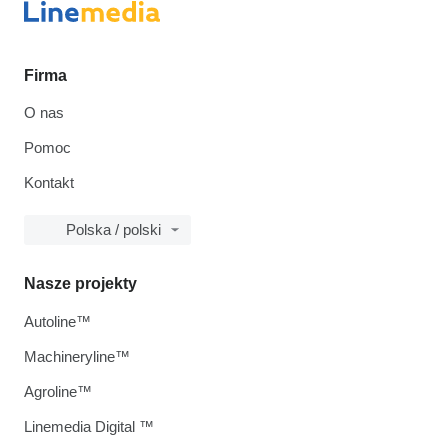
Firma
O nas
Pomoc
Kontakt
Polska / polski
Nasze projekty
Autoline™
Machineryline™
Agroline™
Linemedia Digital ™