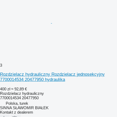
3
Rozdzielacz hydrauliczny Rozdzielacz jednosekcyjny
7700014534 20477950 hydraulika
400 zł
≈ 92,89 €
Rozdzielacz hydrauliczny
7700014534 20477950
Polska, turek
SINNA SŁAWOMIR BIAŁEK
Kontakt z dealerem