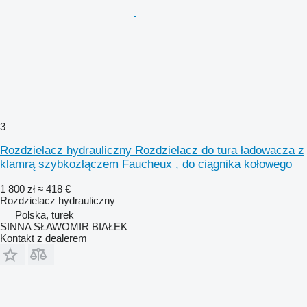
3
Rozdzielacz hydrauliczny Rozdzielacz do tura ładowacza z
klamrą szybkozłączem Faucheux , do ciągnika kołowego
1 800 zł
≈ 418 €
Rozdzielacz hydrauliczny
Polska, turek
SINNA SŁAWOMIR BIAŁEK
Kontakt z dealerem