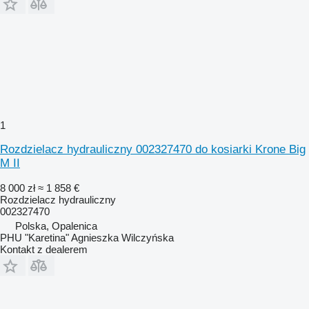
1
Rozdzielacz hydrauliczny 002327470 do kosiarki Krone Big
M II
8 000 zł
≈ 1 858 €
Rozdzielacz hydrauliczny
002327470
Polska, Opalenica
PHU "Karetina" Agnieszka Wilczyńska
Kontakt z dealerem