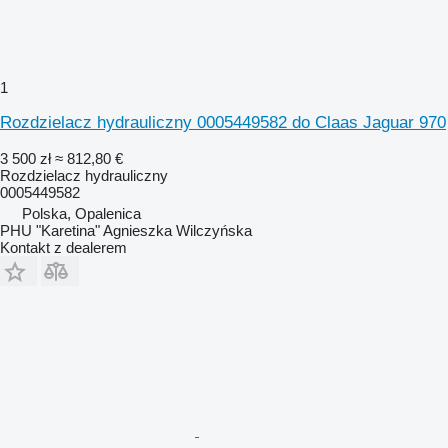
1
Rozdzielacz hydrauliczny 0005449582 do Claas Jaguar 970
3 500 zł
≈ 812,80 €
Rozdzielacz hydrauliczny
0005449582
Polska, Opalenica
PHU "Karetina" Agnieszka Wilczyńska
Kontakt z dealerem