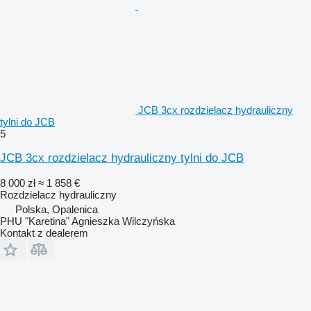
JCB 3cx rozdzielacz hydrauliczny
tylni do JCB
5
JCB 3cx rozdzielacz hydrauliczny tylni do JCB
8 000 zł
≈ 1 858 €
Rozdzielacz hydrauliczny
Polska, Opalenica
PHU "Karetina" Agnieszka Wilczyńska
Kontakt z dealerem