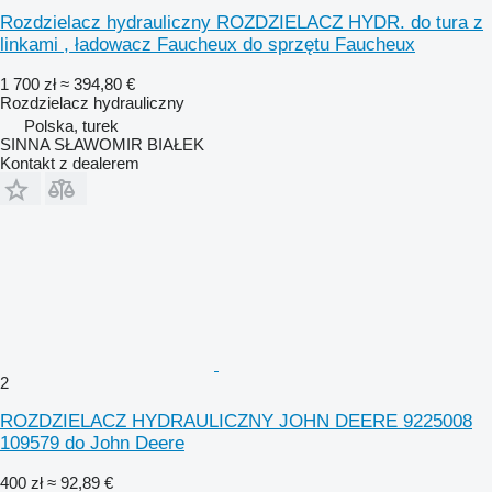
Rozdzielacz hydrauliczny ROZDZIELACZ HYDR. do tura z
linkami , ładowacz Faucheux do sprzętu Faucheux
1 700 zł
≈ 394,80 €
Rozdzielacz hydrauliczny
Polska, turek
SINNA SŁAWOMIR BIAŁEK
Kontakt z dealerem
2
ROZDZIELACZ HYDRAULICZNY JOHN DEERE 9225008
109579 do John Deere
400 zł
≈ 92,89 €