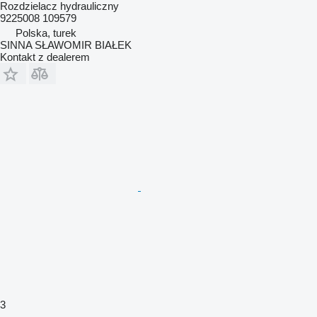
Rozdzielacz hydrauliczny
9225008 109579
Polska, turek
SINNA SŁAWOMIR BIAŁEK
Kontakt z dealerem
3