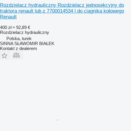
Rozdzielacz hydrauliczny Rozdzielacz jednosekcyjny do
traktora renault lub z 7700014534 l do ciągnika kołowego
Renault
400 zł
≈ 92,89 €
Rozdzielacz hydrauliczny
Polska, turek
SINNA SŁAWOMIR BIAŁEK
Kontakt z dealerem