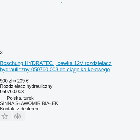
3
Boschung HYDRATEC , cewka 12V rozdzielacz
hydrauliczny 050760.003 do ciągnika kołowego
900 zł
≈ 209 €
Rozdzielacz hydrauliczny
050760.003
Polska, turek
SINNA SŁAWOMIR BIAŁEK
Kontakt z dealerem