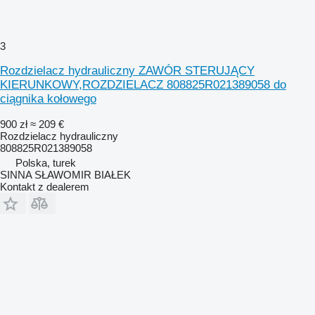
3
Rozdzielacz hydrauliczny ZAWÓR STERUJĄCY
KIERUNKOWY,ROZDZIELACZ 808825R021389058 do
ciągnika kołowego
900 zł
≈ 209 €
Rozdzielacz hydrauliczny
808825R021389058
Polska, turek
SINNA SŁAWOMIR BIAŁEK
Kontakt z dealerem