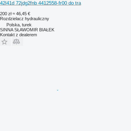
42l41d 72jdg2fnb 4412558-fr00 do tra
200 zł
≈ 46,45 €
Rozdzielacz hydrauliczny
Polska, turek
SINNA SŁAWOMIR BIAŁEK
Kontakt z dealerem