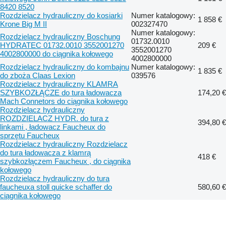
8420 8520
Rozdzielacz hydrauliczny do kosiarki
Numer katalogowy:
1 858 €
Krone Big M II
002327470
Numer katalogowy:
Rozdzielacz hydrauliczny Boschung
01732.0010
HYDRATEC 01732.0010 3552001270
209 €
3552001270
4002800000 do ciągnika kołowego
4002800000
Rozdzielacz hydrauliczny do kombajnu
Numer katalogowy:
1 835 €
do zboża Claas Lexion
039576
Rozdzielacz hydrauliczny KLAMRA
SZYBKOZŁĄCZE do tura ładowacza
174,20 €
Mach Connetors do ciągnika kołowego
Rozdzielacz hydrauliczny
ROZDZIELACZ HYDR. do tura z
394,80 €
linkami , ładowacz Faucheux do
sprzętu Faucheux
Rozdzielacz hydrauliczny Rozdzielacz
do tura ładowacza z klamrą
418 €
szybkozłączem Faucheux , do ciągnika
kołowego
Rozdzielacz hydrauliczny do tura
faucheuxa stoll quicke schaffer do
580,60 €
ciągnika kołowego