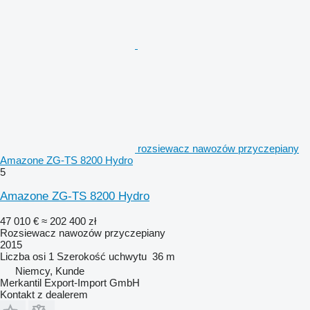
rozsiewacz nawozów przyczepiany
Amazone ZG-TS 8200 Hydro
5
Amazone ZG-TS 8200 Hydro
47 010 €
≈ 202 400 zł
Rozsiewacz nawozów przyczepiany
2015
Liczba osi
1
Szerokość uchwytu
36 m
Niemcy, Kunde
Merkantil Export-Import GmbH
Kontakt z dealerem