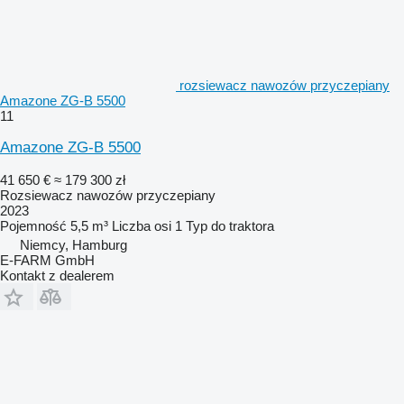
rozsiewacz nawozów przyczepiany
Amazone ZG-B 5500
11
Amazone ZG-B 5500
41 650 €
≈ 179 300 zł
Rozsiewacz nawozów przyczepiany
2023
Pojemność
5,5 m³
Liczba osi
1
Typ
do traktora
Niemcy, Hamburg
E-FARM GmbH
Kontakt z dealerem