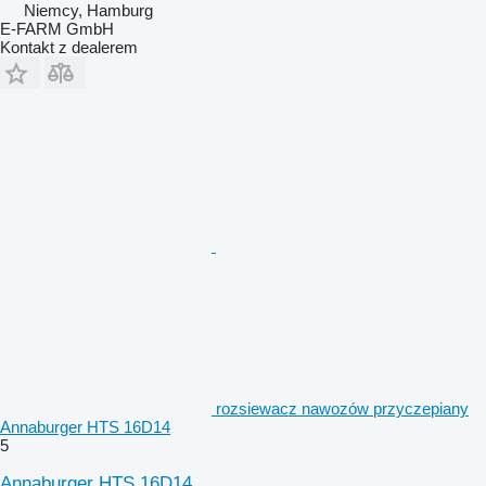
Niemcy, Hamburg
E-FARM GmbH
Kontakt z dealerem
rozsiewacz nawozów przyczepiany
Annaburger HTS 16D14
5
Annaburger HTS 16D14