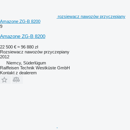
rozsiewacz nawozów przyczepiany
Amazone ZG-B 8200
9
Amazone ZG-B 8200
22 500 €
≈ 96 880 zł
Rozsiewacz nawozów przyczepiany
2012
Niemcy, Süderlügum
Raiffeisen Technik Westküste GmbH
Kontakt z dealerem