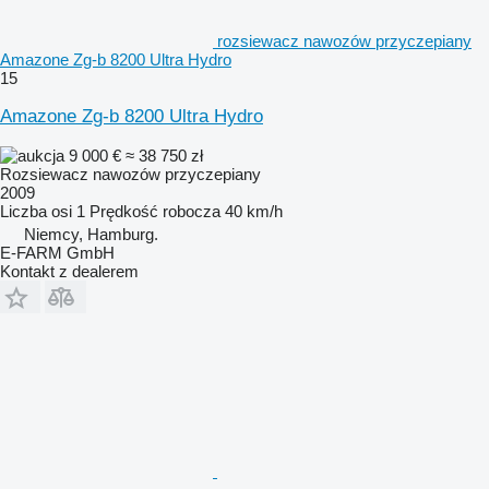
rozsiewacz nawozów przyczepiany
Amazone Zg-b 8200 Ultra Hydro
15
Amazone Zg-b 8200 Ultra Hydro
9 000 €
≈ 38 750 zł
Rozsiewacz nawozów przyczepiany
2009
Liczba osi
1
Prędkość robocza
40 km/h
Niemcy, Hamburg.
E-FARM GmbH
Kontakt z dealerem