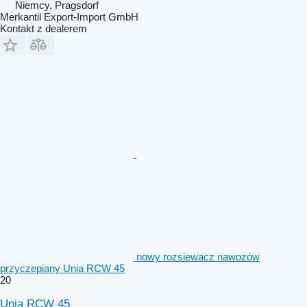
Niemcy, Pragsdorf
Merkantil Export-Import GmbH
Kontakt z dealerem
nowy rozsiewacz nawozów
przyczepiany Unia RCW 45
20
Unia RCW 45