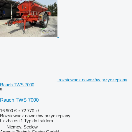
rozsiewacz nawozów przyczepiany
Rauch TWS 7000
9
Rauch TWS 7000
16 900 €
≈ 72 770 zł
Rozsiewacz nawozów przyczepiany
Liczba osi
1
Typ
do traktora
Niemcy, Seelow
Agravis Technik Center GmbH