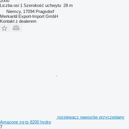
2000
Liczba osi
1
Szerokość uchwytu
28 m
Niemcy, 17094 Pragsdorf
Merkantil Export-Import GmbH
Kontakt z dealerem
rozsiewacz nawozów przyczepiany
Amazone zg-ts 8200 hydro
7