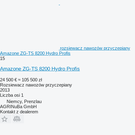
rozsiewacz nawozów przyczepiany
Amazone ZG-TS 8200 Hydro Profis
15
Amazone ZG-TS 8200 Hydro Profis
24 500 €
≈ 105 500 zł
Rozsiewacz nawozów przyczepiany
2013
Liczba osi
1
Niemcy, Prenzlau
AGRINuBa GmbH
Kontakt z dealerem