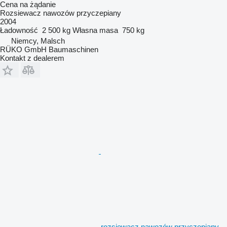
Cena na żądanie
Rozsiewacz nawozów przyczepiany
2004
Ładowność
2 500 kg
Własna masa
750 kg
Niemcy, Malsch
RÜKO GmbH Baumaschinen
Kontakt z dealerem
rozsiewacz nawozów przyczepiany