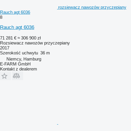
rozsiewacz nawozów przyczepiany
Rauch agt 6036
8
Rauch agt 6036
71 281 €
≈ 306 900 zł
Rozsiewacz nawozów przyczepiany
2017
Szerokość uchwytu
36 m
Niemcy, Hamburg
E-FARM GmbH
Kontakt z dealerem