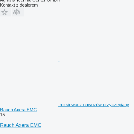
Kontakt z dealerem
rozsiewacz nawozów przyczepiany
Rauch Axera EMC
15
Rauch Axera EMC