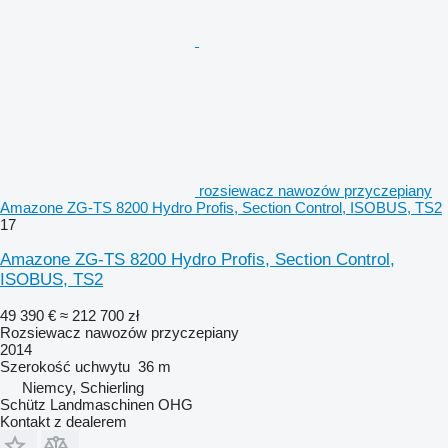
rozsiewacz nawozów przyczepiany
Amazone ZG-TS 8200 Hydro Profis, Section Control, ISOBUS, TS2
17
Amazone ZG-TS 8200 Hydro Profis, Section Control,
ISOBUS, TS2
49 390 €
≈ 212 700 zł
Rozsiewacz nawozów przyczepiany
2014
Szerokość uchwytu
36 m
Niemcy, Schierling
Schütz Landmaschinen OHG
Kontakt z dealerem