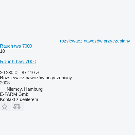
rozsiewacz nawozów przyczepiany
Rauch tws 7000
10
Rauch tws 7000
20 230 €
≈ 87 110 zł
Rozsiewacz nawozów przyczepiany
2008
Niemcy, Hamburg
E-FARM GmbH
Kontakt z dealerem