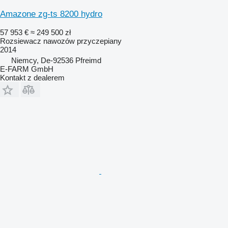
Amazone zg-ts 8200 hydro
57 953 €
≈ 249 500 zł
Rozsiewacz nawozów przyczepiany
2014
Niemcy, De-92536 Pfreimd
E-FARM GmbH
Kontakt z dealerem