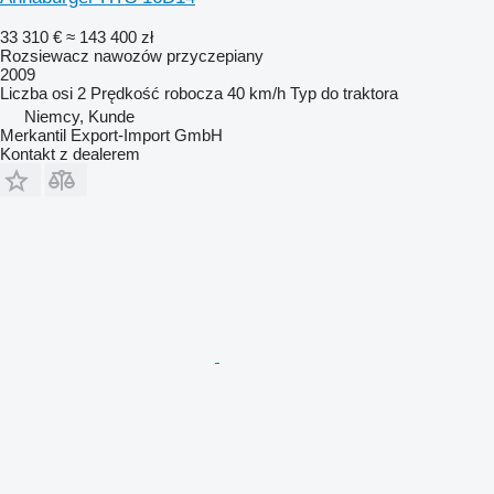
33 310 €
≈ 143 400 zł
Rozsiewacz nawozów przyczepiany
2009
Liczba osi
2
Prędkość robocza
40 km/h
Typ
do traktora
Niemcy, Kunde
Merkantil Export-Import GmbH
Kontakt z dealerem