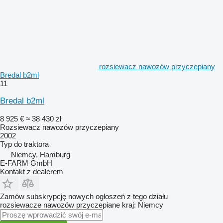
rozsiewacz nawozów przyczepiany
Bredal b2ml
11
Bredal b2ml
8 925 €
≈ 38 430 zł
Rozsiewacz nawozów przyczepiany
2002
Typ
do traktora
Niemcy, Hamburg
E-FARM GmbH
Kontakt z dealerem
Zamów subskrypcję nowych ogłoszeń z tego działu
rozsiewacze nawozów przyczepiane
kraj: Niemcy