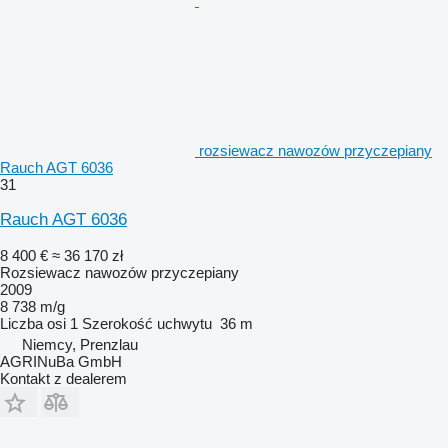
rozsiewacz nawozów przyczepiany
Rauch AGT 6036
31
Rauch AGT 6036
8 400 €
≈ 36 170 zł
Rozsiewacz nawozów przyczepiany
2009
8 738 m/g
Liczba osi
1
Szerokość uchwytu
36 m
Niemcy, Prenzlau
AGRINuBa GmbH
Kontakt z dealerem