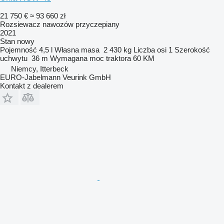
21 750 €
≈ 93 660 zł
Rozsiewacz nawozów przyczepiany
2021
Stan
nowy
Pojemność
4,5 l
Własna masa
2 430 kg
Liczba osi
1
Szerokość
uchwytu
36 m
Wymagana moc traktora
60 KM
Niemcy, Itterbeck
EURO-Jabelmann Veurink GmbH
Kontakt z dealerem