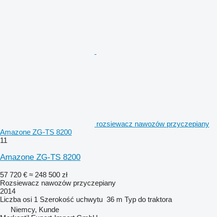
rozsiewacz nawozów przyczepiany
Amazone ZG-TS 8200
11
Amazone ZG-TS 8200
57 720 €
≈ 248 500 zł
Rozsiewacz nawozów przyczepiany
2014
Liczba osi
1
Szerokość uchwytu
36 m
Typ
do traktora
Niemcy, Kunde