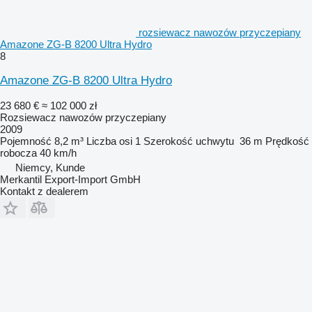
rozsiewacz nawozów przyczepiany
Amazone ZG-B 8200 Ultra Hydro
8
Amazone ZG-B 8200 Ultra Hydro
23 680 €
≈ 102 000 zł
Rozsiewacz nawozów przyczepiany
2009
Pojemność
8,2 m³
Liczba osi
1
Szerokość uchwytu
36 m
Prędkość
robocza
40 km/h
Niemcy, Kunde
Merkantil Export-Import GmbH
Kontakt z dealerem