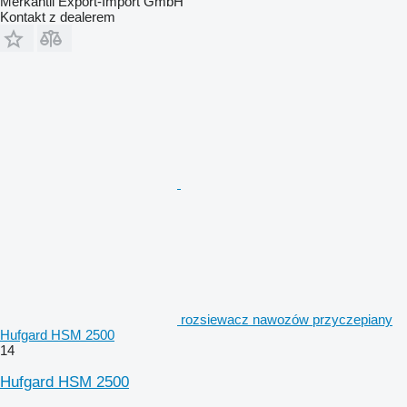
Merkantil Export-Import GmbH
Kontakt z dealerem
rozsiewacz nawozów przyczepiany
Hufgard HSM 2500
14
Hufgard HSM 2500