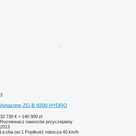
3
Amazone ZG-B 8200 HYDRO
32 730 €
≈ 140 900 zł
Rozsiewacz nawozów przyczepiany
2013
Liczba osi
1
Prędkość robocza
40 km/h