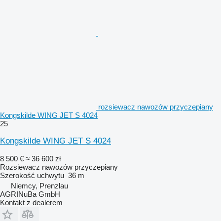
rozsiewacz nawozów przyczepiany
Kongskilde WING JET S 4024
25
Kongskilde WING JET S 4024
8 500 €
≈ 36 600 zł
Rozsiewacz nawozów przyczepiany
Szerokość uchwytu
36 m
Niemcy, Prenzlau
AGRINuBa GmbH
Kontakt z dealerem