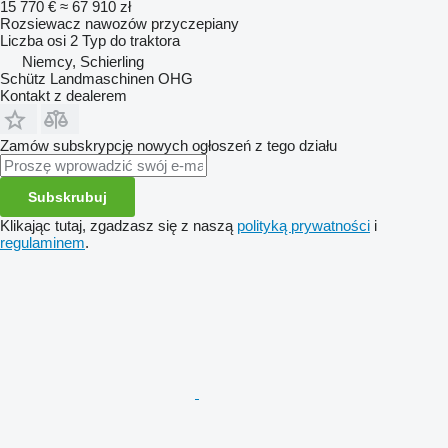
15 770 €
≈ 67 910 zł
Rozsiewacz nawozów przyczepiany
Liczba osi
2
Typ
do traktora
Niemcy, Schierling
Schütz Landmaschinen OHG
Kontakt z dealerem
Zamów subskrypcję nowych ogłoszeń z tego działu
Subskrubuj
Klikając tutaj, zgadzasz się z naszą
polityką prywatności
i
regulaminem
.