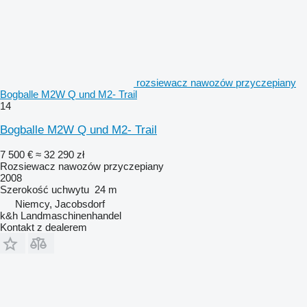
rozsiewacz nawozów przyczepiany
Bogballe M2W Q und M2- Trail
14
Bogballe M2W Q und M2- Trail
7 500 €
≈ 32 290 zł
Rozsiewacz nawozów przyczepiany
2008
Szerokość uchwytu
24 m
Niemcy, Jacobsdorf
k&h Landmaschinenhandel
Kontakt z dealerem