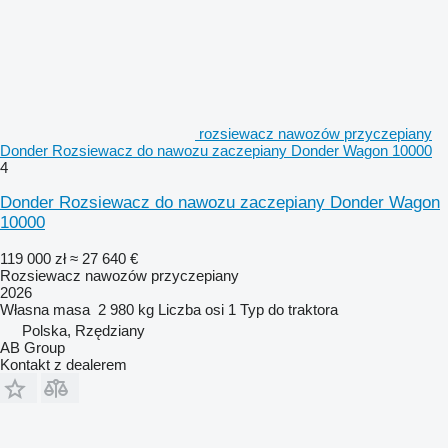
rozsiewacz nawozów przyczepiany
Donder Rozsiewacz do nawozu zaczepiany Donder Wagon 10000
4
Donder Rozsiewacz do nawozu zaczepiany Donder Wagon
10000
119 000 zł
≈ 27 640 €
Rozsiewacz nawozów przyczepiany
2026
Własna masa
2 980 kg
Liczba osi
1
Typ
do traktora
Polska, Rzędziany
AB Group
Kontakt z dealerem