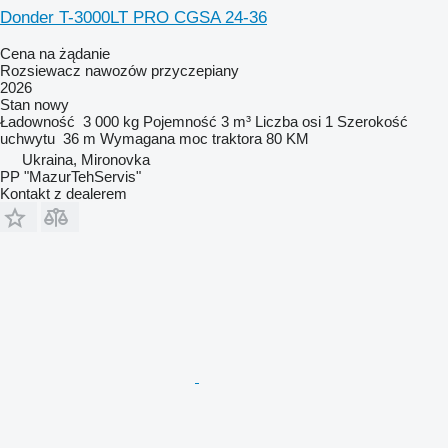
Donder T-3000LT PRO CGSA 24-36
Cena na żądanie
Rozsiewacz nawozów przyczepiany
2026
Stan
nowy
Ładowność
3 000 kg
Pojemność
3 m³
Liczba osi
1
Szerokość
uchwytu
36 m
Wymagana moc traktora
80 KM
Ukraina, Mironovka
PP "MazurTehServis"
Kontakt z dealerem