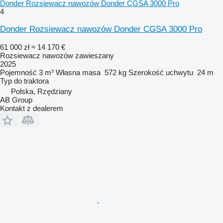
Donder Rozsiewacz nawozów Donder CGSA 3000 Pro
4
Donder Rozsiewacz nawozów Donder CGSA 3000 Pro
61 000 zł
≈ 14 170 €
Rozsiewacz nawozów zawieszany
2025
Pojemność
3 m³
Własna masa
572 kg
Szerokość uchwytu
24 m
Typ
do traktora
Polska, Rzędziany
AB Group
Kontakt z dealerem