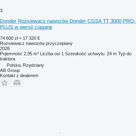
3
Donder Rozsiewacz nawozów Donder CGSA TT 3000 PRO-
PLUS w wersji ciągane
74 600 zł
≈ 17 320 €
Rozsiewacz nawozów przyczepiany
2026
Pojemność
2,95 m³
Liczba osi
1
Szerokość uchwytu
24 m
Typ
do
traktora
Polska, Rzędziany
AB Group
Kontakt z dealerem