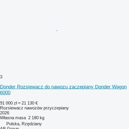
3
Donder Rozsiewacz do nawozu zaczepiany Donder Wagon
6000
91 000 zł
≈ 21 130 €
Rozsiewacz nawozów przyczepiany
2026
Własna masa
2 180 kg
Polska, Rzędziany
AB Group