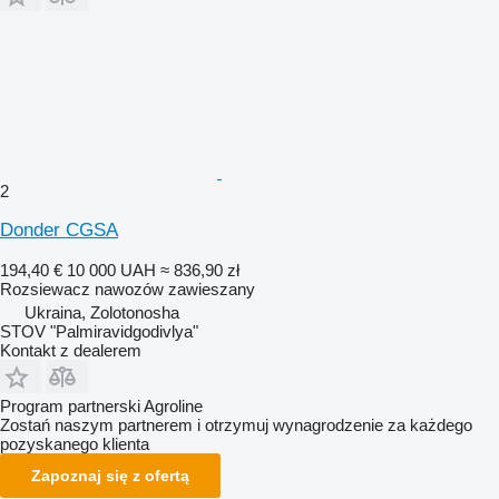
2
Donder CGSA
194,40 €
10 000 UAH
≈ 836,90 zł
Rozsiewacz nawozów zawieszany
Ukraina, Zolotonosha
STOV "Palmiravidgodivlya"
Kontakt z dealerem
Program partnerski Agroline
Zostań naszym partnerem i otrzymuj wynagrodzenie za każdego
pozyskanego klienta
Zapoznaj się z ofertą