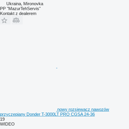
Ukraina, Mironovka
PP "MazurTehServis"
Kontakt z dealerem
nowy rozsiewacz nawozów
przyczepiany Donder T-3000LT PRO CGSA 24-36
19
WIDEO