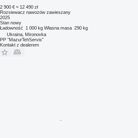
2 900 €
≈ 12 490 zł
Rozsiewacz nawozów zawieszany
2025
Stan
nowy
Ładowność
1 000 kg
Własna masa
290 kg
Ukraina, Mironovka
PP "MazurTehServis"
Kontakt z dealerem