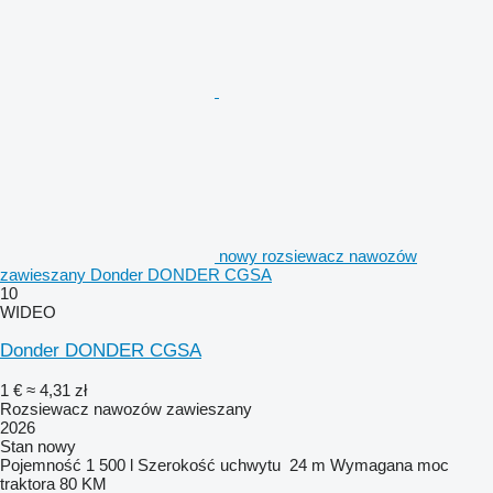
nowy rozsiewacz nawozów
zawieszany Donder DONDER CGSA
10
WIDEO
Donder DONDER CGSA
1 €
≈ 4,31 zł
Rozsiewacz nawozów zawieszany
2026
Stan
nowy
Pojemność
1 500 l
Szerokość uchwytu
24 m
Wymagana moc
traktora
80 KM