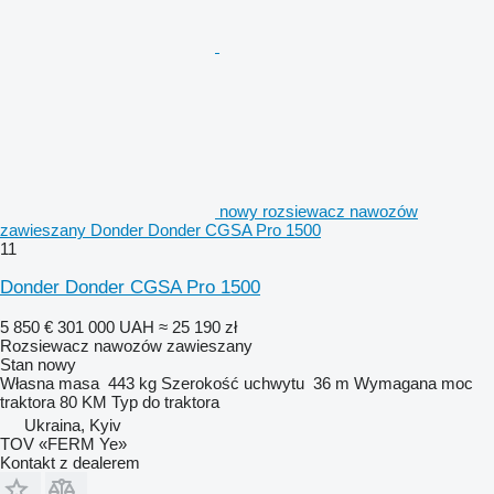
nowy rozsiewacz nawozów
zawieszany Donder Donder CGSA Pro 1500
11
Donder Donder CGSA Pro 1500
5 850 €
301 000 UAH
≈ 25 190 zł
Rozsiewacz nawozów zawieszany
Stan
nowy
Własna masa
443 kg
Szerokość uchwytu
36 m
Wymagana moc
traktora
80 KM
Typ
do traktora
Ukraina, Kyiv
TOV «FERM Ye»
Kontakt z dealerem