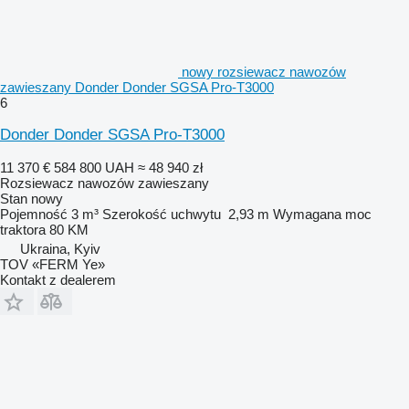
nowy rozsiewacz nawozów
zawieszany Donder Donder SGSA Pro-T3000
6
Donder Donder SGSA Pro-T3000
11 370 €
584 800 UAH
≈ 48 940 zł
Rozsiewacz nawozów zawieszany
Stan
nowy
Pojemność
3 m³
Szerokość uchwytu
2,93 m
Wymagana moc
traktora
80 KM
Ukraina, Kyiv
TOV «FERM Ye»
Kontakt z dealerem