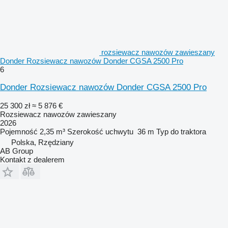
rozsiewacz nawozów zawieszany
Donder Rozsiewacz nawozów Donder CGSA 2500 Pro
6
Donder Rozsiewacz nawozów Donder CGSA 2500 Pro
25 300 zł
≈ 5 876 €
Rozsiewacz nawozów zawieszany
2026
Pojemność
2,35 m³
Szerokość uchwytu
36 m
Typ
do traktora
Polska, Rzędziany
AB Group
Kontakt z dealerem