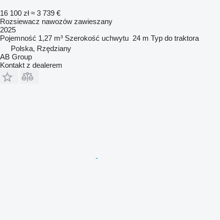
16 100 zł
≈ 3 739 €
Rozsiewacz nawozów zawieszany
2025
Pojemność
1,27 m³
Szerokość uchwytu
24 m
Typ
do traktora
Polska, Rzędziany
AB Group
Kontakt z dealerem