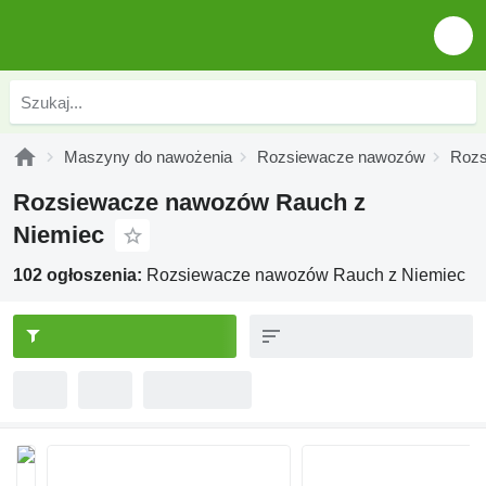
Maszyny do nawożenia
Rozsiewacze nawozów
Rozs
Rozsiewacze nawozów Rauch z
Niemiec
102 ogłoszenia:
Rozsiewacze nawozów Rauch z Niemiec