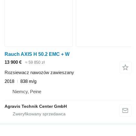
Rauch AXIS H 50.2 EMC + W
13 900 €
≈ 59 850 zł
Rozsiewacz nawozów zawieszany
2018
838 m/g
Niemcy, Peine
Agravis Technik Center GmbH