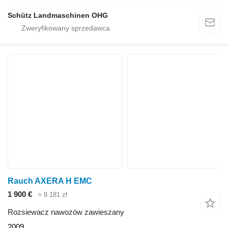
Schütz Landmaschinen OHG
Rauch AXERA H EMC
1 900 €
≈ 8 181 zł
Rozsiewacz nawozów zawieszany
2009