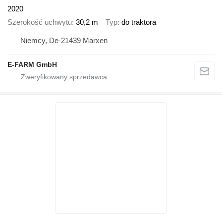
2020
Szerokość uchwytu
30,2 m
Typ
do traktora
Niemcy, De-21439 Marxen
E-FARM GmbH