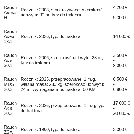
Rauch
4 200 €
Rocznik: 2008, stan: używane, szerokość
Axera
-
uchwytu: 30 m, typ: do traktora
H
5 300 €
Rauch
Axeo
Rocznik: 2026, typ: do traktora
14 000 €
18.1
Rauch
3 500 €
Rocznik: 2006, szerokość uchwytu: 28 m,
Axis
-
typ: do traktora
30.1
8 000 €
Rauch
Rocznik: 2025, przepracowane: 1 m/g,
6 500 €
MDS
własna masa: 230 kg, szerokość uchwytu:
-
20.2
24 m, wymagana moc traktora: 60 KM
6 800 €
Rauch
17 000 €
Rocznik: 2026, przepracowane: 1 m/g, typ:
Axis
-
do traktora
20.2
20 000 €
Rauch
Rocznik: 1900, typ: do traktora
2 300 €
ZSA