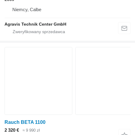
Niemcy, Calbe
Agravis Technik Center GmbH
Rauch BETA 1100
2 320 €
≈ 9 990 zł