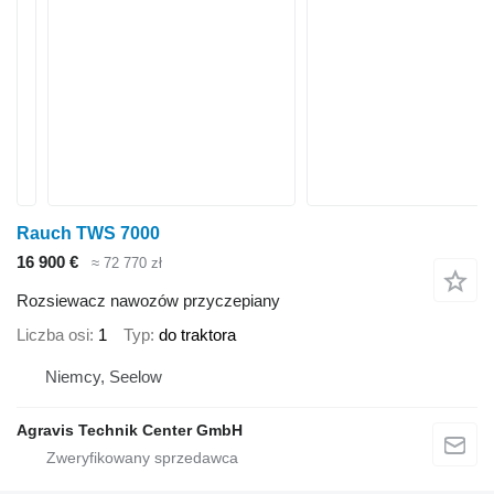
Rauch TWS 7000
16 900 €
≈ 72 770 zł
Rozsiewacz nawozów przyczepiany
Liczba osi
1
Typ
do traktora
Niemcy, Seelow
Agravis Technik Center GmbH