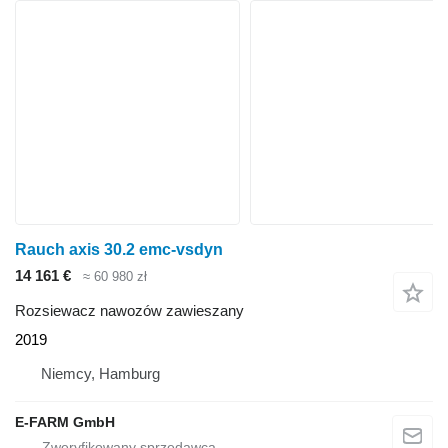
Rauch axis 30.2 emc-vsdyn
14 161 €
≈ 60 980 zł
Rozsiewacz nawozów zawieszany
2019
Niemcy, Hamburg
E-FARM GmbH