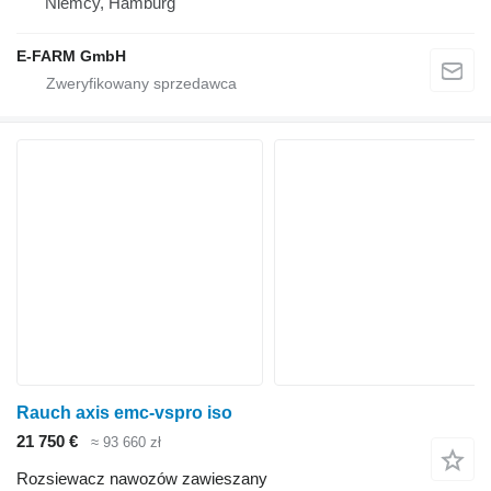
Niemcy, Hamburg
E-FARM GmbH
Rauch axis emc-vspro iso
21 750 €
≈ 93 660 zł
Rozsiewacz nawozów zawieszany