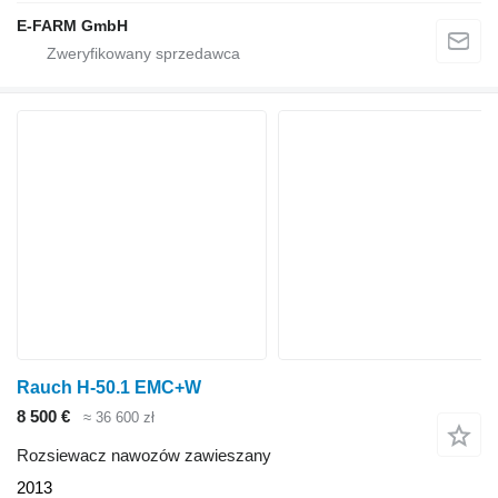
E-FARM GmbH
Rauch H-50.1 EMC+W
8 500 €
≈ 36 600 zł
Rozsiewacz nawozów zawieszany
2013