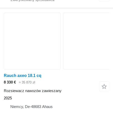
Rauch axeo 18.1 cq
8 330 €
≈ 35 870 zł
Rozsiewacz nawozów zawieszany
2025
Niemcy, De-48683 Ahaus