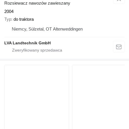
Rozsiewacz nawozów zawieszany
2004
Typ
do traktora
Niemcy, Sülzetal, OT Altenweddingen
LVA Landtechnik GmbH