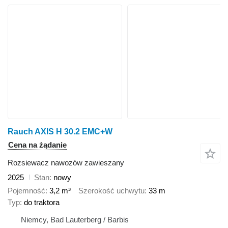
Rauch AXIS H 30.2 EMC+W
Cena na żądanie
Rozsiewacz nawozów zawieszany
2025
Stan
nowy
Pojemność
3,2 m³
Szerokość uchwytu
33 m
Typ
do traktora
Niemcy, Bad Lauterberg / Barbis