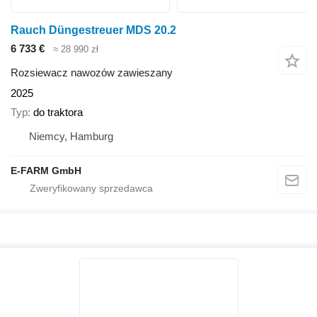
Rauch Düngestreuer MDS 20.2
6 733 €
≈ 28 990 zł
Rozsiewacz nawozów zawieszany
2025
Typ
do traktora
Niemcy, Hamburg
E-FARM GmbH