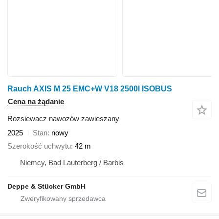
Rauch AXIS M 25 EMC+W V18 2500l ISOBUS
Cena na żądanie
Rozsiewacz nawozów zawieszany
2025
Stan
nowy
Szerokość uchwytu
42 m
Niemcy, Bad Lauterberg / Barbis
Deppe & Stücker GmbH