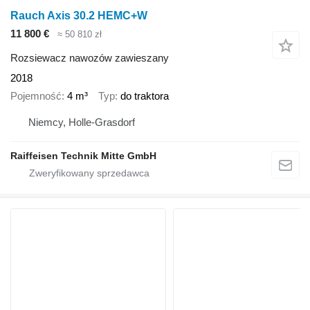
Rauch Axis 30.2 HEMC+W
11 800 €
≈ 50 810 zł
Rozsiewacz nawozów zawieszany
2018
Pojemność
4 m³
Typ
do traktora
Niemcy, Holle-Grasdorf
Raiffeisen Technik Mitte GmbH