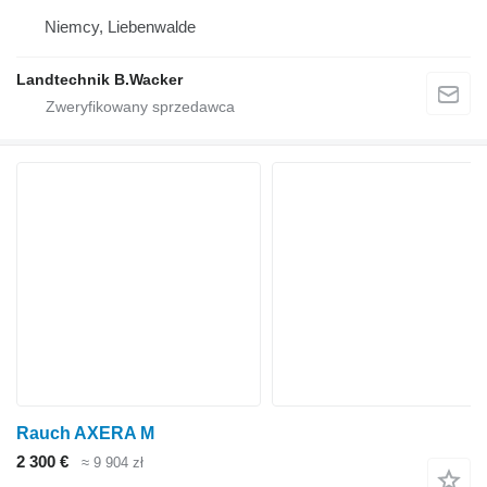
Niemcy, Liebenwalde
Landtechnik B.Wacker
Rauch AXERA M
2 300 €
≈ 9 904 zł