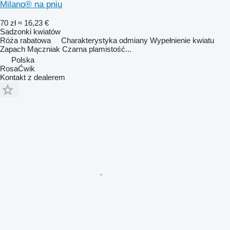
Milano® na pniu
70 zł
≈ 16,23 €
Sadzonki kwiatów
Róża rabatowa Charakterystyka odmiany Wypełnienie kwiatu
Zapach Mączniak Czarna plamistość...
Polska
RosaĆwik
Kontakt z dealerem