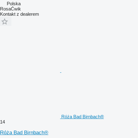
Polska
RosaĆwik
Kontakt z dealerem
Róża Bad Birnbach®
14
Róża Bad Birnbach®