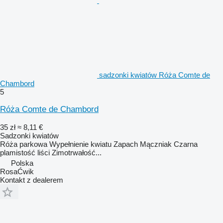
sadzonki kwiatów Róża Comte de
Chambord
5
Róża Comte de Chambord
35 zł
≈ 8,11 €
Sadzonki kwiatów
Róża parkowa Wypełnienie kwiatu Zapach Mączniak Czarna
plamistość liści Zimotrwałość...
Polska
RosaĆwik
Kontakt z dealerem