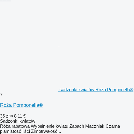
sadzonki kwiatów Róża Pomponella®
7
Róża Pomponella®
35 zł
≈ 8,11 €
Sadzonki kwiatów
Róża rabatowa Wypełnienie kwiatu Zapach Mączniak Czarna
plamistość liści Zimotrwałość...