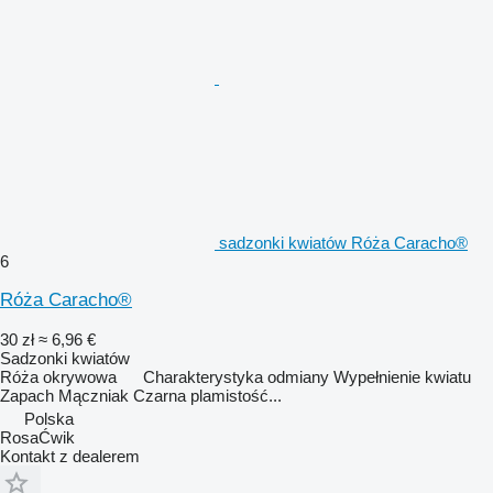
sadzonki kwiatów Róża Caracho®
6
Róża Caracho®
30 zł
≈ 6,96 €
Sadzonki kwiatów
Róża okrywowa Charakterystyka odmiany Wypełnienie kwiatu
Zapach Mączniak Czarna plamistość...
Polska
RosaĆwik
Kontakt z dealerem