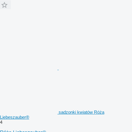
sadzonki kwiatów Róża
Liebeszauber®
4