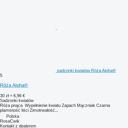
sadzonki kwiatów Róża Aloha®
5
Róża Aloha®
30 zł
≈ 6,96 €
Sadzonki kwiatów
Róża pnąca Wypełnienie kwiatu Zapach Mączniak Czarna
plamistość liści Zimotrwałość...
Polska
RosaĆwik
Kontakt z dealerem