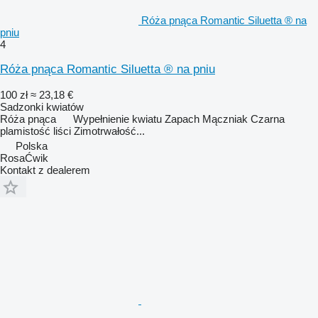
Róża pnąca Romantic Siluetta ® na
pniu
4
Róża pnąca Romantic Siluetta ® na pniu
100 zł
≈ 23,18 €
Sadzonki kwiatów
Róża pnąca Wypełnienie kwiatu Zapach Mączniak Czarna
plamistość liści Zimotrwałość...
Polska
RosaĆwik
Kontakt z dealerem