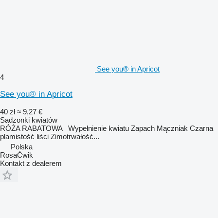
See you® in Apricot
4
See you® in Apricot
40 zł
≈ 9,27 €
Sadzonki kwiatów
RÓŻA RABATOWA Wypełnienie kwiatu Zapach Mączniak Czarna
plamistość liści Zimotrwałość...
Polska
RosaĆwik
Kontakt z dealerem