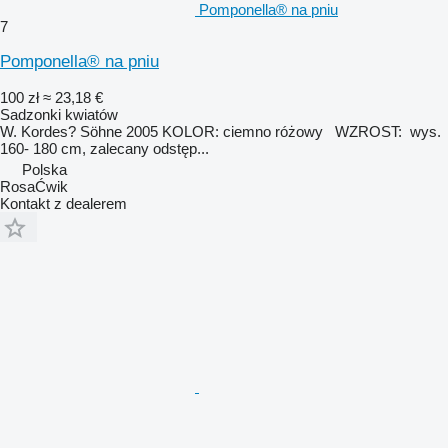
Pomponella® na pniu
7
Pomponella® na pniu
100 zł
≈ 23,18 €
Sadzonki kwiatów
W. Kordes? Söhne 2005 KOLOR: ciemno różowy WZROST: wys.
160- 180 cm, zalecany odstęp...
Polska
RosaĆwik
Kontakt z dealerem