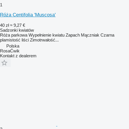
1
Róża Centifolia 'Muscosa'
40 zł
≈ 9,27 €
Sadzonki kwiatów
Róża parkowa Wypełnienie kwiatu Zapach Mączniak Czarna
plamistość liści Zimotrwałość...
Polska
RosaĆwik
Kontakt z dealerem