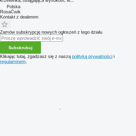
krzewinka, osiągająca wysokość w...
Polska
RosaĆwik
Kontakt z dealerem
Zamów subskrypcję nowych ogłoszeń z tego działu
Subskrubuj
Klikając tutaj, zgadzasz się z naszą
polityką prywatności
i
regulaminem
.