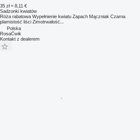
35 zł
≈ 8,11 €
Sadzonki kwiatów
Róża rabatowa Wypełnienie kwiatu Zapach Mączniak Czarna
plamistość liści Zimotrwałość...
Polska
RosaĆwik
Kontakt z dealerem