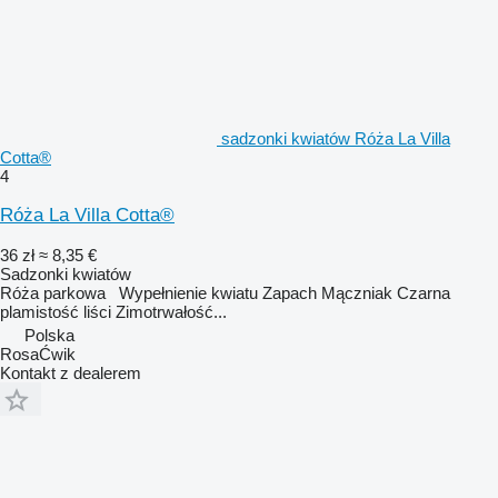
sadzonki kwiatów Róża La Villa
Cotta®
4
Róża La Villa Cotta®
36 zł
≈ 8,35 €
Sadzonki kwiatów
Róża parkowa Wypełnienie kwiatu Zapach Mączniak Czarna
plamistość liści Zimotrwałość...
Polska
RosaĆwik
Kontakt z dealerem