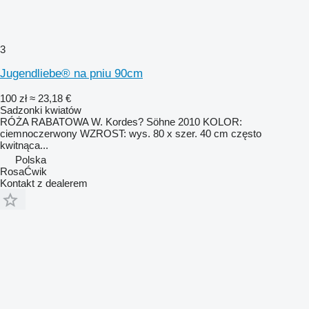
3
Jugendliebe® na pniu 90cm
100 zł
≈ 23,18 €
Sadzonki kwiatów
RÓŻA RABATOWA W. Kordes? Söhne 2010 KOLOR:
ciemnoczerwony WZROST: wys. 80 x szer. 40 cm często
kwitnąca...
Polska
RosaĆwik
Kontakt z dealerem