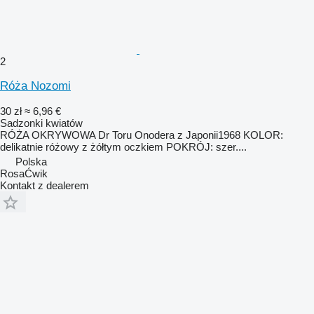
2
Róża Nozomi
30 zł
≈ 6,96 €
Sadzonki kwiatów
RÓŻA OKRYWOWA Dr Toru Onodera z Japonii1968 KOLOR:
delikatnie różowy z żółtym oczkiem POKRÓJ: szer....
Polska
RosaĆwik
Kontakt z dealerem