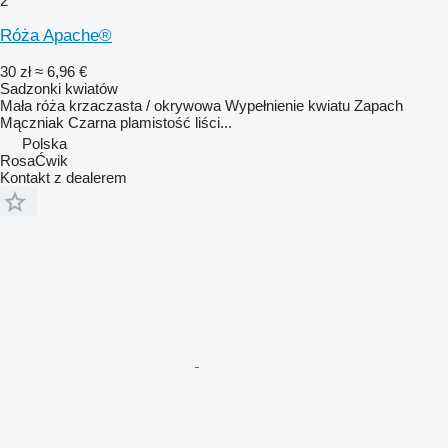
2
Róża Apache®
30 zł
≈ 6,96 €
Sadzonki kwiatów
Mała róża krzaczasta / okrywowa Wypełnienie kwiatu Zapach
Mączniak Czarna plamistość liści...
Polska
RosaĆwik
Kontakt z dealerem