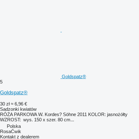
Goldspatz®
5
Goldspatz®
30 zł
≈ 6,96 €
Sadzonki kwiatów
RÓŻA PARKOWA W. Kordes? Söhne 2011 KOLOR: jasnożółty
WZROST: wys. 150 x szer. 80 cm...
Polska
RosaĆwik
Kontakt z dealerem