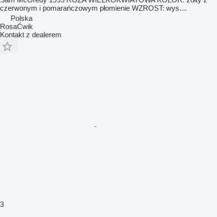
czerwonym i pomarańczowym płomienie WZROST: wys....
Polska
RosaĆwik
Kontakt z dealerem
3