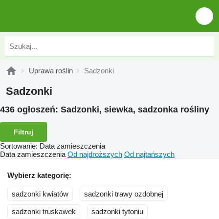
Uprawa roślin
Sadzonki
Sadzonki
436 ogłoszeń:
Sadzonki, siewka, sadzonka rośliny
Filtruj
Sortowanie
:
Data zamieszczenia
Data zamieszczenia
Od najdroższych
Od najtańszych
Wybierz kategorię:
sadzonki kwiatów
sadzonki trawy ozdobnej
sadzonki truskawek
sadzonki tytoniu