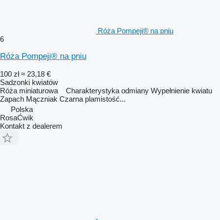
Róża Pompeji® na pniu
6
Róża Pompeji® na pniu
100 zł
≈ 23,18 €
Sadzonki kwiatów
Róża miniaturowa Charakterystyka odmiany Wypełnienie kwiatu
Zapach Mączniak Czarna plamistość...
Polska
RosaĆwik
Kontakt z dealerem