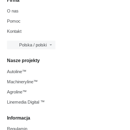
Firma
O nas
Pomoc
Kontakt
Polska / polski
Nasze projekty
Autoline™
Machineryline™
Agroline™
Linemedia Digital ™
Informacja
Regulamin