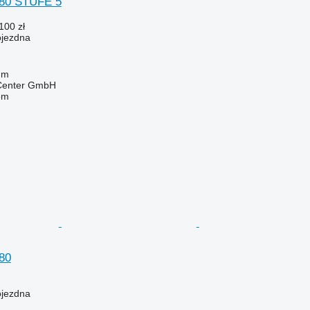
780 STUFE 5
100 zł
ojezdna
um
 Center GmbH
em
80
ojezdna