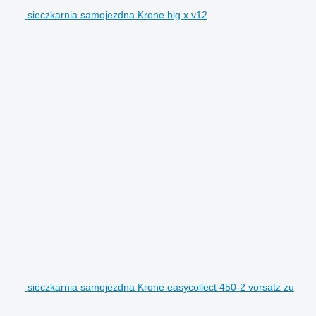
sieczkarnia samojezdna Krone big x v12
sieczkarnia samojezdna Krone easycollect 450-2 vorsatz zu