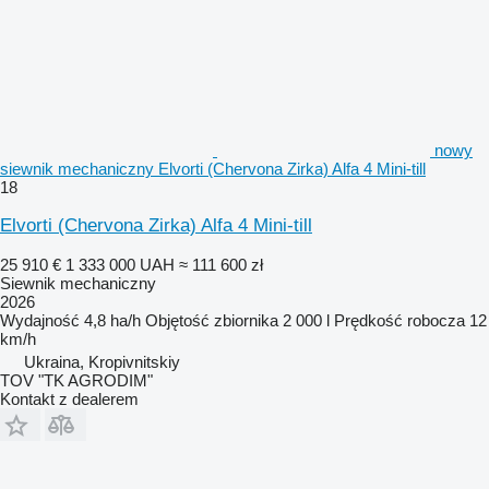
nowy
siewnik mechaniczny Elvorti (Chervona Zirka) Alfa 4 Mini-till
18
Elvorti (Chervona Zirka) Alfa 4 Mini-till
25 910 €
1 333 000 UAH
≈ 111 600 zł
Siewnik mechaniczny
2026
Wydajność
4,8 ha/h
Objętość zbiornika
2 000 l
Prędkość robocza
12
km/h
Ukraina, Kropivnitskiy
TOV "TK AGRODIM"
Kontakt z dealerem