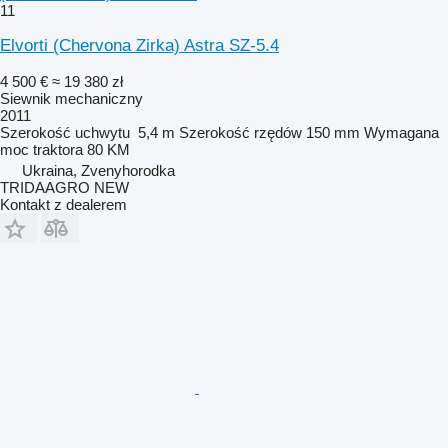
11
Elvorti (Chervona Zirka) Astra SZ-5.4
4 500 €
≈ 19 380 zł
Siewnik mechaniczny
2011
Szerokość uchwytu
5,4 m
Szerokość rzędów
150 mm
Wymagana
moc traktora
80 KM
Ukraina, Zvenyhorodka
TRIDAAGRO NEW
Kontakt z dealerem