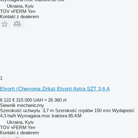
Ukraina, Kyiv
TOV «FERM Ye»
Kontakt z dealerem
1
Elvorti (Chervona Zirka) Elvorti Astra SZT 3,6 A
6 122 €
315 000 UAH
≈ 26 360 zł
Siewnik mechaniczny
Szerokość uchwytu
3,7 m
Szerokość rzędów
150 mm
Wydajność
4,3 ha/h
Wymagana moc traktora
85 KM
Ukraina, Kyiv
TOV «FERM Ye»
Kontakt z dealerem