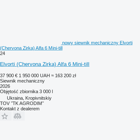
nowy siewnik mechaniczny Elvorti
(Chervona Zirka) Alfa 6 Mini-till
24
Elvorti (Chervona Zirka) Alfa 6 Mini-till
37 900 €
1 950 000 UAH
≈ 163 200 zł
Siewnik mechaniczny
2026
Objętość zbiornika
3 000 l
Ukraina, Kropivnitskiy
TOV "TK AGRODIM"
Kontakt z dealerem