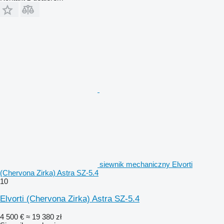
siewnik mechaniczny Elvorti
(Chervona Zirka) Astra SZ-5.4
10
Elvorti (Chervona Zirka) Astra SZ-5.4
4 500 €
≈ 19 380 zł