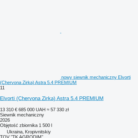
nowy siewnik mechaniczny Elvorti
(Chervona Zirka) Astra 5.4 PREMIUM
11
Elvorti (Chervona Zirka) Astra 5.4 PREMIUM
13 310 €
685 000 UAH
≈ 57 330 zł
Siewnik mechaniczny
2026
Objętość zbiornika
1 500 l
Ukraina, Kropivnitskiy
TOV "TK AGRODIM"