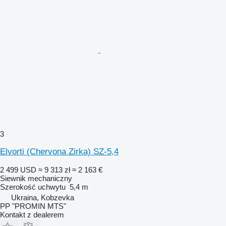
3
Elvorti (Chervona Zirka) SZ-5,4
2 499 USD
≈ 9 313 zł
≈ 2 163 €
Siewnik mechaniczny
Szerokość uchwytu
5,4 m
Ukraina, Kobzevka
PP "PROMIN MTS"
Kontakt z dealerem