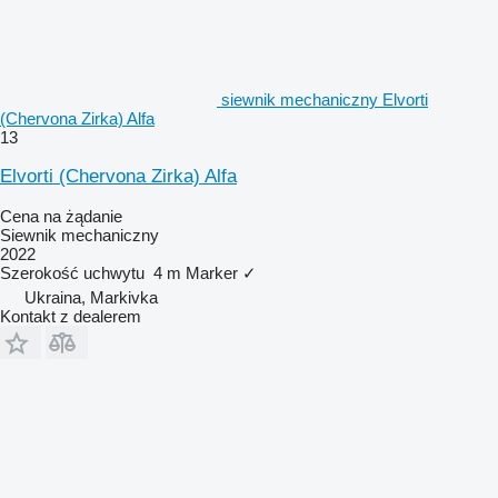
siewnik mechaniczny Elvorti
(Chervona Zirka) Alfa
13
Elvorti (Chervona Zirka) Alfa
Cena na żądanie
Siewnik mechaniczny
2022
Szerokość uchwytu
4 m
Marker
✓
Ukraina, Markivka
Kontakt z dealerem