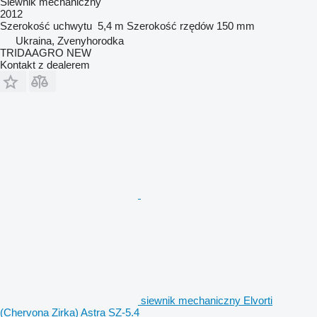
Siewnik mechaniczny
2012
Szerokość uchwytu
5,4 m
Szerokość rzędów
150 mm
Ukraina, Zvenyhorodka
TRIDAAGRO NEW
Kontakt z dealerem
siewnik mechaniczny Elvorti
(Chervona Zirka) Astra SZ-5.4