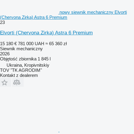
nowy siewnik mechaniczny Elvorti
(Chervona Zirka) Astra 6 Premium
23
Elvorti (Chervona Zirka) Astra 6 Premium
15 180 €
781 000 UAH
≈ 65 360 zł
Siewnik mechaniczny
2026
Objętość zbiornika
1 845 l
Ukraina, Kropivnitskiy
TOV "TK AGRODIM"
Kontakt z dealerem