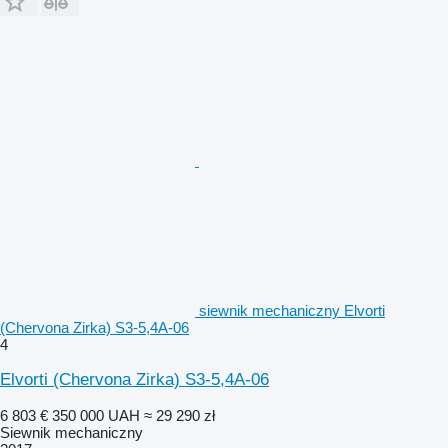
siewnik mechaniczny Elvorti
(Chervona Zirka) S3-5,4A-06
4
Elvorti (Chervona Zirka) S3-5,4A-06
6 803 €
350 000 UAH
≈ 29 290 zł
Siewnik mechaniczny