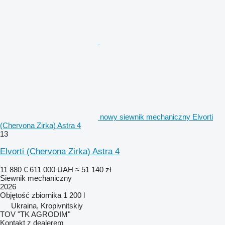
nowy siewnik mechaniczny Elvorti
(Chervona Zirka) Astra 4
13
Elvorti (Chervona Zirka) Astra 4
11 880 €
611 000 UAH
≈ 51 140 zł
Siewnik mechaniczny
2026
Objętość zbiornika
1 200 l
Ukraina, Kropivnitskiy
TOV "TK AGRODIM"
Kontakt z dealerem