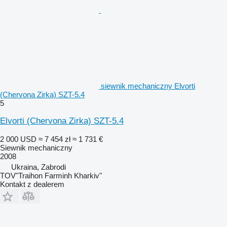
siewnik mechaniczny Elvorti
(Chervona Zirka) SZT-5.4
5
Elvorti (Chervona Zirka) SZT-5.4
2 000 USD
≈ 7 454 zł
≈ 1 731 €
Siewnik mechaniczny
2008
Ukraina, Zabrodi
TOV"Traihon Farminh Kharkiv"
Kontakt z dealerem