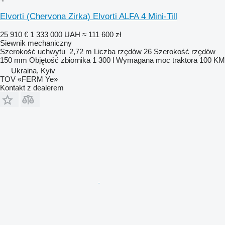
Elvorti (Chervona Zirka) Elvorti ALFA 4 Mini-Till
25 910 €
1 333 000 UAH
≈ 111 600 zł
Siewnik mechaniczny
Szerokość uchwytu
2,72 m
Liczba rzędów
26
Szerokość rzędów
150 mm
Objętość zbiornika
1 300 l
Wymagana moc traktora
100 KM
Ukraina, Kyiv
TOV «FERM Ye»
Kontakt z dealerem