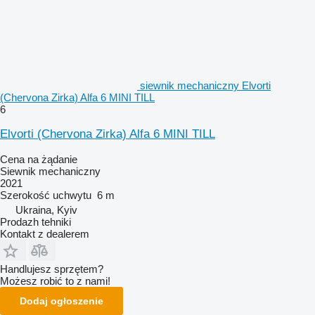
siewnik mechaniczny Elvorti
(Chervona Zirka) Alfa 6 MINI TILL
6
Elvorti (Chervona Zirka) Alfa 6 MINI TILL
Cena na żądanie
Siewnik mechaniczny
2021
Szerokość uchwytu
6 m
Ukraina, Kyiv
Prodazh tehniki
Kontakt z dealerem
Handlujesz sprzętem?
Możesz robić to z nami!
Dodaj ogłoszenie