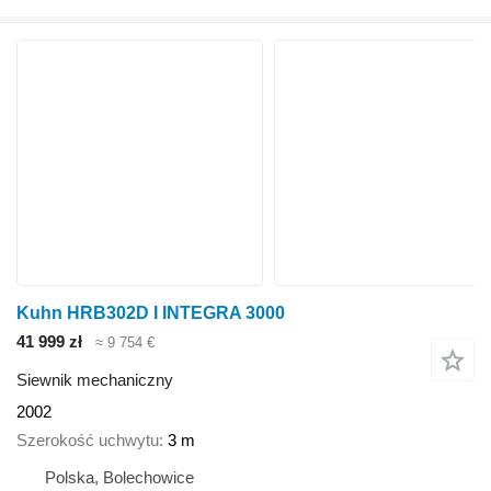
Kuhn HRB302D I INTEGRA 3000
41 999 zł
≈ 9 754 €
Siewnik mechaniczny
2002
Szerokość uchwytu
3 m
Polska, Bolechowice