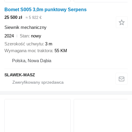
Bomet S005 3,0m punktowy Serpens
25 500 zł
≈ 5 922 €
Siewnik mechaniczny
2024
Stan
nowy
Szerokość uchwytu
3 m
Wymagana moc traktora
55 KM
Polska, Nowa Dąbia
SLAWEK-MASZ