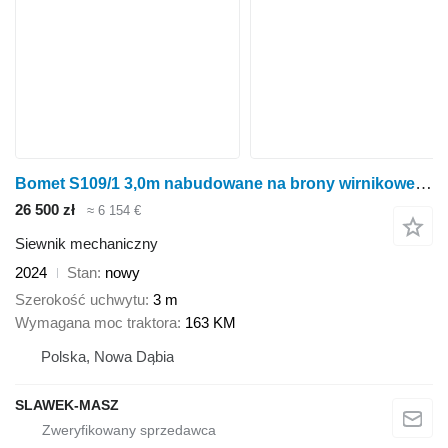
Bomet S109/1 3,0m nabudowane na brony wirnikowe Scorpius
26 500 zł
≈ 6 154 €
Siewnik mechaniczny
2024
Stan
nowy
Szerokość uchwytu
3 m
Wymagana moc traktora
163 KM
Polska, Nowa Dąbia
SLAWEK-MASZ