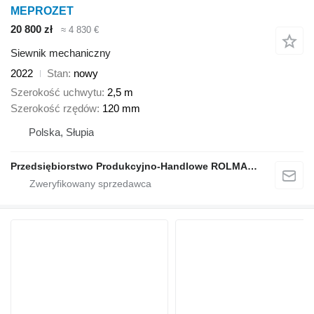
MEPROZET
20 800 zł
≈ 4 830 €
Siewnik mechaniczny
2022
Stan
nowy
Szerokość uchwytu
2,5 m
Szerokość rzędów
120 mm
Polska, Słupia
Przedsiębiorstwo Produkcyjno-Handlowe ROLMAPOL Marcin Dziekan