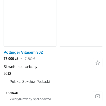
Pöttinger Vitasem 302
77 000 zł
≈ 17 880 €
Siewnik mechaniczny
2012
Polska, Sokołów Podlaski
Landtrak