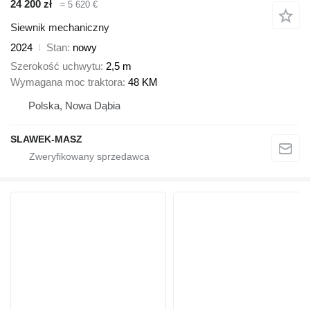
24 200 zł
≈ 5 620 €
Siewnik mechaniczny
2024
Stan
nowy
Szerokość uchwytu
2,5 m
Wymagana moc traktora
48 KM
Polska, Nowa Dąbia
SLAWEK-MASZ