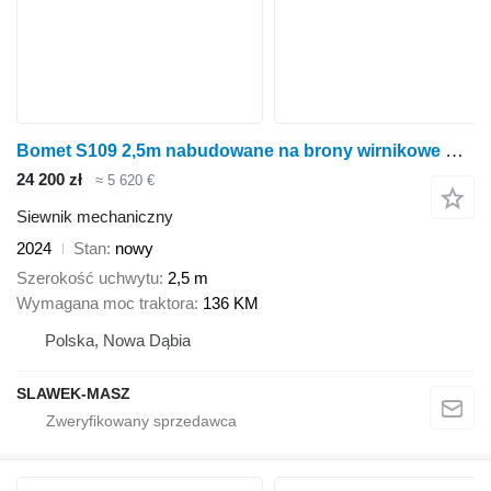
Bomet S109 2,5m nabudowane na brony wirnikowe Scorpius
24 200 zł
≈ 5 620 €
Siewnik mechaniczny
2024
Stan
nowy
Szerokość uchwytu
2,5 m
Wymagana moc traktora
136 KM
Polska, Nowa Dąbia
SLAWEK-MASZ