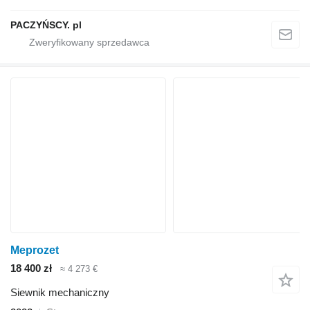
PACZYŃSCY. pl
Meprozet
18 400 zł
≈ 4 273 €
Siewnik mechaniczny