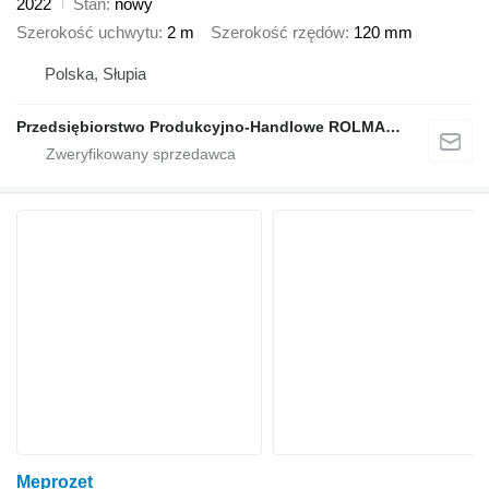
2022
Stan
nowy
Szerokość uchwytu
2 m
Szerokość rzędów
120 mm
Polska, Słupia
Przedsiębiorstwo Produkcyjno-Handlowe ROLMAPOL Marcin Dziekan
Meprozet