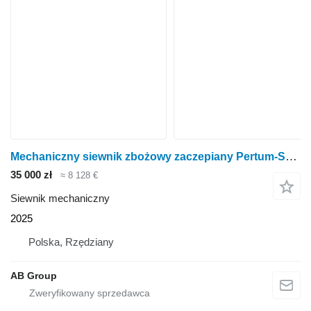
Mechaniczny siewnik zbożowy zaczepiany Pertum-S300 jednotalerzow
35 000 zł
≈ 8 128 €
Siewnik mechaniczny
2025
Polska, Rzędziany
AB Group