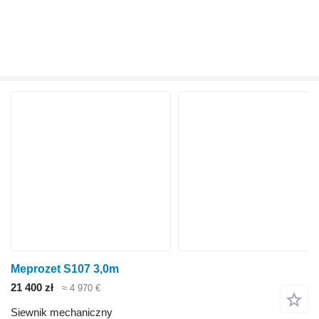
Meprozet S107 3,0m
21 400 zł
≈ 4 970 €
Siewnik mechaniczny