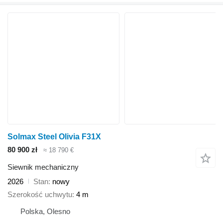
Solmax Steel Olivia F31X
80 900 zł
≈ 18 790 €
Siewnik mechaniczny
2026
Stan
nowy
Szerokość uchwytu
4 m
Polska, Olesno