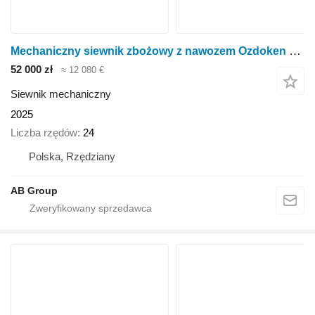
Mechaniczny siewnik zbożowy z nawozem Ozdoken Pertum-F300 - dwut
52 000 zł
≈ 12 080 €
Siewnik mechaniczny
2025
Liczba rzędów
24
Polska, Rzędziany
AB Group