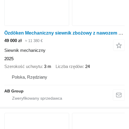
Özdöken Mechaniczny siewnik zbożowy z nawozem Ozdoken Pertum-F300 - jedn
49 000 zł
≈ 11 380 €
Siewnik mechaniczny
2025
Szerokość uchwytu
3 m
Liczba rzędów
24
Polska, Rzędziany
AB Group