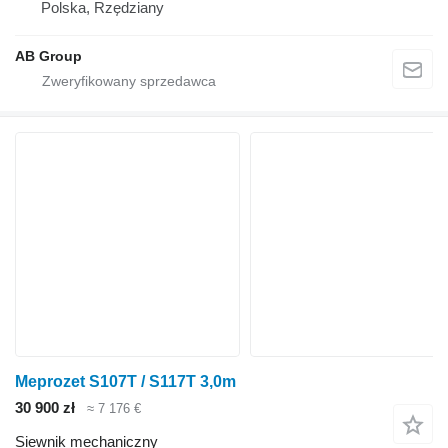
Polska, Rzędziany
AB Group
Meprozet S107T / S117T 3,0m
30 900 zł
≈ 7 176 €
Siewnik mechaniczny