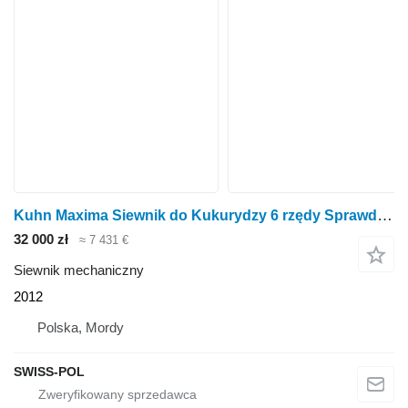
Kuhn Maxima Siewnik do Kukurydzy 6 rzędy Sprawdzony Kverneland Accord
32 000 zł
≈ 7 431 €
Siewnik mechaniczny
2012
Polska, Mordy
SWISS-POL