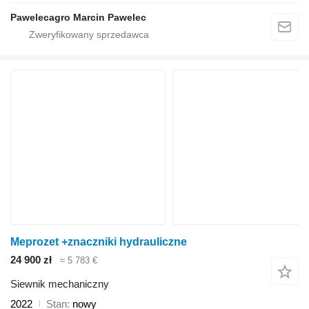
Pawelecagro Marcin Pawelec
Meprozet +znaczniki hydrauliczne
24 900 zł
≈ 5 783 €
Siewnik mechaniczny
2022
Stan
nowy