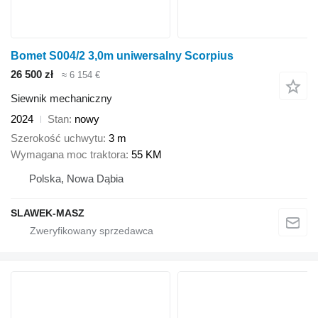
Bomet S004/2 3,0m uniwersalny Scorpius
26 500 zł
≈ 6 154 €
Siewnik mechaniczny
2024
Stan
nowy
Szerokość uchwytu
3 m
Wymagana moc traktora
55 KM
Polska, Nowa Dąbia
SLAWEK-MASZ