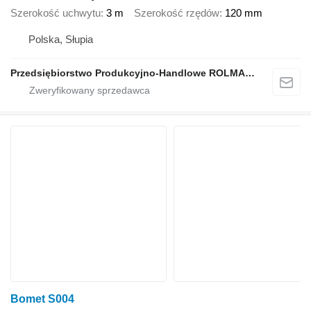
Szerokość uchwytu
3 m
Szerokość rzędów
120 mm
Polska, Słupia
Przedsiębiorstwo Produkcyjno-Handlowe ROLMAPOL Marcin Dziekan
Bomet S004