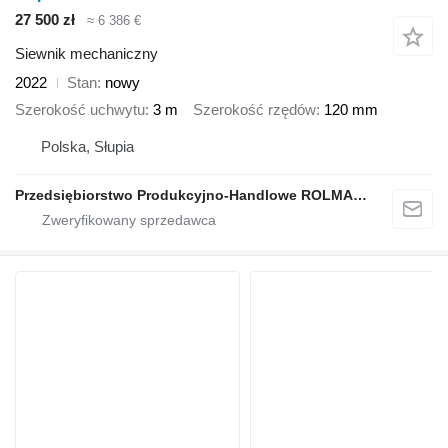
27 500 zł
≈ 6 386 €
Siewnik mechaniczny
2022
Stan
nowy
Szerokość uchwytu
3 m
Szerokość rzędów
120 mm
Polska, Słupia
Przedsiębiorstwo Produkcyjno-Handlowe ROLMAPOL Marcin Dziekan