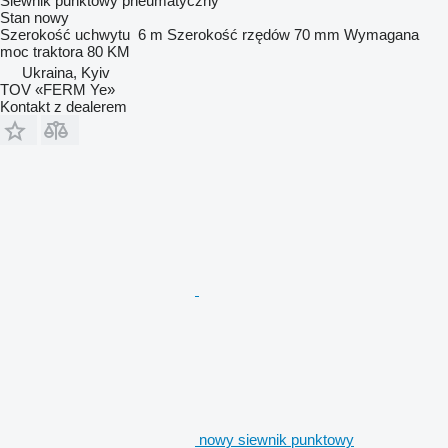
Siewnik punktowy pneumatyczny
Stan
nowy
Szerokość uchwytu
6 m
Szerokość rzędów
70 mm
Wymagana
moc traktora
80 KM
Ukraina, Kyiv
TOV «FERM Ye»
Kontakt z dealerem
nowy siewnik punktowy