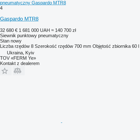
pneumatyczny Gaspardo MTR8
4
Gaspardo MTR8
32 680 €
1 681 000 UAH
≈ 140 700 zł
Siewnik punktowy pneumatyczny
Stan
nowy
Liczba rzędów
8
Szerokość rzędów
700 mm
Objętość zbiornika
60 l
Ukraina, Kyiv
TOV «FERM Ye»
Kontakt z dealerem