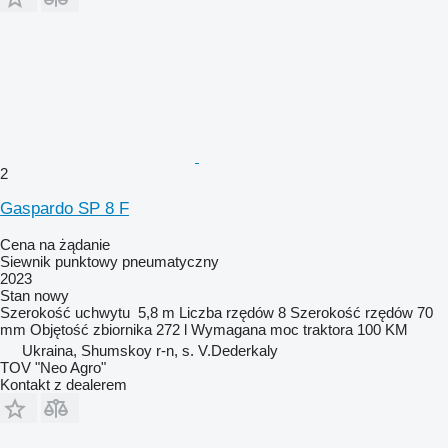
2
Gaspardo SP 8 F
Cena na żądanie
Siewnik punktowy pneumatyczny
2023
Stan
nowy
Szerokość uchwytu
5,8 m
Liczba rzędów
8
Szerokość rzędów
70
mm
Objętość zbiornika
272 l
Wymagana moc traktora
100 KM
Ukraina, Shumskoy r-n, s. V.Dederkaly
TOV "Neo Agro"
Kontakt z dealerem