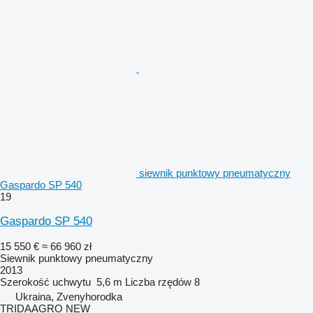
siewnik punktowy pneumatyczny
Gaspardo SP 540
19
Gaspardo SP 540
15 550 €
≈ 66 960 zł
Siewnik punktowy pneumatyczny
2013
Szerokość uchwytu
5,6 m
Liczba rzędów
8
Ukraina, Zvenyhorodka
TRIDAAGRO NEW