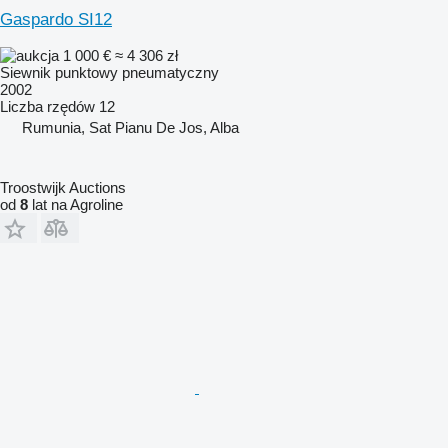
Gaspardo SI12
1 000 €
≈ 4 306 zł
Siewnik punktowy pneumatyczny
2002
Liczba rzędów
12
Rumunia, Sat Pianu De Jos, Alba
Troostwijk Auctions
od
8
lat na Agroline