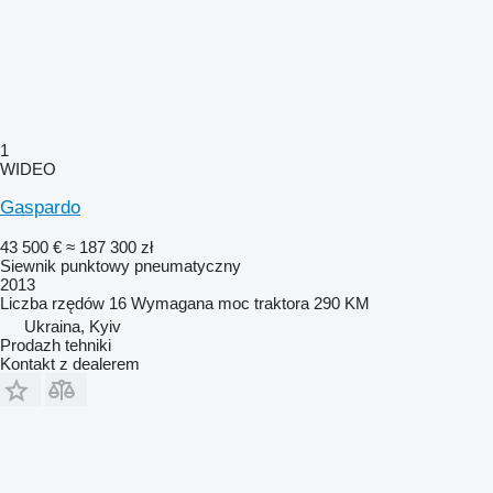
1
WIDEO
Gaspardo
43 500 €
≈ 187 300 zł
Siewnik punktowy pneumatyczny
2013
Liczba rzędów
16
Wymagana moc traktora
290 KM
Ukraina, Kyiv
Prodazh tehniki
Kontakt z dealerem