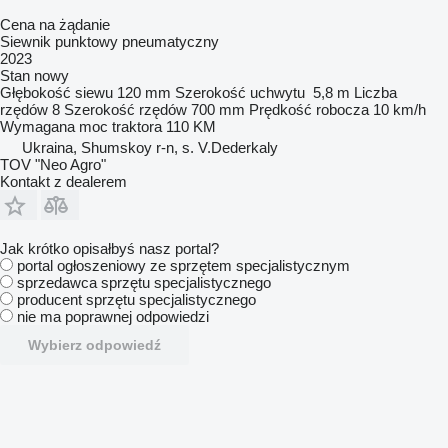
Cena na żądanie
Siewnik punktowy pneumatyczny
2023
Stan
nowy
Głębokość siewu
120 mm
Szerokość uchwytu
5,8 m
Liczba
rzędów
8
Szerokość rzędów
700 mm
Prędkość robocza
10 km/h
Wymagana moc traktora
110 KM
Ukraina, Shumskoy r-n, s. V.Dederkaly
TOV "Neo Agro"
Kontakt z dealerem
Jak krótko opisałbyś nasz portal?
portal ogłoszeniowy ze sprzętem specjalistycznym
sprzedawca sprzętu specjalistycznego
producent sprzętu specjalistycznego
nie ma poprawnej odpowiedzi
Wybierz odpowiedź