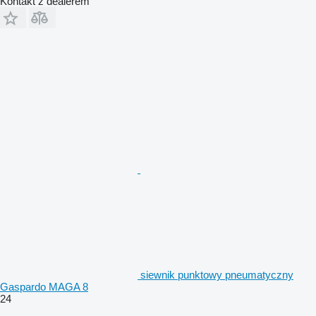
Kontakt z dealerem
siewnik punktowy pneumatyczny
Gaspardo MAGA 8
24