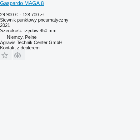
Gaspardo MAGA 8
29 900 €
≈ 128 700 zł
Siewnik punktowy pneumatyczny
2021
Szerokość rzędów
450 mm
Niemcy, Peine
Agravis Technik Center GmbH
Kontakt z dealerem