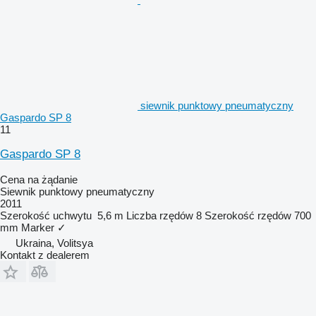
siewnik punktowy pneumatyczny
Gaspardo SP 8
11
Gaspardo SP 8
Cena na żądanie
Siewnik punktowy pneumatyczny
2011
Szerokość uchwytu
5,6 m
Liczba rzędów
8
Szerokość rzędów
700
mm
Marker
✓
Ukraina, Volitsya
Kontakt z dealerem