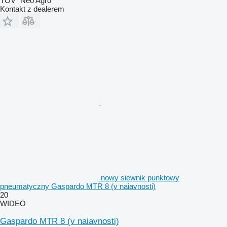
TOV "Neo Agro"
Kontakt z dealerem
nowy siewnik punktowy
pneumatyczny Gaspardo MTR 8 (v naiavnosti)
20
WIDEO
Gaspardo MTR 8 (v naiavnosti)