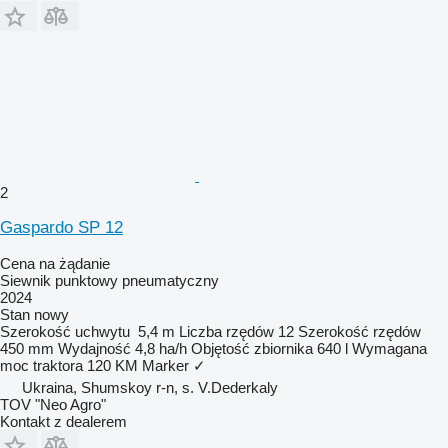
2
Gaspardo SP 12
Cena na żądanie
Siewnik punktowy pneumatyczny
2024
Stan
nowy
Szerokość uchwytu
5,4 m
Liczba rzędów
12
Szerokość rzędów
450 mm
Wydajność
4,8 ha/h
Objętość zbiornika
640 l
Wymagana
moc traktora
120 KM
Marker
✓
Ukraina, Shumskoy r-n, s. V.Dederkaly
TOV "Neo Agro"
Kontakt z dealerem