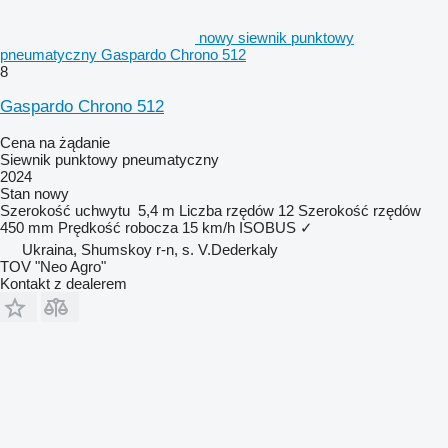
nowy siewnik punktowy
pneumatyczny Gaspardo Chrono 512
8
Gaspardo Chrono 512
Cena na żądanie
Siewnik punktowy pneumatyczny
2024
Stan
nowy
Szerokość uchwytu
5,4 m
Liczba rzędów
12
Szerokość rzędów
450 mm
Prędkość robocza
15 km/h
ISOBUS
✓
Ukraina, Shumskoy r-n, s. V.Dederkaly
TOV "Neo Agro"
Kontakt z dealerem