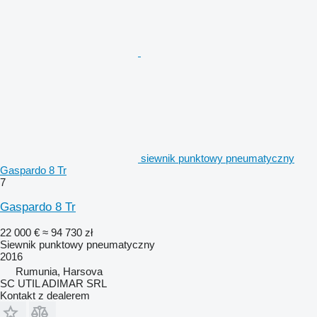
siewnik punktowy pneumatyczny
Gaspardo 8 Tr
7
Gaspardo 8 Tr
22 000 €
≈ 94 730 zł
Siewnik punktowy pneumatyczny
2016
Rumunia, Harsova
SC UTIL ADIMAR SRL
Kontakt z dealerem