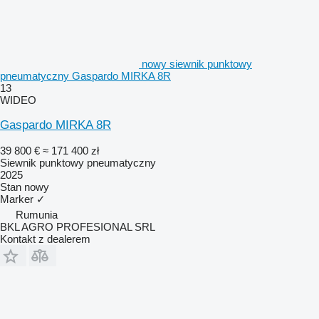
nowy siewnik punktowy
pneumatyczny Gaspardo MIRKA 8R
13
WIDEO
Gaspardo MIRKA 8R
39 800 €
≈ 171 400 zł
Siewnik punktowy pneumatyczny
2025
Stan
nowy
Marker
✓
Rumunia
BKL AGRO PROFESIONAL SRL
Kontakt z dealerem