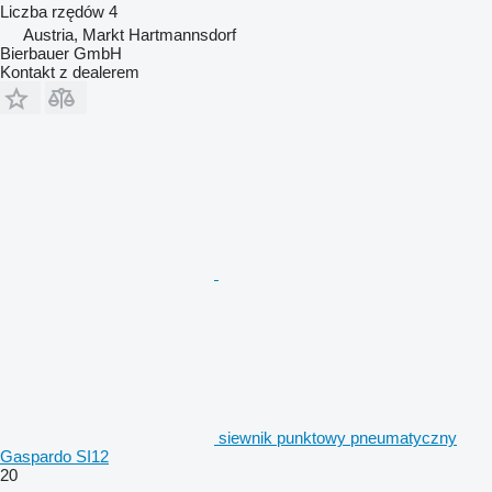
Liczba rzędów
4
Austria, Markt Hartmannsdorf
Bierbauer GmbH
Kontakt z dealerem
siewnik punktowy pneumatyczny
Gaspardo SI12
20