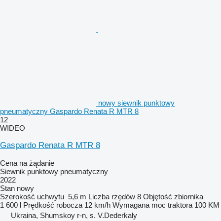
nowy siewnik punktowy
pneumatyczny Gaspardo Renata R MTR 8
12
WIDEO
Gaspardo Renata R MTR 8
Cena na żądanie
Siewnik punktowy pneumatyczny
2022
Stan
nowy
Szerokość uchwytu
5,6 m
Liczba rzędów
8
Objętość zbiornika
1 600 l
Prędkość robocza
12 km/h
Wymagana moc traktora
100 KM
Ukraina, Shumskoy r-n, s. V.Dederkaly