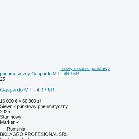
nowy siewnik punktowy
pneumatyczny Gaspardo MT - 4R / 6R
25
Gaspardo MT - 4R / 6R
16 000 €
≈ 68 900 zł
Siewnik punktowy pneumatyczny
2025
Stan
nowy
Marker
✓
Rumunia
BKL AGRO PROFESIONAL SRL