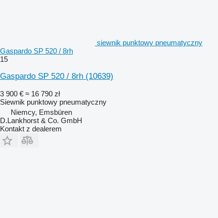
siewnik punktowy pneumatyczny
Gaspardo SP 520 / 8rh
15
Gaspardo SP 520 / 8rh
(10639)
3 900 €
≈ 16 790 zł
Siewnik punktowy pneumatyczny
Niemcy, Emsbüren
D.Lankhorst & Co. GmbH
Kontakt z dealerem