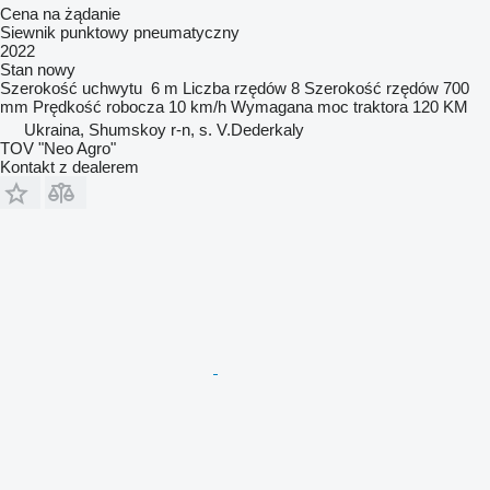
Cena na żądanie
Siewnik punktowy pneumatyczny
2022
Stan
nowy
Szerokość uchwytu
6 m
Liczba rzędów
8
Szerokość rzędów
700
mm
Prędkość robocza
10 km/h
Wymagana moc traktora
120 KM
Ukraina, Shumskoy r-n, s. V.Dederkaly
TOV "Neo Agro"
Kontakt z dealerem