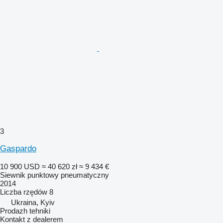
3
Gaspardo
10 900 USD
≈ 40 620 zł
≈ 9 434 €
Siewnik punktowy pneumatyczny
2014
Liczba rzędów
8
Ukraina, Kyiv
Prodazh tehniki
Kontakt z dealerem