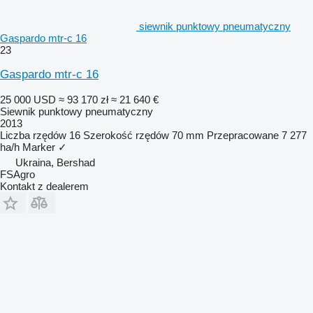
siewnik punktowy pneumatyczny
Gaspardo mtr-c 16
23
Gaspardo mtr-c 16
25 000 USD
≈ 93 170 zł
≈ 21 640 €
Siewnik punktowy pneumatyczny
2013
Liczba rzędów
16
Szerokość rzędów
70 mm
Przepracowane
7 277
ha/h
Marker
✓
Ukraina, Bershad
FSAgro
Kontakt z dealerem