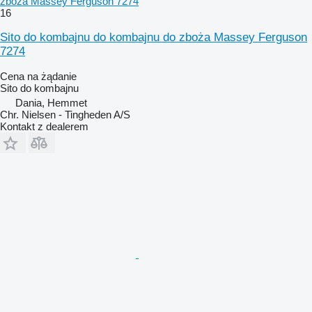
zboża Massey Ferguson 7274
16
Sito do kombajnu do kombajnu do zboża Massey Ferguson
7274
Cena na żądanie
Sito do kombajnu
Dania, Hemmet
Chr. Nielsen - Tingheden A/S
Kontakt z dealerem