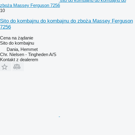
sito do kombajnu do kombajnu do
zboża Massey Ferguson 7256
10
Sito do kombajnu do kombajnu do zboża Massey Ferguson
7256
Cena na żądanie
Sito do kombajnu
Dania, Hemmet
Chr. Nielsen - Tingheden A/S
Kontakt z dealerem