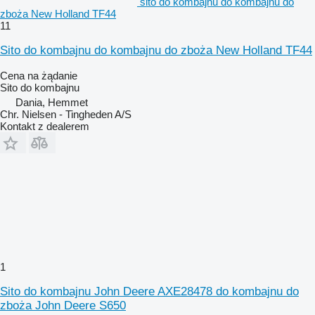
sito do kombajnu do kombajnu do
zboża New Holland TF44
11
Sito do kombajnu do kombajnu do zboża New Holland TF44
Cena na żądanie
Sito do kombajnu
Dania, Hemmet
Chr. Nielsen - Tingheden A/S
Kontakt z dealerem
1
Sito do kombajnu John Deere AXE28478 do kombajnu do
zboża John Deere S650