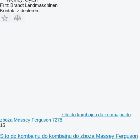
Fritz Brandt Landmaschinen
Kontakt z dealerem
sito do kombajnu do kombajnu do
zboża Massey Ferguson 7278
15
Sito do kombajnu do kombajnu do zboża Massey Ferguson