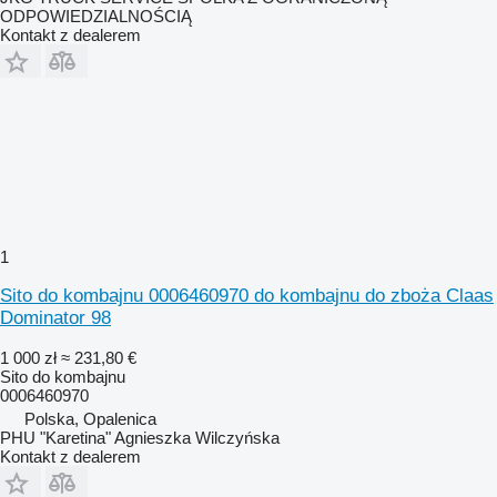
ODPOWIEDZIALNOŚCIĄ
Kontakt z dealerem
1
Sito do kombajnu 0006460970 do kombajnu do zboża Claas
Dominator 98
1 000 zł
≈ 231,80 €
Sito do kombajnu
0006460970
Polska, Opalenica
PHU "Karetina" Agnieszka Wilczyńska
Kontakt z dealerem