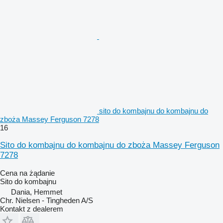
sito do kombajnu do kombajnu do
zboża Massey Ferguson 7278
16
Sito do kombajnu do kombajnu do zboża Massey Ferguson
7278
Cena na żądanie
Sito do kombajnu
Dania, Hemmet
Chr. Nielsen - Tingheden A/S
Kontakt z dealerem