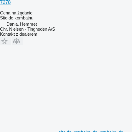
7278
Cena na żądanie
Sito do kombajnu
Dania, Hemmet
Chr. Nielsen - Tingheden A/S
Kontakt z dealerem