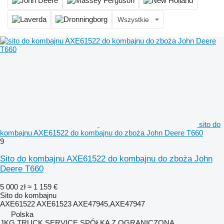
Wszystkie
sito do
kombajnu AXE61522 do kombajnu do zboża John Deere T660
9
Sito do kombajnu AXE61522 do kombajnu do zboża John
Deere T660
5 000 zł
≈ 1 159 €
Sito do kombajnu
AXE61522 AXE61523 AXE47945,AXE47947
Polska
JKG TRUCK SERVICE SPÓŁKA Z OGRANICZONĄ