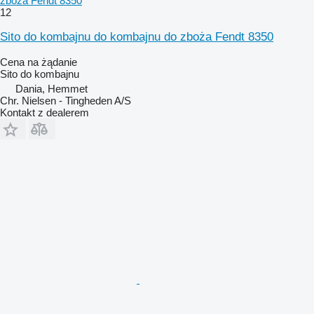
zboża Fendt 8350
12
Sito do kombajnu do kombajnu do zboża Fendt 8350
Cena na żądanie
Sito do kombajnu
Dania, Hemmet
Chr. Nielsen - Tingheden A/S
Kontakt z dealerem