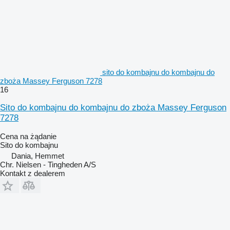
sito do kombajnu do kombajnu do
zboża Massey Ferguson 7278
16
Sito do kombajnu do kombajnu do zboża Massey Ferguson
7278
Cena na żądanie
Sito do kombajnu
Dania, Hemmet
Chr. Nielsen - Tingheden A/S
Kontakt z dealerem