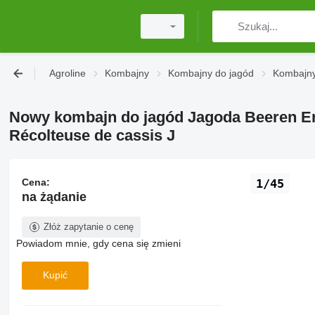
Agroline
Kombajny
Kombajny do jagód
Kombajny
Nowy kombajn do jagód Jagoda Beeren Ern
Récolteuse de cassis J
Cena:
1/45
na żądanie
Złóż zapytanie o cenę
Powiadom mnie, gdy cena się zmieni
Kupić