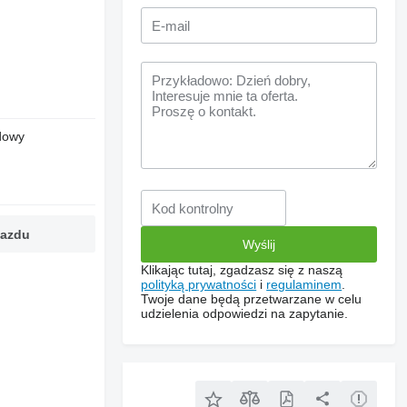
dowy
jazdu
Klikając tutaj, zgadzasz się z naszą
polityką prywatności
i
regulaminem
.
Twoje dane będą przetwarzane w celu
udzielenia odpowiedzi na zapytanie.