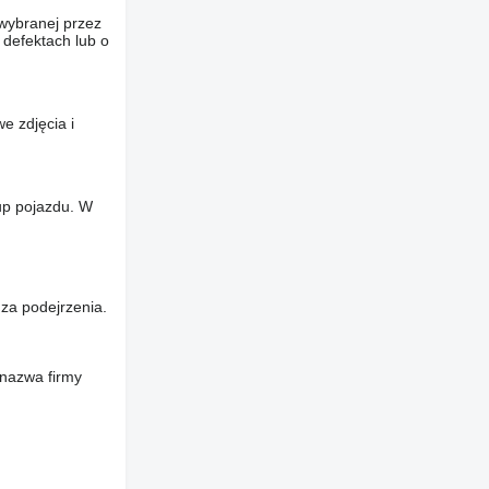
wybranej przez
 defektach lub o
e zdjęcia i
up pojazdu. W
za podejrzenia.
 nazwa firmy