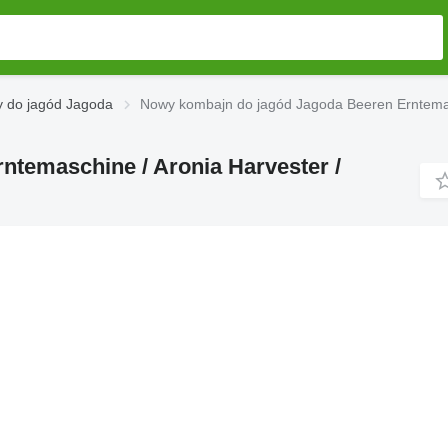
 do jagód Jagoda
Nowy kombajn do jagód Jagoda Beeren Erntemasc
temaschine / Aronia Harvester /