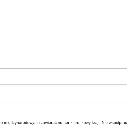
ie międzynarodowym i zawierać numer kierunkowy kraju
Nie współpra