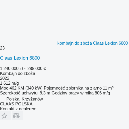
kombajn do zboża Claas Lexion 6800
23
Claas Lexion 6800
1 240 000 zł
≈ 288 000 €
Kombajn do zboża
2022
1 612 m/g
Moc
462 KM (340 kW)
Pojemność zbiornika na ziarno
11 m³
Szerokość uchwytu
9,3 m
Godziny pracy wirnika
806 m/g
Polska, Krzyżanów
CLAAS POLSKA
Kontakt z dealerem