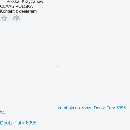
Polska, Krzyżanów
CLAAS POLSKA
Kontakt z dealerem
kombajn do zboża Deutz-Fahr 6095
24
Deutz-Fahr 6095