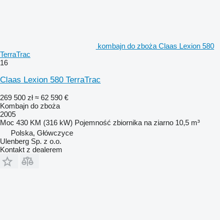
kombajn do zboża Claas Lexion 580
TerraTrac
16
Claas Lexion 580 TerraTrac
269 500 zł
≈ 62 590 €
Kombajn do zboża
2005
Moc
430 KM (316 kW)
Pojemność zbiornika na ziarno
10,5 m³
Polska, Główczyce
Ulenberg Sp. z o.o.
Kontakt z dealerem