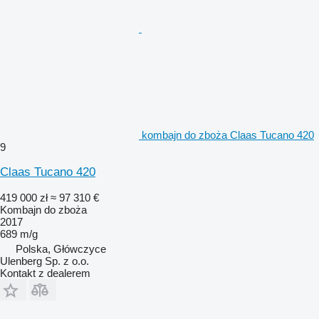
kombajn do zboża Claas Tucano 420
9
Claas Tucano 420
419 000 zł
≈ 97 310 €
Kombajn do zboża
2017
689 m/g
Polska, Główczyce
Ulenberg Sp. z o.o.
Kontakt z dealerem