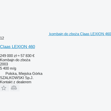
kombajn do zboża Claas LEXION 460
12
Claas LEXION 460
249 000 zł
≈ 57 830 €
Kombajn do zboża
2003
5 400 m/g
Polska, Miejska Górka
SZALKOWSKI Sp.J.
Kontakt z dealerem