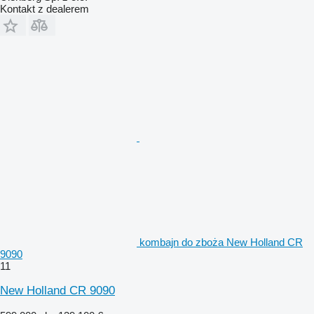
Kontakt z dealerem
kombajn do zboża New Holland CR
9090
11
New Holland CR 9090