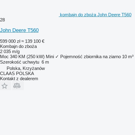
kombajn do zboża John Deere T560
28
John Deere T560
599 000 zł
≈ 139 100 €
Kombajn do zboża
2 035 m/g
Moc
340 KM (250 kW)
Mini
✓
Pojemność zbiornika na ziarno
10 m³
Szerokość uchwytu
6 m
Polska, Krzyżanów
CLAAS POLSKA
Kontakt z dealerem