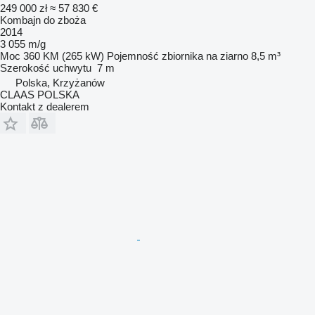
249 000 zł
≈ 57 830 €
Kombajn do zboża
2014
3 055 m/g
Moc
360 KM (265 kW)
Pojemność zbiornika na ziarno
8,5 m³
Szerokość uchwytu
7 m
Polska, Krzyżanów
CLAAS POLSKA
Kontakt z dealerem