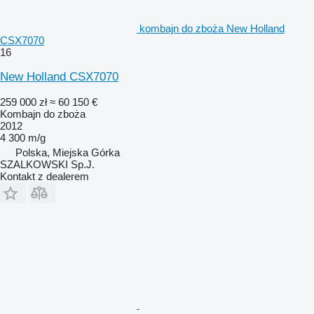
kombajn do zboża New Holland
CSX7070
16
New Holland CSX7070
259 000 zł
≈ 60 150 €
Kombajn do zboża
2012
4 300 m/g
Polska, Miejska Górka
SZALKOWSKI Sp.J.
Kontakt z dealerem