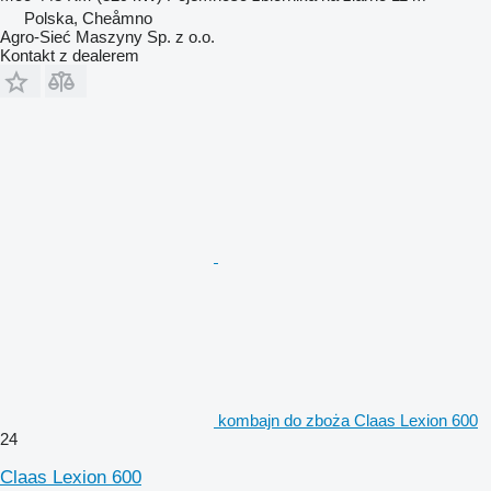
Polska, Cheåmno
Agro-Sieć Maszyny Sp. z o.o.
Kontakt z dealerem
kombajn do zboża Claas Lexion 600
24
Claas Lexion 600