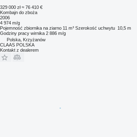
329 000 zł
≈ 76 410 €
Kombajn do zboża
2006
4 974 m/g
Pojemność zbiornika na ziarno
11 m³
Szerokość uchwytu
10,5 m
Godziny pracy wirnika
2 886 m/g
Polska, Krzyżanów
CLAAS POLSKA
Kontakt z dealerem