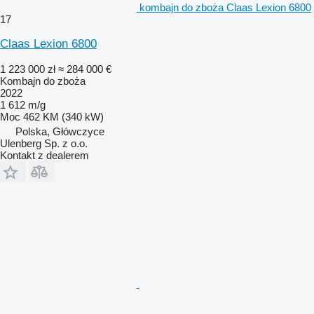
kombajn do zboża Claas Lexion 6800
17
Claas Lexion 6800
1 223 000 zł
≈ 284 000 €
Kombajn do zboża
2022
1 612 m/g
Moc
462 KM (340 kW)
Polska, Główczyce
Ulenberg Sp. z o.o.
Kontakt z dealerem