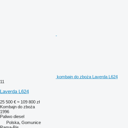
kombajn do zboża Laverda L624
11
Laverda L624
25 500 €
≈ 109 800 zł
Kombajn do zboża
1996
Paliwo
diesel
Polska, Gomunice
Rama-Bis