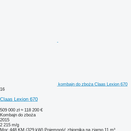
kombajn do zboża Claas Lexion 670
16
Claas Lexion 670
509 000 zł
≈ 118 200 €
Kombajn do zboża
2015
2 215 m/g
Moc
448 KM (329 kW)
Pojemność zbiornika na ziarno
11 m³