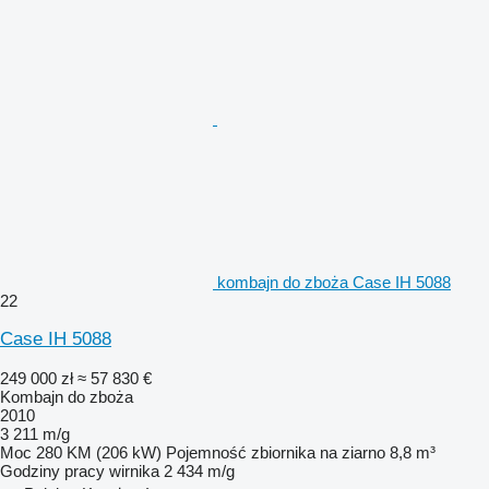
kombajn do zboża Case IH 5088
22
Case IH 5088
249 000 zł
≈ 57 830 €
Kombajn do zboża
2010
3 211 m/g
Moc
280 KM (206 kW)
Pojemność zbiornika na ziarno
8,8 m³
Godziny pracy wirnika
2 434 m/g