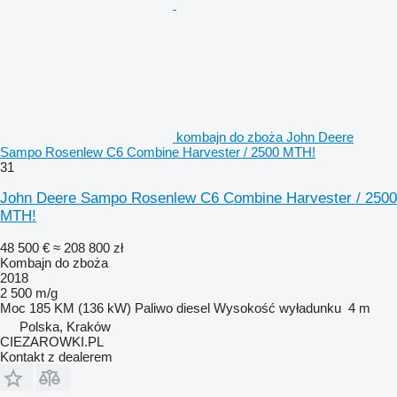
kombajn do zboża John Deere
Sampo Rosenlew C6 Combine Harvester / 2500 MTH!
31
John Deere Sampo Rosenlew C6 Combine Harvester / 2500
MTH!
48 500 €
≈ 208 800 zł
Kombajn do zboża
2018
2 500 m/g
Moc
185 KM (136 kW)
Paliwo
diesel
Wysokość wyładunku
4 m
Polska, Kraków
CIEZAROWKI.PL
Kontakt z dealerem