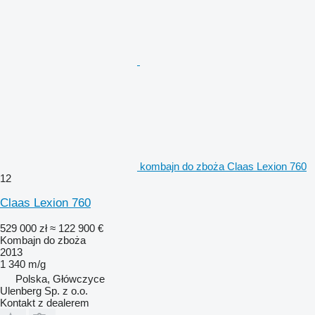
kombajn do zboża Claas Lexion 760
12
Claas Lexion 760
529 000 zł
≈ 122 900 €
Kombajn do zboża
2013
1 340 m/g
Polska, Główczyce
Ulenberg Sp. z o.o.
Kontakt z dealerem