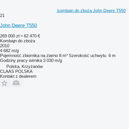
kombajn do zboża John Deere T550
21
John Deere T550
269 000 zł
≈ 62 470 €
Kombajn do zboża
2010
4 682 m/g
Pojemność zbiornika na ziarno
8 m³
Szerokość uchwytu
6 m
Godziny pracy wirnika
3 030 m/g
Polska, Krzyżanów
CLAAS POLSKA
Kontakt z dealerem