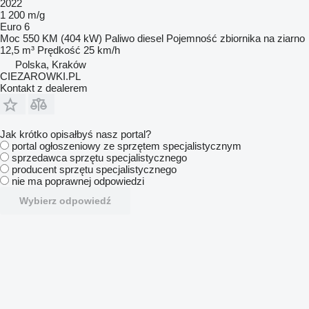
2022
1 200 m/g
Euro 6
Moc
550 KM (404 kW)
Paliwo
diesel
Pojemność zbiornika na ziarno
12,5 m³
Prędkość
25 km/h
Polska, Kraków
CIEZAROWKI.PL
Kontakt z dealerem
Jak krótko opisałbyś nasz portal?
portal ogłoszeniowy ze sprzętem specjalistycznym
sprzedawca sprzętu specjalistycznego
producent sprzętu specjalistycznego
nie ma poprawnej odpowiedzi
Wybierz odpowiedź