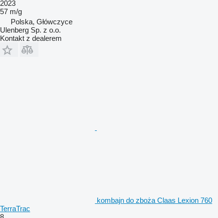
2023
57 m/g
Polska, Główczyce
Ulenberg Sp. z o.o.
Kontakt z dealerem
kombajn do zboża Claas Lexion 760
TerraTrac
8