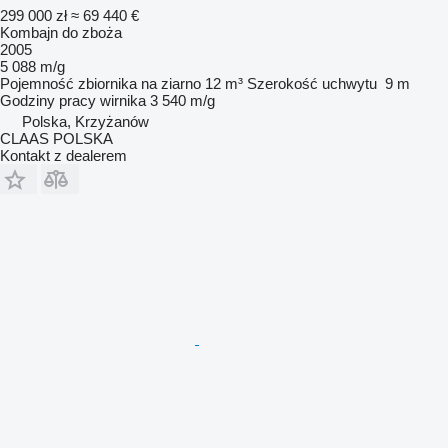
299 000 zł
≈ 69 440 €
Kombajn do zboża
2005
5 088 m/g
Pojemność zbiornika na ziarno
12 m³
Szerokość uchwytu
9 m
Godziny pracy wirnika
3 540 m/g
Polska, Krzyżanów
CLAAS POLSKA
Kontakt z dealerem