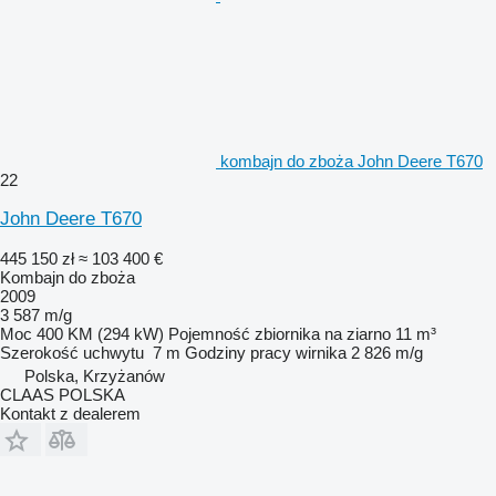
kombajn do zboża John Deere T670
22
John Deere T670
445 150 zł
≈ 103 400 €
Kombajn do zboża
2009
3 587 m/g
Moc
400 KM (294 kW)
Pojemność zbiornika na ziarno
11 m³
Szerokość uchwytu
7 m
Godziny pracy wirnika
2 826 m/g
Polska, Krzyżanów
CLAAS POLSKA
Kontakt z dealerem