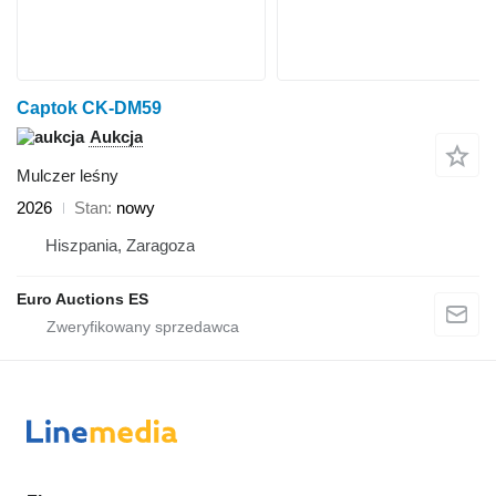
Captok CK-DM59
Aukcja
Mulczer leśny
2026
Stan
nowy
Hiszpania, Zaragoza
Euro Auctions ES