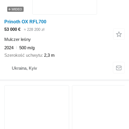
WIDEO
Prinoth OX RFL700
53 000 €
≈ 228 200 zł
Mulczer leśny
2024
500 m/g
Szerokość uchwytu
2,3 m
Ukraina, Kyiv