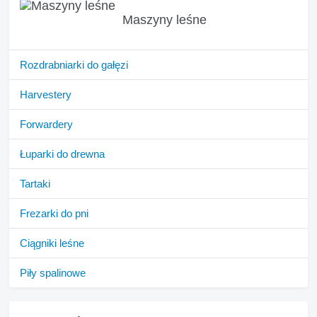
Maszyny leśne
Rozdrabniarki do gałęzi
Harvestery
Forwardery
Łuparki do drewna
Tartaki
Frezarki do pni
Ciągniki leśne
Piły spalinowe