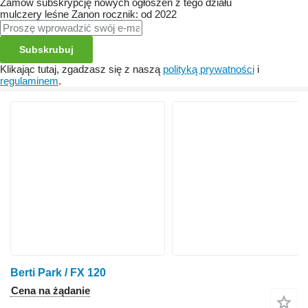
Zamów subskrypcję nowych ogłoszeń z tego działu
mulczery leśne
Zanon
rocznik: od 2022
Subskrubuj
Klikając tutaj, zgadzasz się z naszą
polityką prywatności
i
regulaminem
.
Berti Park / FX 120
Cena na żądanie