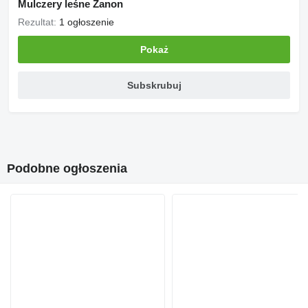
Mulczery leśne Zanon
Rezultat:
1 ogłoszenie
Pokaż
Subskrubuj
Podobne ogłoszenia