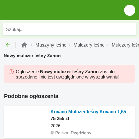
Maszyny leśne
Mulczery leśne
Mulczery leś
Nowy mulczer leśny Zanon
Ogłoszenie
Nowy mulczer leśny Zanon
zostało
sprzedane i nie jest uwzględnione w wyszukiwaniu!
Podobne ogłoszenia
Kovaco Mulczer leśny Kovaco 1,65 do ładowarek burtowych
75 255 zł
2026
Polska, Rzędziany