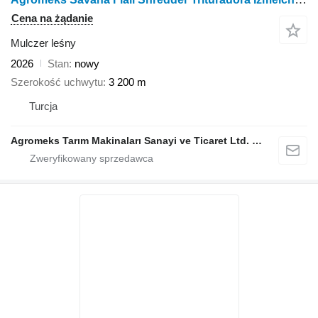
Cena na żądanie
Mulczer leśny
2026
Stan
nowy
Szerokość uchwytu
3 200 m
Turcja
Agromeks Tarım Makinaları Sanayi ve Ticaret Ltd. Şti.