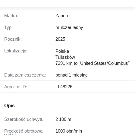
Marka:
Zanon
Typ:
mulczer leśny
Rocznik:
2025
Lokalizacja:
Polska
Tuliszków
7291 km to "United States/Columbus"
Data zamieszczenia:
ponad 1 miesiąc
Agroline ID:
LL48226
Opis
Szerokość uchwytu:
2 100 m
Prędkość obrotowa
1000 obr./min