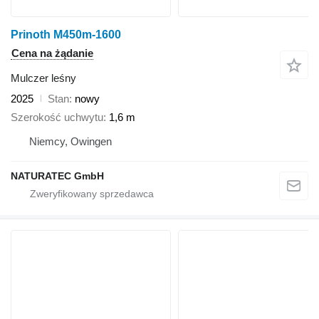
Prinoth M450m-1600
Cena na żądanie
Mulczer leśny
2025
Stan
nowy
Szerokość uchwytu
1,6 m
Niemcy, Owingen
NATURATEC GmbH