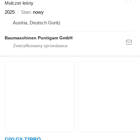
Mulczer leśny
2025
Stan
nowy
Austria, Deutsch Goritz
Baumaschinen Puntigam GmbH
GIYI GY-72PRO