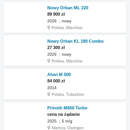
Nowy Orkan ML 220
89 900 zł
2026
nowy
Polska, Miechów
Nowy Orkan KL 180 Combo
27 300 zł
2026
nowy
Polska, Miechów
Ahwi M 500
84 000 zł
2014
Polska, Tuliszków
Prinoth M650 Turbo
cena na żądanie
2025
5 m/g
Niemcy, Owingen