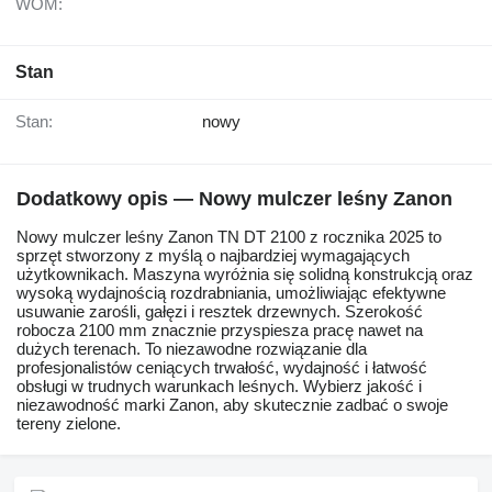
WOM:
Stan
Stan:
nowy
Dodatkowy opis — Nowy mulczer leśny Zanon
Nowy mulczer leśny Zanon TN DT 2100 z rocznika 2025 to
sprzęt stworzony z myślą o najbardziej wymagających
użytkownikach. Maszyna wyróżnia się solidną konstrukcją oraz
wysoką wydajnością rozdrabniania, umożliwiając efektywne
usuwanie zarośli, gałęzi i resztek drzewnych. Szerokość
robocza 2100 mm znacznie przyspiesza pracę nawet na
dużych terenach. To niezawodne rozwiązanie dla
profesjonalistów ceniących trwałość, wydajność i łatwość
obsługi w trudnych warunkach leśnych. Wybierz jakość i
niezawodność marki Zanon, aby skutecznie zadbać o swoje
tereny zielone.