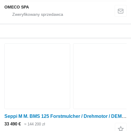
OMECO SPA
Seppi M M. BMS 125 Forstmulcher / Drehmotor / DEMO / 2024
33 490 €
≈ 144 200 zł