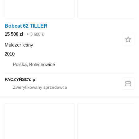
Bobcat 62 TILLER
15 500 zł
≈ 3 600 €
Mulczer leśny
2010
Polska, Bolechowice
PACZYŃSCY. pl