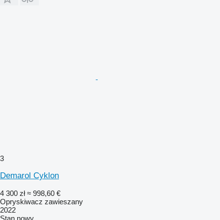
3
Demarol Cyklon
4 300 zł
≈ 998,60 €
Opryskiwacz zawieszany
2022
Stan
nowy