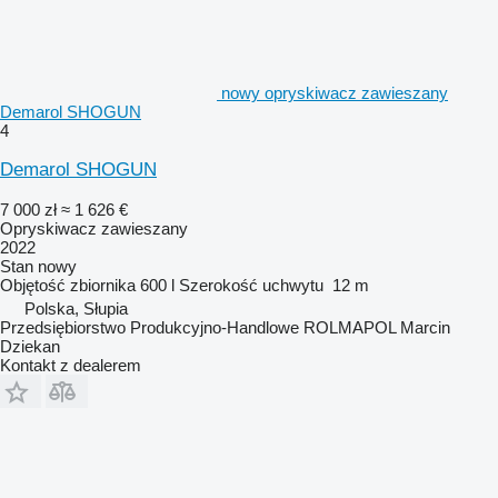
nowy opryskiwacz zawieszany
Demarol SHOGUN
4
Demarol SHOGUN
7 000 zł
≈ 1 626 €
Opryskiwacz zawieszany
2022
Stan
nowy
Objętość zbiornika
600 l
Szerokość uchwytu
12 m
Polska, Słupia
Przedsiębiorstwo Produkcyjno-Handlowe ROLMAPOL Marcin
Dziekan
Kontakt z dealerem