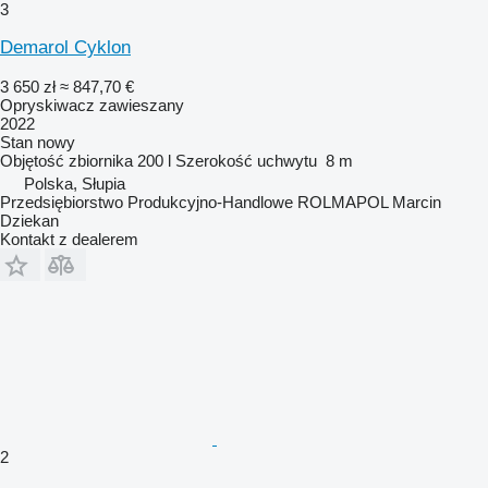
3
Demarol Cyklon
3 650 zł
≈ 847,70 €
Opryskiwacz zawieszany
2022
Stan
nowy
Objętość zbiornika
200 l
Szerokość uchwytu
8 m
Polska, Słupia
Przedsiębiorstwo Produkcyjno-Handlowe ROLMAPOL Marcin
Dziekan
Kontakt z dealerem
2