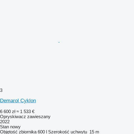
3
Demarol Cyklon
6 600 zł
≈ 1 533 €
Opryskiwacz zawieszany
2022
Stan
nowy
Objętość zbiornika
600 l
Szerokość uchwytu
15 m