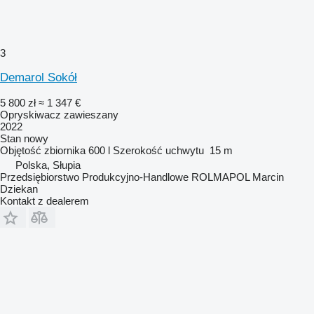
3
Demarol Sokół
5 800 zł
≈ 1 347 €
Opryskiwacz zawieszany
2022
Stan
nowy
Objętość zbiornika
600 l
Szerokość uchwytu
15 m
Polska, Słupia
Przedsiębiorstwo Produkcyjno-Handlowe ROLMAPOL Marcin
Dziekan
Kontakt z dealerem