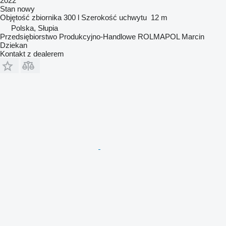
2022
Stan
nowy
Objętość zbiornika
300 l
Szerokość uchwytu
12 m
Polska, Słupia
Przedsiębiorstwo Produkcyjno-Handlowe ROLMAPOL Marcin
Dziekan
Kontakt z dealerem