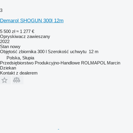
3
Demarol SHOGUN 300l 12m
5 500 zł
≈ 1 277 €
Opryskiwacz zawieszany
2022
Stan
nowy
Objętość zbiornika
300 l
Szerokość uchwytu
12 m
Polska, Słupia
Przedsiębiorstwo Produkcyjno-Handlowe ROLMAPOL Marcin
Dziekan
Kontakt z dealerem