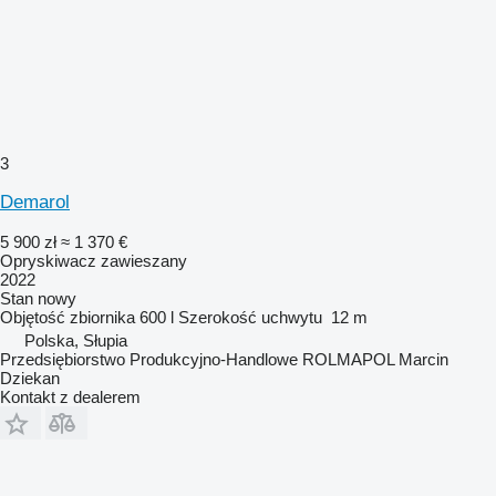
3
Demarol
5 900 zł
≈ 1 370 €
Opryskiwacz zawieszany
2022
Stan
nowy
Objętość zbiornika
600 l
Szerokość uchwytu
12 m
Polska, Słupia
Przedsiębiorstwo Produkcyjno-Handlowe ROLMAPOL Marcin
Dziekan
Kontakt z dealerem