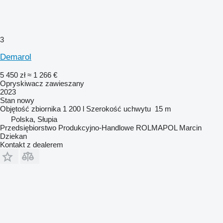
3
Demarol
5 450 zł
≈ 1 266 €
Opryskiwacz zawieszany
2023
Stan
nowy
Objętość zbiornika
1 200 l
Szerokość uchwytu
15 m
Polska, Słupia
Przedsiębiorstwo Produkcyjno-Handlowe ROLMAPOL Marcin
Dziekan
Kontakt z dealerem