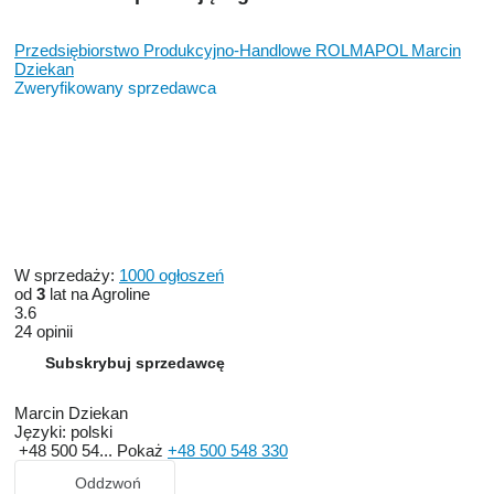
Przedsiębiorstwo Produkcyjno-Handlowe ROLMAPOL Marcin
Dziekan
Zweryfikowany sprzedawca
W sprzedaży:
1000 ogłoszeń
od
3
lat na Agroline
3.6
24 opinii
Subskrybuj sprzedawcę
Marcin Dziekan
Języki:
polski
+48 500 54...
Pokaż
+48 500 548 330
Oddzwoń