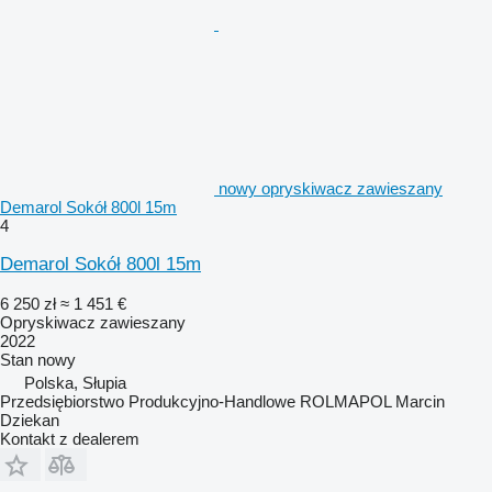
nowy opryskiwacz zawieszany
Demarol Sokół 800l 15m
4
Demarol Sokół 800l 15m
6 250 zł
≈ 1 451 €
Opryskiwacz zawieszany
2022
Stan
nowy
Polska, Słupia
Przedsiębiorstwo Produkcyjno-Handlowe ROLMAPOL Marcin
Dziekan
Kontakt z dealerem