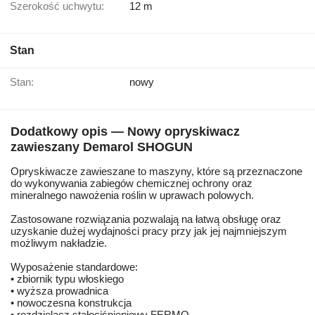
Szerokość uchwytu:
12 m
Stan
Stan:
nowy
Dodatkowy opis — Nowy opryskiwacz
zawieszany Demarol SHOGUN
Opryskiwacze zawieszane to maszyny, które są przeznaczone
do wykonywania zabiegów chemicznej ochrony oraz
mineralnego nawożenia roślin w uprawach polowych.
Zastosowane rozwiązania pozwalają na łatwą obsługę oraz
uzyskanie dużej wydajności pracy przy jak jej najmniejszym
możliwym nakładzie.
Wyposażenie standardowe:
• zbiornik typu włoskiego
• wyższa prowadnica
• nowoczesna konstrukcja
• rozdzielacz stałociśnieniowy FERMO