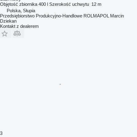
Objętość zbiornika
400 l
Szerokość uchwytu
12 m
Polska, Słupia
Przedsiębiorstwo Produkcyjno-Handlowe ROLMAPOL Marcin
Dziekan
Kontakt z dealerem
3