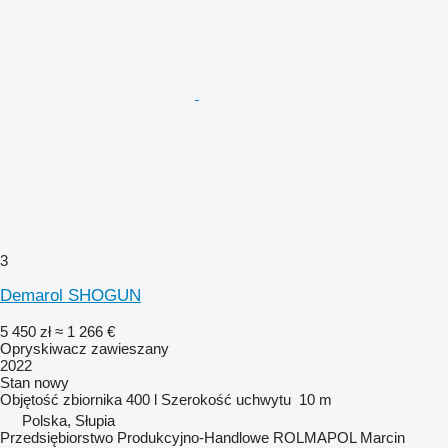
3
Demarol SHOGUN
5 450 zł
≈ 1 266 €
Opryskiwacz zawieszany
2022
Stan
nowy
Objętość zbiornika
400 l
Szerokość uchwytu
10 m
Polska, Słupia
Przedsiębiorstwo Produkcyjno-Handlowe ROLMAPOL Marcin