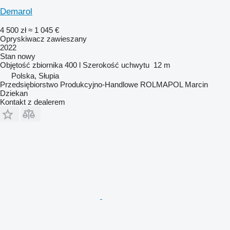
Demarol
4 500 zł
≈ 1 045 €
Opryskiwacz zawieszany
2022
Stan
nowy
Objętość zbiornika
400 l
Szerokość uchwytu
12 m
Polska, Słupia
Przedsiębiorstwo Produkcyjno-Handlowe ROLMAPOL Marcin
Dziekan
Kontakt z dealerem