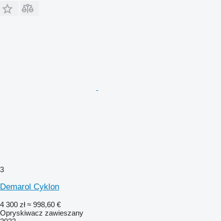
3
Demarol Cyklon
4 300 zł
≈ 998,60 €
Opryskiwacz zawieszany