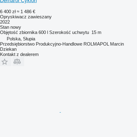
Demarol Cyklon
6 400 zł
≈ 1 486 €
Opryskiwacz zawieszany
2022
Stan
nowy
Objętość zbiornika
600 l
Szerokość uchwytu
15 m
Polska, Słupia
Przedsiębiorstwo Produkcyjno-Handlowe ROLMAPOL Marcin
Dziekan
Kontakt z dealerem