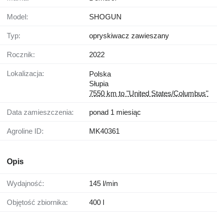
Model:
SHOGUN
Typ:
opryskiwacz zawieszany
Rocznik:
2022
Lokalizacja:
Polska
Słupia
7550 km to "United States/Columbus"
Data zamieszczenia:
ponad 1 miesiąc
Agroline ID:
MK40361
Opis
Wydajność:
145 l/min
Objętość zbiornika:
400 l