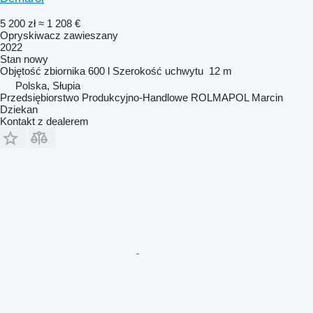
5 200 zł
≈ 1 208 €
Opryskiwacz zawieszany
2022
Stan
nowy
Objętość zbiornika
600 l
Szerokość uchwytu
12 m
Polska, Słupia
Przedsiębiorstwo Produkcyjno-Handlowe ROLMAPOL Marcin
Dziekan
Kontakt z dealerem