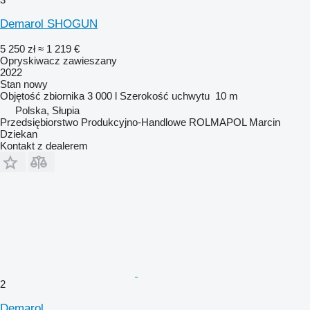
Demarol SHOGUN
5 250 zł
≈ 1 219 €
Opryskiwacz zawieszany
2022
Stan
nowy
Objętość zbiornika
3 000 l
Szerokość uchwytu
10 m
Polska, Słupia
Przedsiębiorstwo Produkcyjno-Handlowe ROLMAPOL Marcin
Dziekan
Kontakt z dealerem
2
Demarol