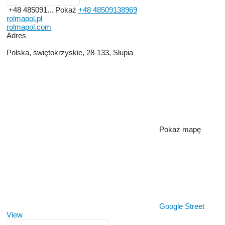
+48 485091...
Pokaż
+48 48509138969
rolmapol.pl
rolmapol.com
Adres
Polska, świętokrzyskie, 28-133, Słupia
Pokaż mapę
Google Street
View