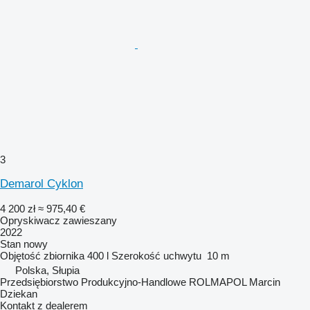
3
Demarol Cyklon
4 200 zł
≈ 975,40 €
Opryskiwacz zawieszany
2022
Stan
nowy
Objętość zbiornika
400 l
Szerokość uchwytu
10 m
Polska, Słupia
Przedsiębiorstwo Produkcyjno-Handlowe ROLMAPOL Marcin
Dziekan
Kontakt z dealerem