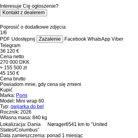
Interesuje Cię ogłoszenie?
Kontakt z dealerem
Poprosić o dodatkowe zdjęcia
1/6
PDF
Udostępnij
Zażalenie
Facebook
WhatsApp
Viber
Telegram
36 120 €
Cena netto
270 000 DKK
≈ 155 500 zł
45 150 €
Cena brutto
Powiadom mnie, gdy cena się zmieni
Kupić
Marka:
Pomi
Model:
Mini wrap 60
Typ:
owijarka do bel
Rocznik:
2026
Własna masa:
840 kg
Lokalizacja:
Dania
Nørager
6541 km to "United
States/Columbus"
Data zamieszczenia:
ponad 1 miesiąc