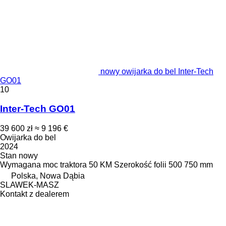
nowy owijarka do bel Inter-Tech
GO01
10
Inter-Tech GO01
39 600 zł
≈ 9 196 €
Owijarka do bel
2024
Stan
nowy
Wymagana moc traktora
50 KM
Szerokość folii
500 750 mm
Polska, Nowa Dąbia
SLAWEK-MASZ
Kontakt z dealerem