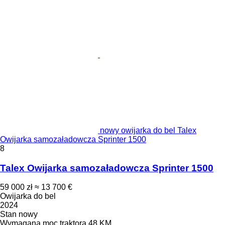
nowy owijarka do bel Talex
Owijarka samozaładowcza Sprinter 1500
8
Talex Owijarka samozaładowcza Sprinter 1500
59 000 zł
≈ 13 700 €
Owijarka do bel
2024
Stan
nowy
Wymagana moc traktora
48 KM