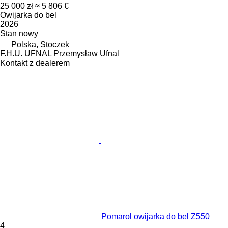
25 000 zł
≈ 5 806 €
Owijarka do bel
2026
Stan
nowy
Polska, Stoczek
F.H.U. UFNAL Przemysław Ufnal
Kontakt z dealerem
Pomarol owijarka do bel Z550
4