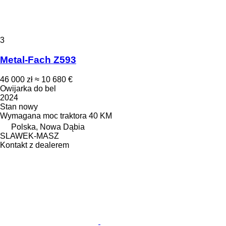
3
Metal-Fach Z593
46 000 zł
≈ 10 680 €
Owijarka do bel
2024
Stan
nowy
Wymagana moc traktora
40 KM
Polska, Nowa Dąbia
SLAWEK-MASZ
Kontakt z dealerem