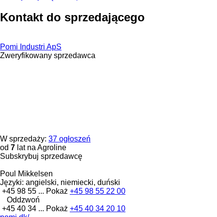
Kontakt do sprzedającego
Pomi Industri ApS
Zweryfikowany sprzedawca
W sprzedaży:
37 ogłoszeń
od
7
lat na Agroline
Subskrybuj sprzedawcę
Poul Mikkelsen
Języki:
angielski, niemiecki, duński
+45 98 55 ...
Pokaż
+45 98 55 22 00
Oddzwoń
+45 40 34 ...
Pokaż
+45 40 34 20 10