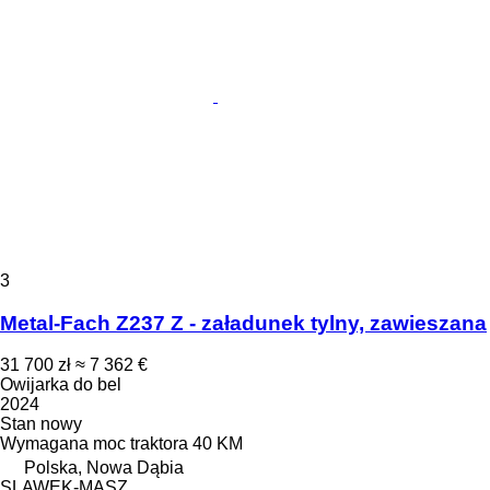
3
Metal-Fach Z237 Z - załadunek tylny, zawieszana
31 700 zł
≈ 7 362 €
Owijarka do bel
2024
Stan
nowy
Wymagana moc traktora
40 KM
Polska, Nowa Dąbia
SLAWEK-MASZ