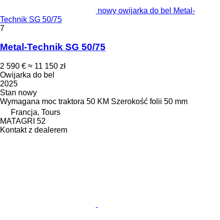
nowy owijarka do bel Metal-
Technik SG 50/75
7
Metal-Technik SG 50/75
2 590 €
≈ 11 150 zł
Owijarka do bel
2025
Stan
nowy
Wymagana moc traktora
50 KM
Szerokość folii
50 mm
Francja, Tours
MATAGRI 52
Kontakt z dealerem