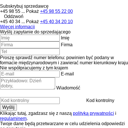
Subskrybuj sprzedawcę
+45 98 55 ...
Pokaż
+45 98 55 22 00
Oddzwoń
+45 40 34 ...
Pokaż
+45 40 34 20 10
Więcej informacji
Wyślij zapytanie do sprzedającego
Imię
Firma
Proszę sprawdź numer telefonu: powinien być podany w
formacie międzynarodowym i zawierać numer kierunkowy kraju
Nie współpracujemy z tym krajem
E-mail
Wiadomość
Kod kontrolny
Klikając tutaj, zgadzasz się z naszą
polityką prywatności
i
regulaminem
.
Twoje dane będą przetwarzane w celu udzielenia odpowiedzi