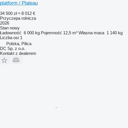
platform / Plateau
34 500 zł
≈ 8 012 €
Przyczepa rolnicza
2026
Stan
nowy
Ładowność
6 000 kg
Pojemność
12,5 m³
Własna masa
1 140 kg
Liczba osi
1
Polska, Pilica
DC Sp. z o.o.
Kontakt z dealerem