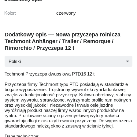
Kolor:
czerwony
Dodatkowy opis — Nowa przyczepa rolnicza
Techmont Anhänger / Trailer / Remorque /
Rimorchio / Przyczepa 12 t
Polski
Techmont Przyczepa dwuosiowa PTD16 12 t
Przyczepa firmy Techmont typu PTD posiadają w standardzie
bogate wyposażenie. Trójstronny wywrot skrzyni ładunkowej
zwiększa funkcjonalność przyczepy. Kulowo-obrotowy, stabilny
system wywrotu, sprawdzone, wytrzymałe profile ram nośnych
oraz wysokiej jakości, niezawodne i trwałe osie jezdne
wyróżniają produkt naszej firmy wśród innych produktów na
rynku. Profilowane ściany o przemysłowej wytrzymałości
gwarantują długi czas użytkowania przyczepy. Do wyposażenia
standardowego należą okno z zasuwą w ścianie tylnej.
Dane techniczne: