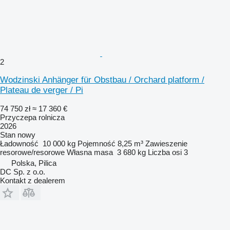
2
Wodzinski Anhänger für Obstbau / Orchard platform /
Plateau de verger / Pi
74 750 zł
≈ 17 360 €
Przyczepa rolnicza
2026
Stan
nowy
Ładowność
10 000 kg
Pojemność
8,25 m³
Zawieszenie
resorowe/resorowe
Własna masa
3 680 kg
Liczba osi
3
Polska, Pilica
DC Sp. z o.o.
Kontakt z dealerem