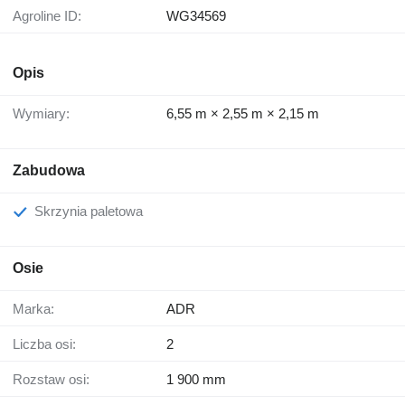
Agroline ID:
WG34569
Opis
Wymiary:
6,55 m × 2,55 m × 2,15 m
Zabudowa
Skrzynia paletowa
Osie
Marka:
ADR
Liczba osi:
2
Rozstaw osi:
1 900 mm