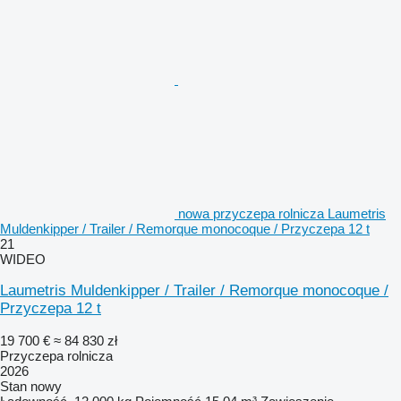
nowa przyczepa rolnicza Laumetris
Muldenkipper / Trailer / Remorque monocoque / Przyczepa 12 t
21
WIDEO
Laumetris Muldenkipper / Trailer / Remorque monocoque /
Przyczepa 12 t
19 700 €
≈ 84 830 zł
Przyczepa rolnicza
2026
Stan
nowy