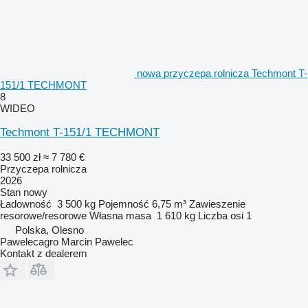
nowa przyczepa rolnicza Techmont T-
151/1 TECHMONT
8
WIDEO
Techmont T-151/1 TECHMONT
33 500 zł
≈ 7 780 €
Przyczepa rolnicza
2026
Stan
nowy
Ładowność
3 500 kg
Pojemność
6,75 m³
Zawieszenie
resorowe/resorowe
Własna masa
1 610 kg
Liczba osi
1
Polska, Olesno
Pawelecagro Marcin Pawelec
Kontakt z dealerem