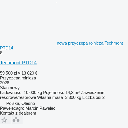
nowa przyczepa rolnicza Techmont
PTD14
8
Techmont PTD14
59 500 zł
≈ 13 820 €
Przyczepa rolnicza
2026
Stan
nowy
Ładowność
10 000 kg
Pojemność
14,3 m³
Zawieszenie
resorowe/resorowe
Własna masa
3 300 kg
Liczba osi
2
Polska, Olesno
Pawelecagro Marcin Pawelec
Kontakt z dealerem