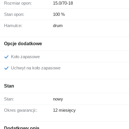
Rozmiar opon:
15.0/70-18
Stan opon:
100 %
Hamulce:
drum
Opcje dodatkowe
Koło zapasowe
Uchwyt na koło zapasowe
Stan
Stan:
nowy
Okres gwarancji::
12 miesięcy
Dodatkowy opis