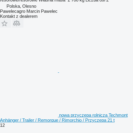
Polska, Olesno
Pawelecagro Marcin Pawelec
Kontakt z dealerem
nowa przyczepa rolnicza Techmont
Anhänger / Trailer / Remorque / Rimorchio / Przyczepa 21 t
12