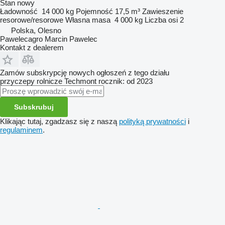
Stan
nowy
Ładowność
14 000 kg
Pojemność
17,5 m³
Zawieszenie
resorowe/resorowe
Własna masa
4 000 kg
Liczba osi
2
Polska, Olesno
Pawelecagro Marcin Pawelec
Kontakt z dealerem
Zamów subskrypcję nowych ogłoszeń z tego działu
przyczepy rolnicze
Techmont
rocznik: od 2023
Subskrubuj
Klikając tutaj, zgadzasz się z naszą
polityką prywatności
i
regulaminem
.