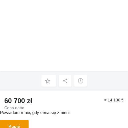
60 700 zł
≈ 14 100 €
Cena netto
Powiadom mnie, gdy cena się zmieni
Kupić