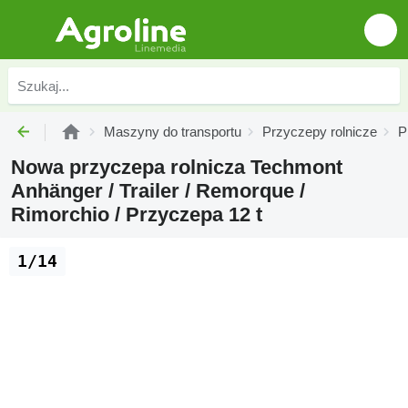
Maszyny do transportu
Przyczepy rolnicze
P
Nowa przyczepa rolnicza Techmont
Anhänger / Trailer / Remorque /
Rimorchio / Przyczepa 12 t
1/14