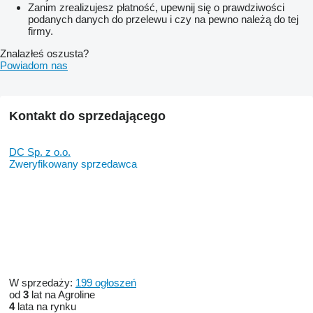
Zanim zrealizujesz płatność, upewnij się o prawdziwości
podanych danych do przelewu i czy na pewno należą do tej
firmy.
Znalazłeś oszusta?
Powiadom nas
Kontakt do sprzedającego
DC Sp. z o.o.
Zweryfikowany sprzedawca
W sprzedaży:
199 ogłoszeń
od
3
lat na Agroline
4
lata na rynku