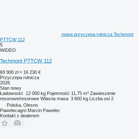
nowa przyczepa rolnicza Techmont
PTTCW 112
5
WIDEO
Techmont PTTCW 112
69 900 zł
≈ 16 230 €
Przyczepa rolnicza
2026
Stan
nowy
Ładowność
12 000 kg
Pojemność
11,75 m³
Zawieszenie
resorowe/resorowe
Własna masa
3 600 kg
Liczba osi
2
Polska, Olesno
Pawelecagro Marcin Pawelec
Kontakt z dealerem