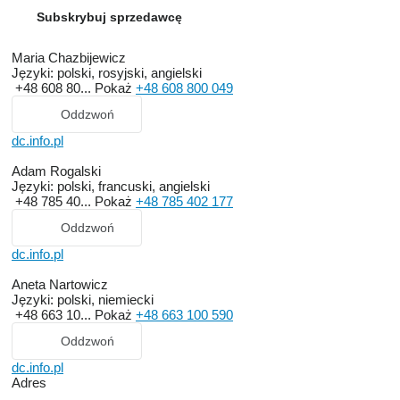
Subskrybuj sprzedawcę
Maria Chazbijewicz
Języki:
polski, rosyjski, angielski
+48 608 80...
Pokaż
+48 608 800 049
Oddzwoń
dc.info.pl
Adam Rogalski
Języki:
polski, francuski, angielski
+48 785 40...
Pokaż
+48 785 402 177
Oddzwoń
dc.info.pl
Aneta Nartowicz
Języki:
polski, niemiecki
+48 663 10...
Pokaż
+48 663 100 590
Oddzwoń
dc.info.pl
Adres