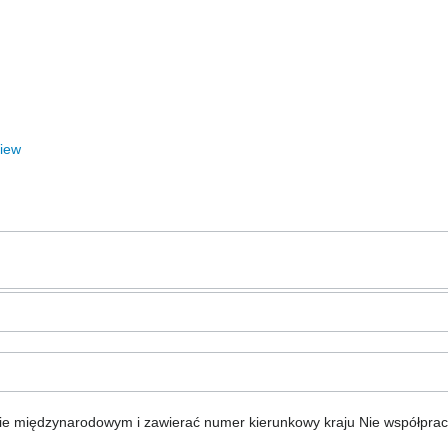
View
ie międzynarodowym i zawierać numer kierunkowy kraju
Nie współpra