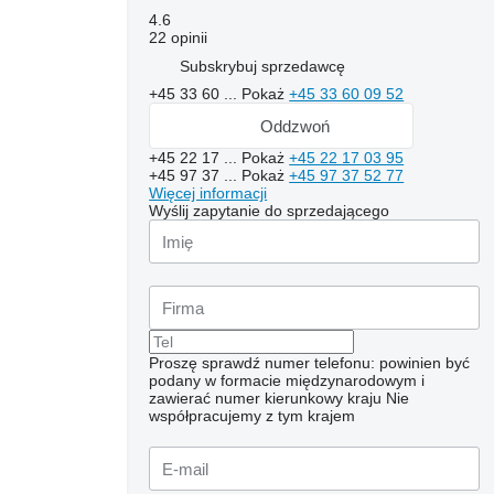
4.6
22 opinii
Subskrybuj sprzedawcę
+45 33 60 ...
Pokaż
+45 33 60 09 52
Oddzwoń
+45 22 17 ...
Pokaż
+45 22 17 03 95
+45 97 37 ...
Pokaż
+45 97 37 52 77
Więcej informacji
Wyślij zapytanie do sprzedającego
Proszę sprawdź numer telefonu: powinien być
podany w formacie międzynarodowym i
zawierać numer kierunkowy kraju
Nie
współpracujemy z tym krajem