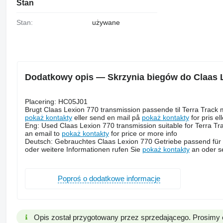
Stan
Stan:
używane
Dodatkowy opis — Skrzynia biegów do Claas 
Placering: HC05J01
Brugt Claas Lexion 770 transmission passende til Terra Track
pokaż kontakty
eller send en mail på
pokaż kontakty
for pris el
Eng: Used Claas Lexion 770 transmission suitable for Terra Tr
an email to
pokaż kontakty
for price or more info
Deutsch: Gebrauchtes Claas Lexion 770 Getriebe passend für T
oder weitere Informationen rufen Sie
pokaż kontakty
an oder s
Poproś o dodatkowe informacje
Opis został przygotowany przez sprzedającego. Prosimy 