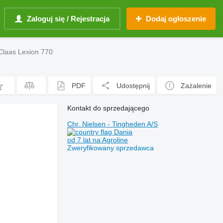
Zaloguj się / Rejestracja
Dodaj ogłoszenie
Claas Lexion 770
PDF
Udostępnij
Zażalenie
Kontakt do sprzedającego
Chr. Nielsen - Tingheden A/S
Dania
od 7 lat na Agroline
Zweryfikowany sprzedawca