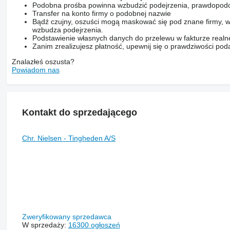
Podobna prośba powinna wzbudzić podejrzenia, prawdopodo
Transfer na konto firmy o podobnej nazwie
Bądź czujny, oszuści mogą maskować się pod znane firmy, w
wzbudza podejrzenia.
Podstawienie własnych danych do przelewu w fakturze realne
Zanim zrealizujesz płatność, upewnij się o prawdziwości pod
Znalazłeś oszusta?
Powiadom nas
Kontakt do sprzedającego
Chr. Nielsen - Tingheden A/S
Zweryfikowany sprzedawca
W sprzedaży:
16300 ogłoszeń