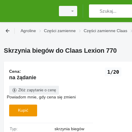
Agroline
Części zamienne
Części zamienne Claas
Skrzynia biegów do Claas Lexion 770
Cena:
1/20
na żądanie
Złóż zapytanie o cenę
Powiadom mnie, gdy cena się zmieni
Kupić
Typ:
skrzynia biegów