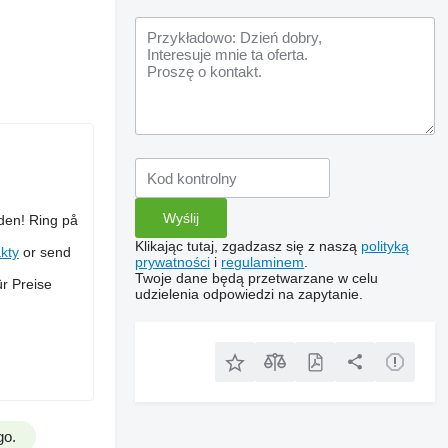
den! Ring på
Klikając tutaj, zgadzasz się z naszą
polityką
kty
or send
prywatności
i
regulaminem
.
Twoje dane będą przetwarzane w celu
r Preise
udzielenia odpowiedzi na zapytanie.
go.