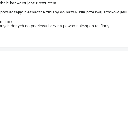
bnie konwersujesz z oszustem.
prowadzając nieznaczne zmiany do nazwy. Nie przesyłaj środków jeśli
j firmy
anych danych do przelewu i czy na pewno należą do tej firmy.