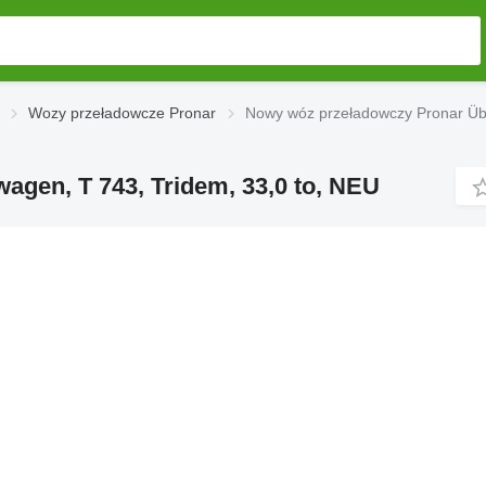
Wozy przeładowcze Pronar
Nowy wóz przeładowczy Pronar Übe
gen, T 743, Tridem, 33,0 to, NEU