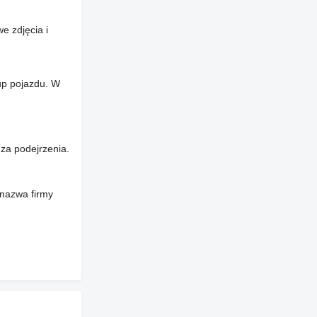
e zdjęcia i
up pojazdu. W
za podejrzenia.
 nazwa firmy