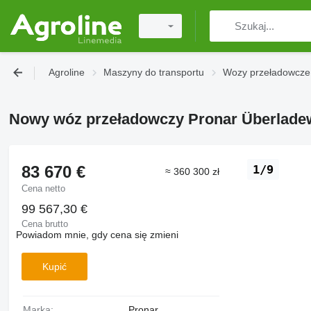
Agroline
Maszyny do transportu
Wozy przeładowcze
Nowy wóz przeładowczy Pronar Überladewa
83 670 €
1/9
≈ 360 300 zł
Cena netto
99 567,30 €
Cena brutto
Powiadom mnie, gdy cena się zmieni
Kupić
Marka:
Pronar