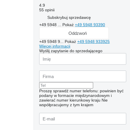
4.9
55 opinii
Subskrybuj sprzedawcę
+49 5948 ...
Pokaż
+49 5948 93390
Oddzwoń
+49 5948 9...
Pokaż
+49 5948 933925
Więcej informacji
Wyślij zapytanie do sprzedającego
Proszę sprawdź numer telefonu: powinien być
podany w formacie międzynarodowym i
zawierać numer kierunkowy kraju
Nie
współpracujemy z tym krajem