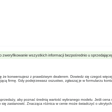
o zweryfikowanie wszystkich informacji bezpośrednio u sprzedające
się że konwersujesz z prawdziwym dealerem. Dowiedz się czegoś więcej 
ejącą firmę. Gdy podejrzewasz oszustwo, zgłaszaj je w formularzu kon
sprzedaży, aby poznać średnią wartość wybranego modelu. Jeśli cena 
to się zastanowić. Znacząca różnica w cenie może świadczyć o ukrytych