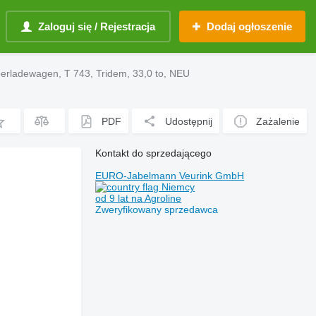
Zaloguj się / Rejestracja
Dodaj ogłoszenie
rladewagen, T 743, Tridem, 33,0 to, NEU
PDF
Udostępnij
Zażalenie
Kontakt do sprzedającego
EURO-Jabelmann Veurink GmbH
Niemcy
od 9 lat na Agroline
Zweryfikowany sprzedawca