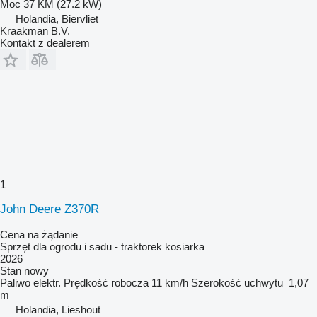
Moc
37 KM (27.2 kW)
Holandia, Biervliet
Kraakman B.V.
Kontakt z dealerem
1
John Deere Z370R
Cena na żądanie
Sprzęt dla ogrodu i sadu - traktorek kosiarka
2026
Stan
nowy
Paliwo
elektr.
Prędkość robocza
11 km/h
Szerokość uchwytu
1,07
m
Holandia, Lieshout