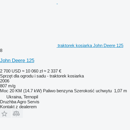
traktorek kosiarka John Deere 125
8
John Deere 125
2 700 USD
≈ 10 060 zł
≈ 2 337 €
Sprzęt dla ogrodu i sadu - traktorek kosiarka
2006
807 m/g
Moc
20 KM (14.7 kW)
Paliwo
benzyna
Szerokość uchwytu
1,07 m
Ukraina, Ternopil
Druzhba Agro Servis
Kontakt z dealerem