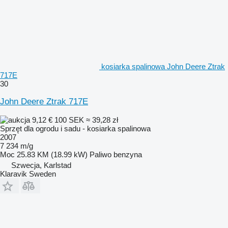
kosiarka spalinowa John Deere Ztrak
717E
30
John Deere Ztrak 717E
9,12 €
100 SEK
≈ 39,28 zł
Sprzęt dla ogrodu i sadu - kosiarka spalinowa
2007
7 234 m/g
Moc
25.83 KM (18.99 kW)
Paliwo
benzyna
Szwecja, Karlstad
Klaravik Sweden