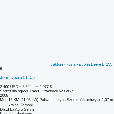
traktorek kosiarka John Deere LT155
6
John Deere LT155
2 400 USD
≈ 8 944 zł
≈ 2 077 €
Sprzęt dla ogrodu i sadu - traktorek kosiarka
2008
Moc
15 KM (11.03 kW)
Paliwo
benzyna
Szerokość uchwytu
1,07 m
Ukraina, Ternopil
Druzhba Agro Servis
Kontakt z dealerem