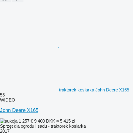
traktorek kosiarka John Deere X165
55
WIDEO
John Deere X165
1 257 €
9 400 DKK
≈ 5 415 zł
Sprzęt dla ogrodu i sadu - traktorek kosiarka
2017