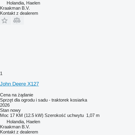
Holandia, Haelen
Kraakman B.V.
Kontakt z dealerem
1
John Deere X127
Cena na żądanie
Sprzęt dla ogrodu i sadu - traktorek kosiarka
2026
Stan
nowy
Moc
17 KM (12.5 kW)
Szerokość uchwytu
1,07 m
Holandia, Haelen
Kraakman B.V.
Kontakt z dealerem