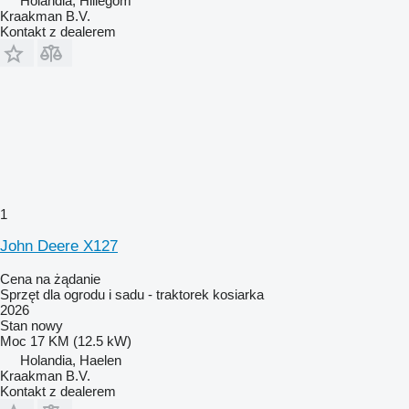
Holandia, Hillegom
Kraakman B.V.
Kontakt z dealerem
1
John Deere X127
Cena na żądanie
Sprzęt dla ogrodu i sadu - traktorek kosiarka
2026
Stan
nowy
Moc
17 KM (12.5 kW)
Holandia, Haelen
Kraakman B.V.
Kontakt z dealerem