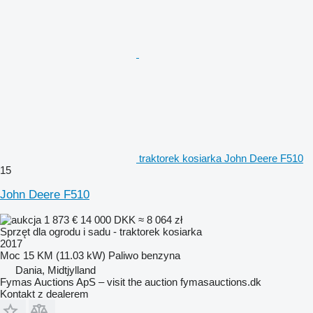
traktorek kosiarka John Deere F510
15
John Deere F510
1 873 €
14 000 DKK
≈ 8 064 zł
Sprzęt dla ogrodu i sadu - traktorek kosiarka
2017
Moc
15 KM (11.03 kW)
Paliwo
benzyna
Dania, Midtjylland
Fymas Auctions ApS – visit the auction fymasauctions.dk
Kontakt z dealerem