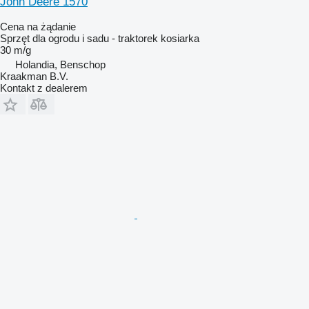
John Deere 1570
Cena na żądanie
Sprzęt dla ogrodu i sadu - traktorek kosiarka
30 m/g
Holandia, Benschop
Kraakman B.V.
Kontakt z dealerem