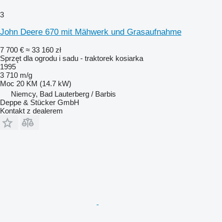
3
John Deere 670 mit Mähwerk und Grasaufnahme
7 700 €
≈ 33 160 zł
Sprzęt dla ogrodu i sadu - traktorek kosiarka
1995
3 710 m/g
Moc
20 KM (14.7 kW)
Niemcy, Bad Lauterberg / Barbis
Deppe & Stücker GmbH
Kontakt z dealerem