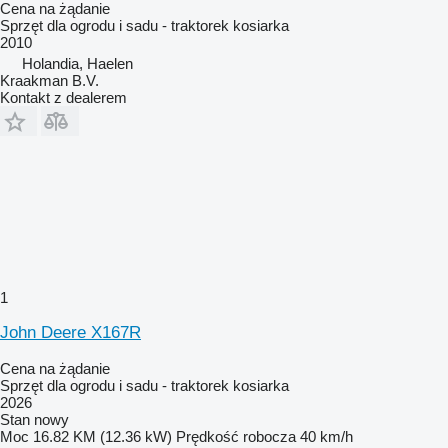
Cena na żądanie
Sprzęt dla ogrodu i sadu - traktorek kosiarka
2010
Holandia, Haelen
Kraakman B.V.
Kontakt z dealerem
1
John Deere X167R
Cena na żądanie
Sprzęt dla ogrodu i sadu - traktorek kosiarka
2026
Stan
nowy
Moc
16.82 KM (12.36 kW)
Prędkość robocza
40 km/h