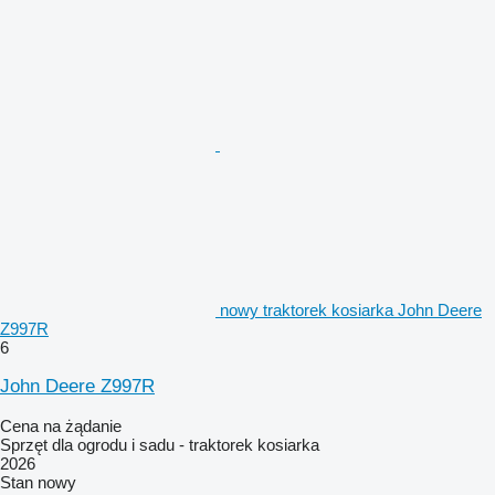
nowy traktorek kosiarka John Deere
Z997R
6
John Deere Z997R
Cena na żądanie
Sprzęt dla ogrodu i sadu - traktorek kosiarka
2026
Stan
nowy