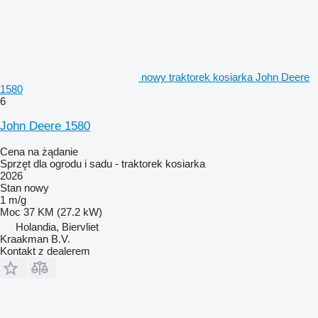
nowy traktorek kosiarka John Deere
1580
6
John Deere 1580
Cena na żądanie
Sprzęt dla ogrodu i sadu - traktorek kosiarka
2026
Stan
nowy
1 m/g
Moc
37 KM (27.2 kW)
Holandia, Biervliet
Kraakman B.V.
Kontakt z dealerem