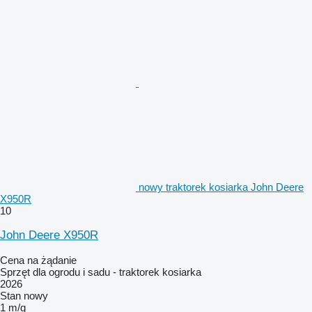
nowy traktorek kosiarka John Deere
X950R
10
John Deere X950R
Cena na żądanie
Sprzęt dla ogrodu i sadu - traktorek kosiarka
2026
Stan
nowy
1 m/g