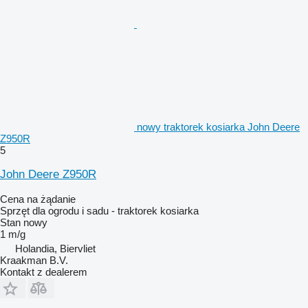
nowy traktorek kosiarka John Deere
Z950R
5
John Deere Z950R
Cena na żądanie
Sprzęt dla ogrodu i sadu - traktorek kosiarka
Stan
nowy
1 m/g
Holandia, Biervliet
Kraakman B.V.
Kontakt z dealerem