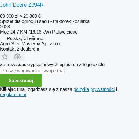
John Deere Z994R
89 900 zł
≈ 20 880 €
Sprzęt dla ogrodu i sadu - traktorek kosiarka
2023
Moc
24.7 KM (18.16 kW)
Paliwo
diesel
Polska, Cheåmno
Agro-Sieć Maszyny Sp. z o.o.
Kontakt z dealerem
Zamów subskrypcję nowych ogłoszeń z tego działu
Subskrubuj
Klikając tutaj, zgadzasz się z naszą
polityką prywatności
i
regulaminem
.