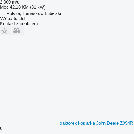
2 000 m/g
Moc
42.18 KM (31 kW)
Polska, Tomaszów Lubelski
V.Y.parts.Ltd
Kontakt z dealerem
traktorek kosiarka John Deere Z994R
6