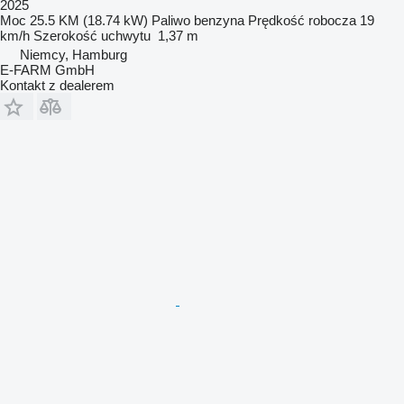
2025
Moc
25.5 KM (18.74 kW)
Paliwo
benzyna
Prędkość robocza
19
km/h
Szerokość uchwytu
1,37 m
Niemcy, Hamburg
E-FARM GmbH
Kontakt z dealerem