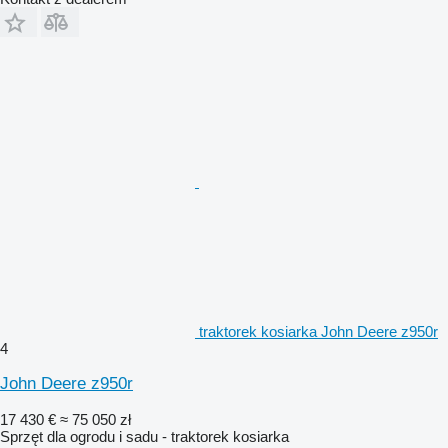
traktorek kosiarka John Deere z950r
4
John Deere z950r
17 430 €
≈ 75 050 zł
Sprzęt dla ogrodu i sadu - traktorek kosiarka