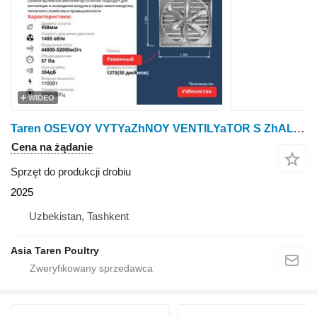
WIDEO
Taren OSEVOY VYTYaZhNOY VENTILYaTOR S ZhALYuZI
Cena na żądanie
Sprzęt do produkcji drobiu
2025
Uzbekistan, Tashkent
Asia Taren Poultry