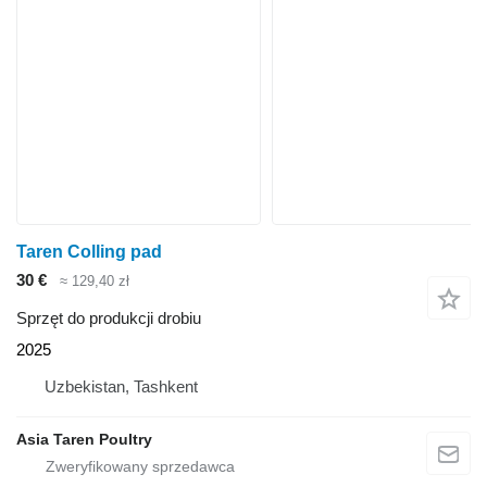
Taren Colling pad
30 €
≈ 129,40 zł
Sprzęt do produkcji drobiu
2025
Uzbekistan, Tashkent
Asia Taren Poultry