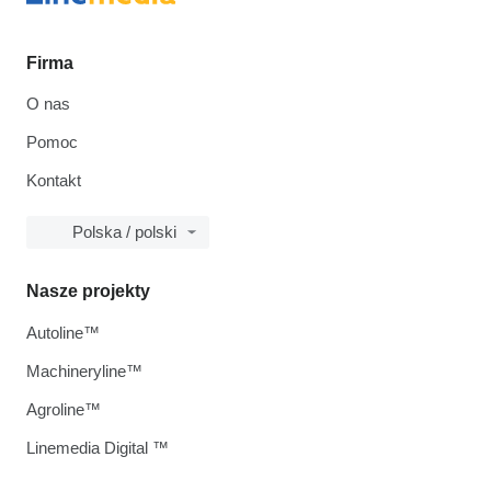
Firma
O nas
Pomoc
Kontakt
Polska / polski
Nasze projekty
Autoline™
Machineryline™
Agroline™
Linemedia Digital ™