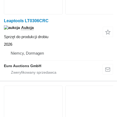
Leaptools LT0306CRC
Aukcja
Sprzęt do produkcji drobiu
2026
Niemcy, Dormagen
Euro Auctions GmbH