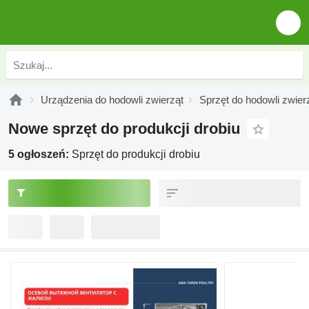
Urządzenia do hodowli zwierząt
Sprzęt do hodowli zwier
Nowe sprzęt do produkcji drobiu
5 ogłoszeń:
Sprzęt do produkcji drobiu