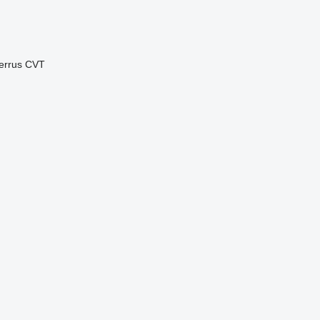
errus CVT