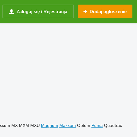
Zaloguj się / Rejestracja
Dodaj ogłoszenie
xxum
MX
MXM
MXU
Magnum
Maxxum
Optum
Puma
Quadtrac