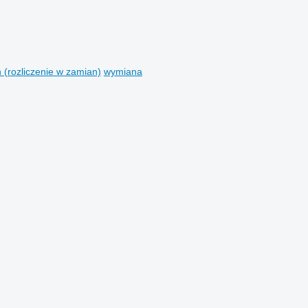
n (rozliczenie w zamian)
wymiana