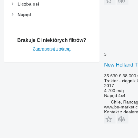
Liczba osi
Napęd
Brakuje Ci niektórych filtrów?
Zaproponuj zmianę
3
New Holland 
35 630 €
38 000
Traktor - ciągnik
2017
4 700 m/g
Napęd
4x4
Chile, Ranca
www.be-market.
Kontakt z dealer