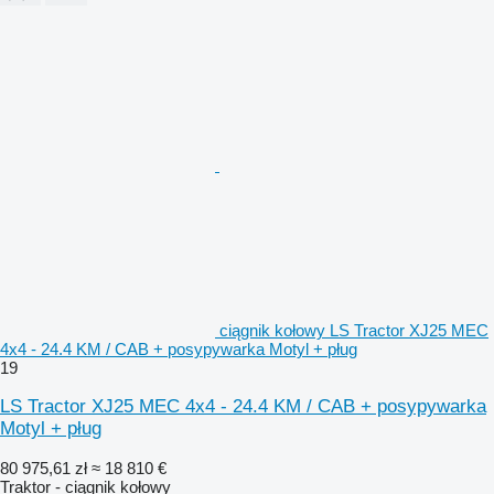
ciągnik kołowy LS Tractor XJ25 MEC
4x4 - 24.4 KM / CAB + posypywarka Motyl + pług
19
LS Tractor XJ25 MEC 4x4 - 24.4 KM / CAB + posypywarka
Motyl + pług
80 975,61 zł
≈ 18 810 €
Traktor - ciągnik kołowy