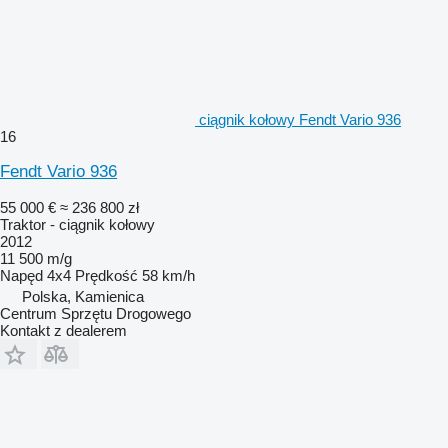
ciągnik kołowy Fendt Vario 936
16
Fendt Vario 936
55 000 €
≈ 236 800 zł
Traktor - ciągnik kołowy
2012
11 500 m/g
Napęd
4x4
Prędkość
58 km/h
Polska, Kamienica
Centrum Sprzętu Drogowego
Kontakt z dealerem