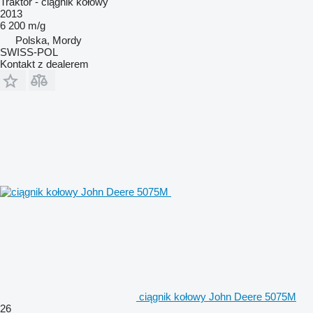
Traktor - ciągnik kołowy
2013
6 200 m/g
Polska, Mordy
SWISS-POL
Kontakt z dealerem
ciągnik kołowy John Deere 5075M
26