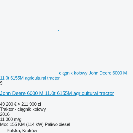
ciągnik kołowy John Deere 6000 M
11.0t 6155M agricultural tractor
9
John Deere 6000 M 11.0t 6155M agricultural tractor
49 200 €
≈ 211 900 zł
Traktor - ciągnik kołowy
2016
11 000 m/g
Moc
155 KM (114 kW)
Paliwo
diesel
Polska, Kraków