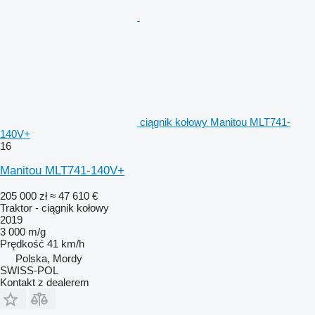
ciągnik kołowy Manitou MLT741-
140V+
16
Manitou MLT741-140V+
205 000 zł
≈ 47 610 €
Traktor - ciągnik kołowy
2019
3 000 m/g
Prędkość
41 km/h
Polska, Mordy
SWISS-POL
Kontakt z dealerem