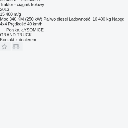
Traktor - ciągnik kołowy
2013
15 400 m/g
Moc
340 KM (250 kW)
Paliwo
diesel
Ładowność
16 400 kg
Napęd
4x4
Prędkość
40 km/h
Polska, ŁYSOMICE
GRAND TRUCK
Kontakt z dealerem