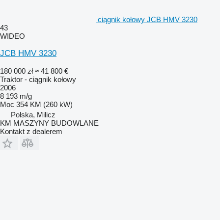
ciągnik kołowy JCB HMV 3230
43
WIDEO
JCB HMV 3230
180 000 zł
≈ 41 800 €
Traktor - ciągnik kołowy
2006
8 193 m/g
Moc
354 KM (260 kW)
Polska, Milicz
KM MASZYNY BUDOWLANE
Kontakt z dealerem