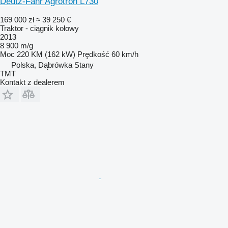
Deutz-Fahr Agrotron L730
169 000 zł
≈ 39 250 €
Traktor - ciągnik kołowy
2013
8 900 m/g
Moc
220 KM (162 kW)
Prędkość
60 km/h
Polska, Dąbrówka Stany
TMT
Kontakt z dealerem