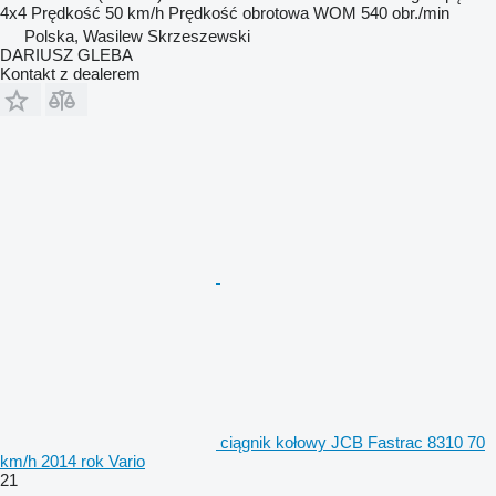
4x4
Prędkość
50 km/h
Prędkość obrotowa WOM
540 obr./min
Polska, Wasilew Skrzeszewski
DARIUSZ GLEBA
Kontakt z dealerem
ciągnik kołowy JCB Fastrac 8310 70
km/h 2014 rok Vario
21