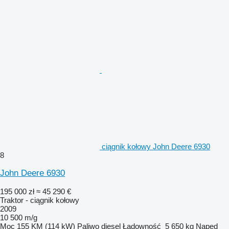
ciągnik kołowy John Deere 6930
8
John Deere 6930
195 000 zł
≈ 45 290 €
Traktor - ciągnik kołowy
2009
10 500 m/g
Moc
155 KM (114 kW)
Paliwo
diesel
Ładowność
5 650 kg
Napęd