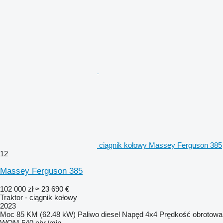
ciągnik kołowy Massey Ferguson 385
12
Massey Ferguson 385
102 000 zł
≈ 23 690 €
Traktor - ciągnik kołowy
2023
Moc
85 KM (62.48 kW)
Paliwo
diesel
Napęd
4x4
Prędkość obrotowa
WOM
540 obr./min