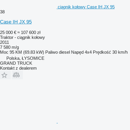
ciągnik kołowy Case IH JX 95
38
Case IH JX 95
25 000 €
≈ 107 600 zł
Traktor - ciągnik kołowy
2011
7 580 m/g
Moc
95 KM (69.83 kW)
Paliwo
diesel
Napęd
4x4
Prędkość
30 km/h
Polska, ŁYSOMICE
GRAND TRUCK
Kontakt z dealerem