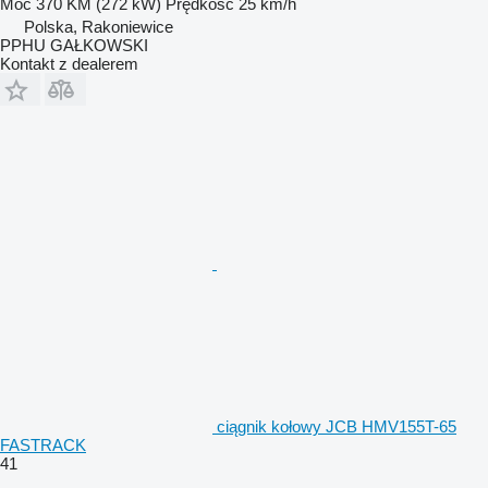
Moc
370 KM (272 kW)
Prędkość
25 km/h
Polska, Rakoniewice
PPHU GAŁKOWSKI
Kontakt z dealerem
ciągnik kołowy JCB HMV155T-65
FASTRACK
41