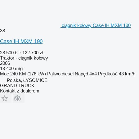
ciągnik kołowy Case IH MXM 190
38
Case IH MXM 190
28 500 €
≈ 122 700 zł
Traktor - ciągnik kołowy
2006
13 400 m/g
Moc
240 KM (176 kW)
Paliwo
diesel
Napęd
4x4
Prędkość
43 km/h
Polska, ŁYSOMICE
GRAND TRUCK
Kontakt z dealerem