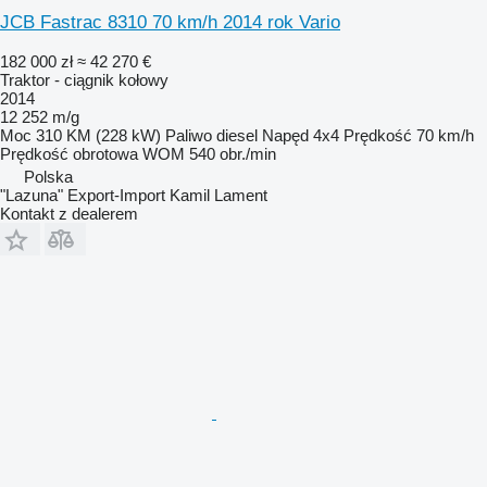
JCB Fastrac 8310 70 km/h 2014 rok Vario
182 000 zł
≈ 42 270 €
Traktor - ciągnik kołowy
2014
12 252 m/g
Moc
310 KM (228 kW)
Paliwo
diesel
Napęd
4x4
Prędkość
70 km/h
Prędkość obrotowa WOM
540 obr./min
Polska
"Lazuna" Export-Import Kamil Lament
Kontakt z dealerem