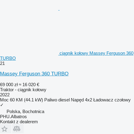
ciągnik kołowy Massey Ferguson 360
TURBO
21
Massey Ferguson 360 TURBO
69 000 zł
≈ 16 020 €
Traktor - ciągnik kołowy
2022
Moc
60 KM (44.1 kW)
Paliwo
diesel
Napęd
4x2
Ładowacz czołowy
✓
Polska, Bochotnica
PHU.Albatros
Kontakt z dealerem