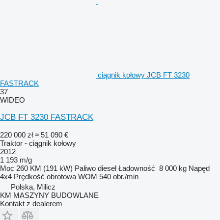
ciągnik kołowy JCB FT 3230
FASTRACK
37
WIDEO
JCB FT 3230 FASTRACK
220 000 zł
≈ 51 090 €
Traktor - ciągnik kołowy
2012
1 193 m/g
Moc
260 KM (191 kW)
Paliwo
diesel
Ładowność
8 000 kg
Napęd
4x4
Prędkość obrotowa WOM
540 obr./min
Polska, Milicz
KM MASZYNY BUDOWLANE
Kontakt z dealerem