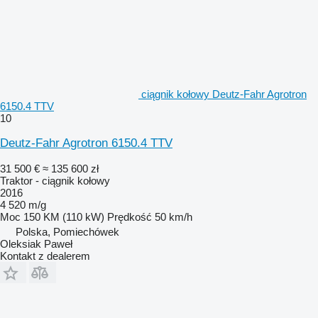
ciągnik kołowy Deutz-Fahr Agrotron
6150.4 TTV
10
Deutz-Fahr Agrotron 6150.4 TTV
31 500 €
≈ 135 600 zł
Traktor - ciągnik kołowy
2016
4 520 m/g
Moc
150 KM (110 kW)
Prędkość
50 km/h
Polska, Pomiechówek
Oleksiak Paweł
Kontakt z dealerem