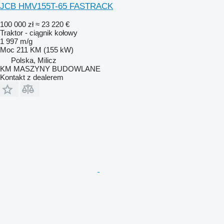
JCB HMV155T-65 FASTRACK
100 000 zł
≈ 23 220 €
Traktor - ciągnik kołowy
1 997 m/g
Moc
211 KM (155 kW)
Polska, Milicz
KM MASZYNY BUDOWLANE
Kontakt z dealerem