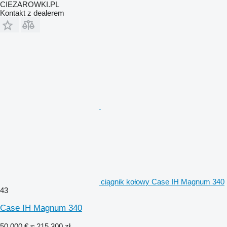
CIEZAROWKI.PL
Kontakt z dealerem
ciągnik kołowy Case IH Magnum 340
43
Case IH Magnum 340
50 000 €
≈ 215 300 zł