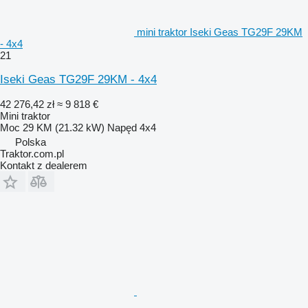
mini traktor Iseki Geas TG29F 29KM
- 4x4
21
Iseki Geas TG29F 29KM - 4x4
42 276,42 zł
≈ 9 818 €
Mini traktor
Moc
29 KM (21.32 kW)
Napęd
4x4
Polska
Traktor.com.pl
Kontakt z dealerem