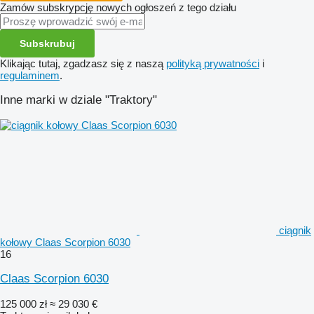
Zamów subskrypcję nowych ogłoszeń z tego działu
Subskrubuj
Klikając tutaj, zgadzasz się z naszą
polityką prywatności
i
regulaminem
.
Inne marki w dziale "Traktory"
ciągnik
kołowy Claas Scorpion 6030
16
Claas Scorpion 6030
125 000 zł
≈ 29 030 €