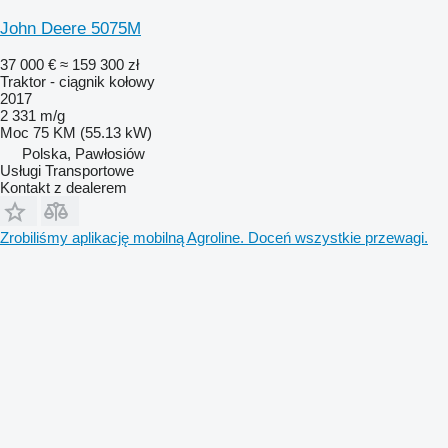
John Deere 5075M
37 000 €
≈ 159 300 zł
Traktor - ciągnik kołowy
2017
2 331 m/g
Moc
75 KM (55.13 kW)
Polska, Pawłosiów
Usługi Transportowe
Kontakt z dealerem
Zrobiliśmy aplikację mobilną Agroline. Doceń wszystkie przewagi.