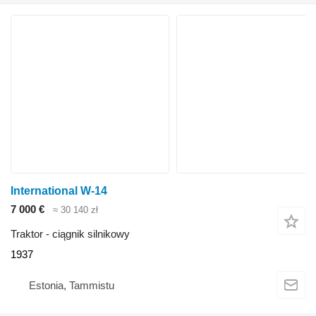
International W-14
7 000 €
≈ 30 140 zł
Traktor - ciągnik silnikowy
1937
Estonia, Tammistu