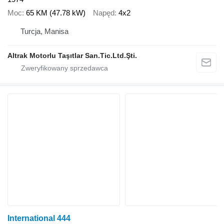
Moc
65 KM (47.78 kW)
Napęd
4x2
Turcja, Manisa
Altrak Motorlu Taşıtlar San.Tic.Ltd.Şti.
International 444