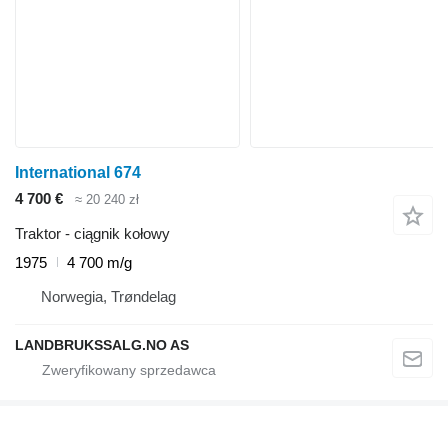
International 674
4 700 €
≈ 20 240 zł
Traktor - ciągnik kołowy
1975
4 700 m/g
Norwegia, Trøndelag
LANDBRUKSSALG.NO AS