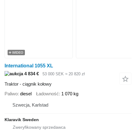
WIDEO
International 1055 XL
4 834 €
53 000 SEK
≈ 20 820 zł
Traktor - ciągnik kołowy
Paliwo
diesel
Ładowność
1 070 kg
Szwecja, Karlstad
Klaravik Sweden