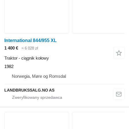
International 844/955 XL
1 400 €
≈ 6 028 zł
Traktor - ciągnik kołowy
1982
Norwegia, Møre og Romsdal
LANDBRUKSSALG.NO AS