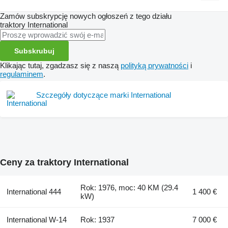
Zamów subskrypcję nowych ogłoszeń z tego działu
traktory
International
Subskrubuj
Klikając tutaj, zgadzasz się z naszą
polityką prywatności
i
regulaminem
.
Szczegóły dotyczące marki International
Ceny za traktory International
Rok: 1976, moc: 40 KM (29.4
International 444
1 400 €
kW)
International W-14
Rok: 1937
7 000 €