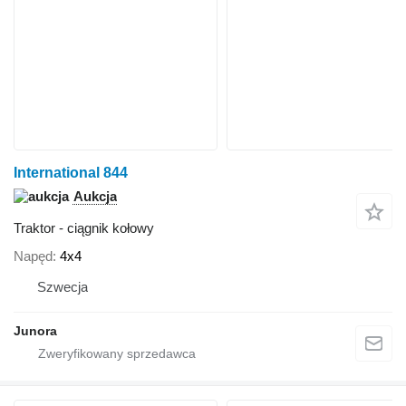
International 844
Aukcja
Traktor - ciągnik kołowy
Napęd
4x4
Szwecja
Junora