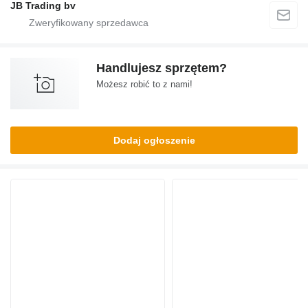
JB Trading bv
Handlujesz sprzętem?
Możesz robić to z nami!
Dodaj ogłoszenie