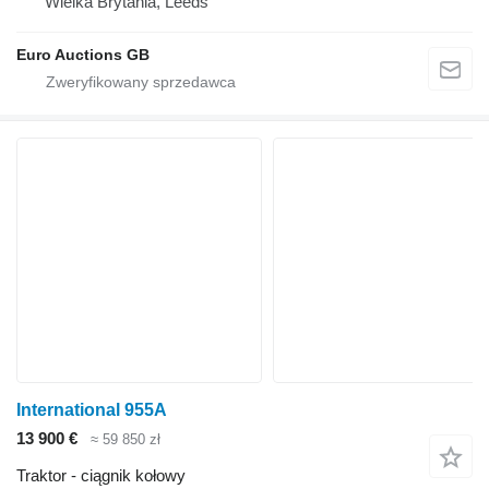
Wielka Brytania, Leeds
Euro Auctions GB
International 955A
13 900 €
≈ 59 850 zł
Traktor - ciągnik kołowy