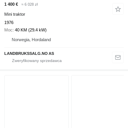
1 400 €
≈ 6 028 zł
Mini traktor
1976
Moc
40 KM (29.4 kW)
Norwegia, Hordaland
LANDBRUKSSALG.NO AS