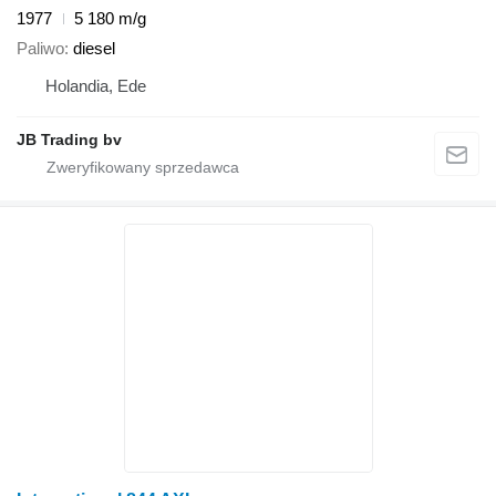
1977
5 180 m/g
Paliwo
diesel
Holandia, Ede
JB Trading bv