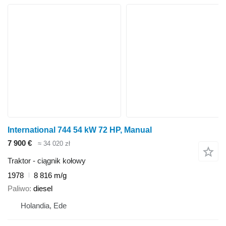
International 744 54 kW 72 HP, Manual
7 900 €
≈ 34 020 zł
Traktor - ciągnik kołowy
1978
8 816 m/g
Paliwo
diesel
Holandia, Ede