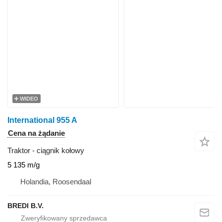
WIDEO
International 955 A
Cena na żądanie
Traktor - ciągnik kołowy
5 135 m/g
Holandia, Roosendaal
BREDI B.V.