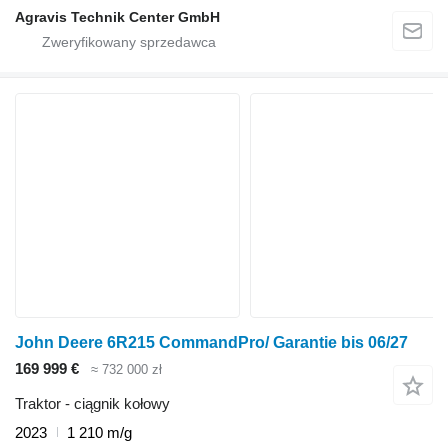
Agravis Technik Center GmbH
John Deere 6R215 CommandPro/ Garantie bis 06/27
169 999 €
≈ 732 000 zł
Traktor - ciągnik kołowy
2023
1 210 m/g