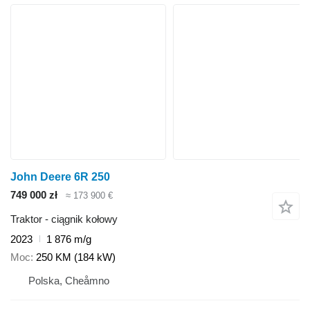
John Deere 6R 250
749 000 zł
≈ 173 900 €
Traktor - ciągnik kołowy
2023
1 876 m/g
Moc
250 KM (184 kW)
Polska, Cheåmno