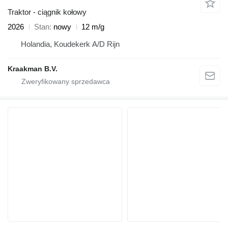
Traktor - ciągnik kołowy
2026
Stan
nowy
12 m/g
Holandia, Koudekerk A/D Rijn
Kraakman B.V.