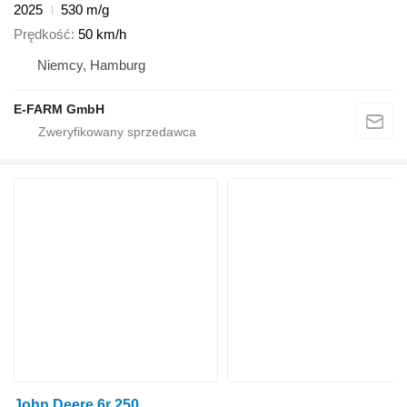
2025
530 m/g
Prędkość
50 km/h
Niemcy, Hamburg
E-FARM GmbH
John Deere 6r 250