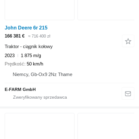
John Deere 6r 215
166 381 €
≈ 716 400 zł
Traktor - ciągnik kołowy
2023
1 875 m/g
Prędkość
50 km/h
Niemcy, Gb-Ox9 2Nz Thame
E-FARM GmbH