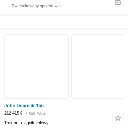
John Deere 6r 155
212 415 €
≈ 914 700 zł
Traktor - ciągnik kołowy