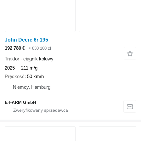
John Deere 6r 195
192 780 €
≈ 830 100 zł
Traktor - ciągnik kołowy
2025
211 m/g
Prędkość
50 km/h
Niemcy, Hamburg
E-FARM GmbH