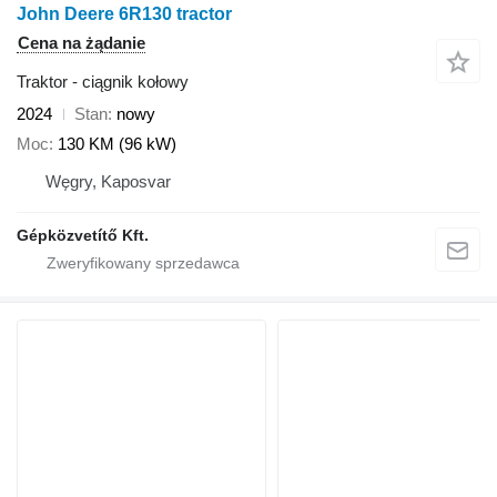
John Deere 6R130 tractor
Cena na żądanie
Traktor - ciągnik kołowy
2024
Stan
nowy
Moc
130 KM (96 kW)
Węgry, Kaposvar
Gépközvetítő Kft.