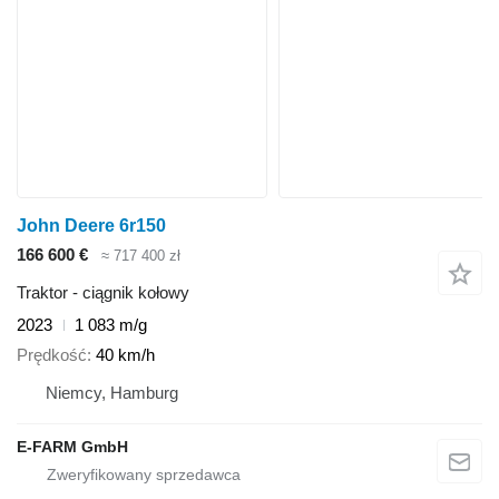
John Deere 6r150
166 600 €
≈ 717 400 zł
Traktor - ciągnik kołowy
2023
1 083 m/g
Prędkość
40 km/h
Niemcy, Hamburg
E-FARM GmbH