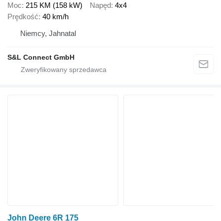
Moc
215 KM (158 kW)
Napęd
4x4
Prędkość
40 km/h
Niemcy, Jahnatal
S&L Connect GmbH
John Deere 6R 175