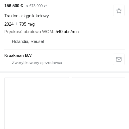
156 500 €
≈ 673 900 zł
Traktor - ciągnik kołowy
2024
705 m/g
Prędkość obrotowa WOM
540 obr./min
Holandia, Reusel
Kraakman B.V.