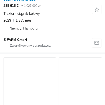
238 618 €
≈ 1 027 000 zł
Traktor - ciągnik kołowy
2023
1 385 m/g
Niemcy, Hamburg
E-FARM GmbH