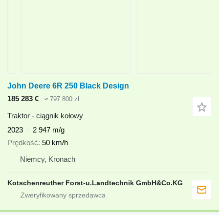
John Deere 6R 250 Black Design
185 283 €
≈ 797 800 zł
Traktor - ciągnik kołowy
2023
2 947 m/g
Prędkość
50 km/h
Niemcy, Kronach
Kotschenreuther Forst-u.Landtechnik GmbH&Co.KG