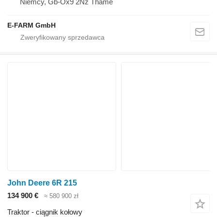
Niemcy, Gb-Ox9 2Nz Thame
E-FARM GmbH
John Deere 6R 215
134 900 €
≈ 580 900 zł
Traktor - ciągnik kołowy