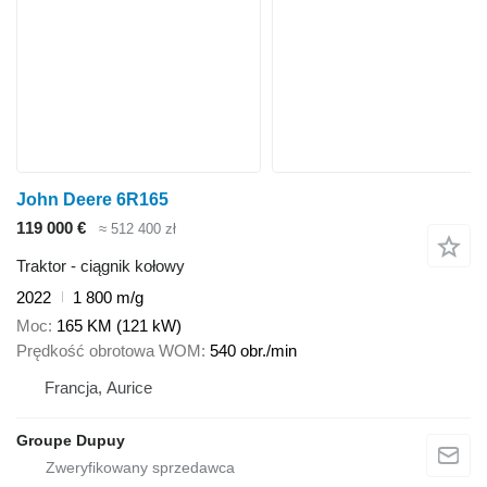
John Deere 6R165
119 000 €
≈ 512 400 zł
Traktor - ciągnik kołowy
2022
1 800 m/g
Moc
165 KM (121 kW)
Prędkość obrotowa WOM
540 obr./min
Francja, Aurice
Groupe Dupuy