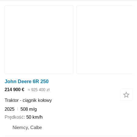
John Deere 6R 250
214 900 €
≈ 925 400 zł
Traktor - ciągnik kołowy
2025
508 m/g
Prędkość
50 km/h
Niemcy, Calbe