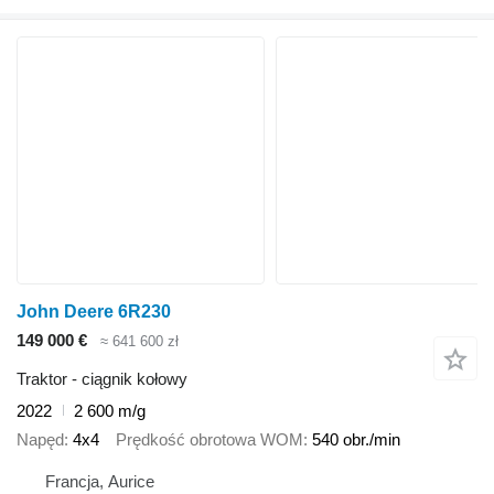
John Deere 6R230
149 000 €
≈ 641 600 zł
Traktor - ciągnik kołowy
2022
2 600 m/g
Napęd
4x4
Prędkość obrotowa WOM
540 obr./min
Francja, Aurice