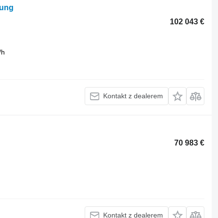
kung
102 043 €
/h
Kontakt z dealerem
70 983 €
Kontakt z dealerem