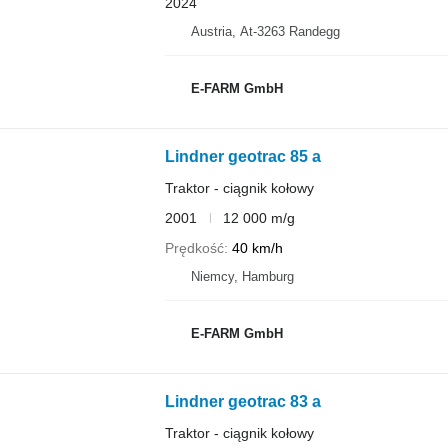
2024
Austria, At-3263 Randegg
E-FARM GmbH
Lindner geotrac 85 a
Traktor - ciągnik kołowy
2001
12 000 m/g
Prędkość
40 km/h
Niemcy, Hamburg
E-FARM GmbH
Lindner geotrac 83 a
Traktor - ciągnik kołowy