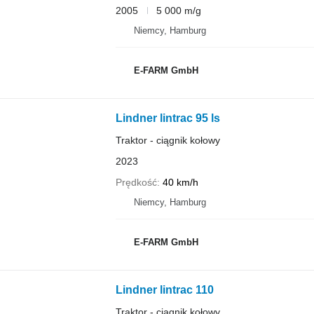
2005
5 000 m/g
Niemcy, Hamburg
E-FARM GmbH
Lindner lintrac 95 ls
Traktor - ciągnik kołowy
2023
Prędkość
40 km/h
Niemcy, Hamburg
E-FARM GmbH
Lindner lintrac 110
Traktor - ciągnik kołowy