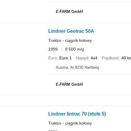
E-FARM GmbH
Lindner Geotrac 50A
Traktor - ciągnik kołowy
1999
8 500 m/g
Euro
Euro 1
Napęd
4x4
Prędkość
40 k
Austria, At-8230 Hartberg
E-FARM GmbH
Lindner lintrac 70 (stufe 5)
Traktor - ciągnik kołowy