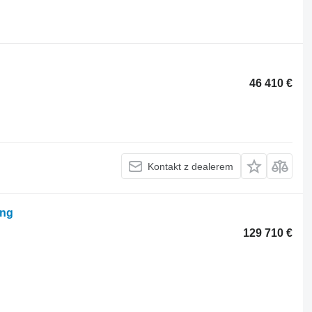
46 410 €
Kontakt z dealerem
ung
129 710 €