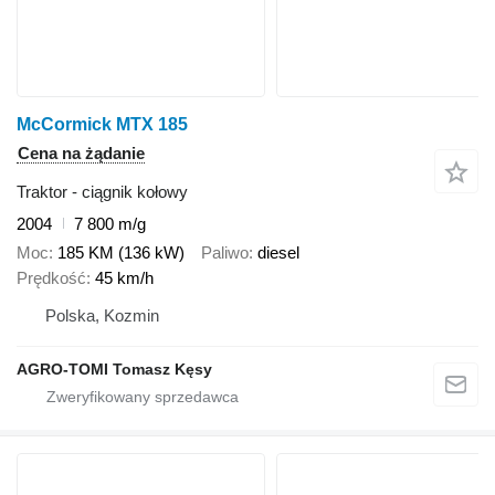
McCormick MTX 185
Cena na żądanie
Traktor - ciągnik kołowy
2004
7 800 m/g
Moc
185 KM (136 kW)
Paliwo
diesel
Prędkość
45 km/h
Polska, Kozmin
AGRO-TOMI Tomasz Kęsy