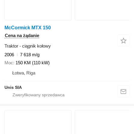
McCormick MTX 150
Cena na żądanie
Traktor - ciągnik kołowy
2006
7 618 m/g
Moc
150 KM (110 kW)
Łotwa, Riga
Unis SIA