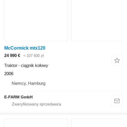
McCormick mtx120
24 990 €
≈ 107 600 zł
Traktor - ciągnik kołowy
2006
Niemcy, Hamburg
E-FARM GmbH