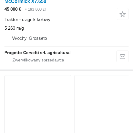
McCormick X7.650
45 000 €
≈ 193 800 zł
Traktor - ciągnik kołowy
5 260 m/g
Włochy, Grosseto
Progetto Cervetti srl. agricultural