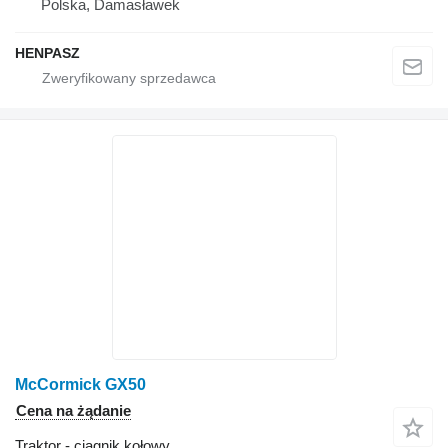
Polska, Damasławek
HENPASZ
McCormick GX50
Cena na żądanie
Traktor - ciągnik kołowy