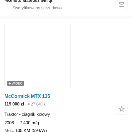
MGmoto Mateusz Gmiąt
WIDEO
McCormick MTX 135
119 000 zł
≈ 27 640 €
Traktor - ciągnik kołowy
2006
7 400 m/g
Moc
135 KM (99 kW)