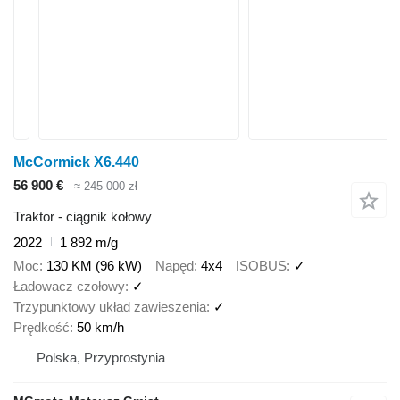
McCormick X6.440
56 900 €
≈ 245 000 zł
Traktor - ciągnik kołowy
2022
1 892 m/g
Moc
130 KM (96 kW)
Napęd
4x4
ISOBUS
✓
Ładowacz czołowy
✓
Trzypunktowy układ zawieszenia
✓
Prędkość
50 km/h
Polska, Przyprostynia