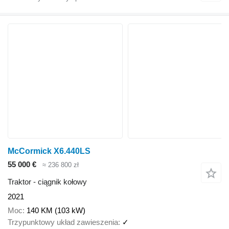
McCormick X6.440LS
55 000 €
≈ 236 800 zł
Traktor - ciągnik kołowy
2021
Moc
140 KM (103 kW)
Trzypunktowy układ zawieszenia
✓