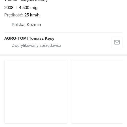
2008
4 500 m/g
Prędkość
25 km/h
Polska, Kozmin
AGRO-TOMI Tomasz Kęsy