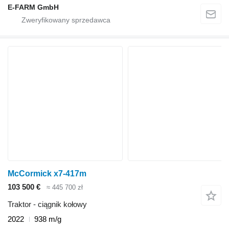
E-FARM GmbH
McCormick x7-417m
103 500 €
≈ 445 700 zł
Traktor - ciągnik kołowy
2022
938 m/g