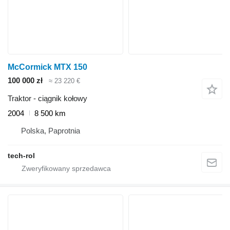
McCormick MTX 150
100 000 zł
≈ 23 220 €
Traktor - ciągnik kołowy
2004
8 500 km
Polska, Paprotnia
tech-rol