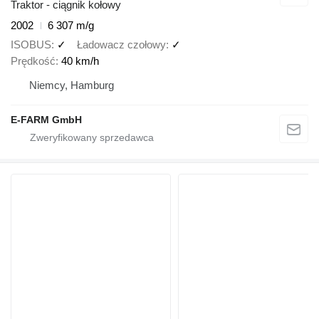
Traktor - ciągnik kołowy
2002
6 307 m/g
ISOBUS
✓
Ładowacz czołowy
✓
Prędkość
40 km/h
Niemcy, Hamburg
E-FARM GmbH