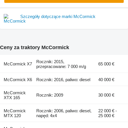
Szczegóły dotyczące marki McCormick
Ceny za traktory McCormick
Rocznik: 2015,
McCormick X7
65 000 €
przepracowane: 7 000 m/g
McCormick X6
Rocznik: 2016, paliwo: diesel
40 000 €
McCormick
Rocznik: 2009
30 000 €
XTX 165
McCormick
Rocznik: 2006, paliwo: diesel,
22 000 € -
MTX 120
napęd: 4x4
25 000 €