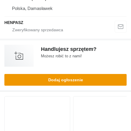
Polska, Damasławek
HENPASZ
Handlujesz sprzętem?
Możesz robić to z nami!
Dodaj ogłoszenie