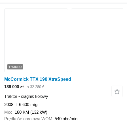
WIDEO
McCormick TTX 190 XtraSpeed
139 000 zł
≈ 32 280 €
Traktor - ciągnik kołowy
2008
6 600 m/g
Moc
180 KM (132 kW)
Prędkość obrotowa WOM
540 obr./min