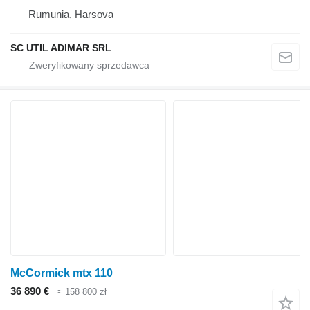
Rumunia, Harsova
SC UTIL ADIMAR SRL
McCormick mtx 110
36 890 €
≈ 158 800 zł