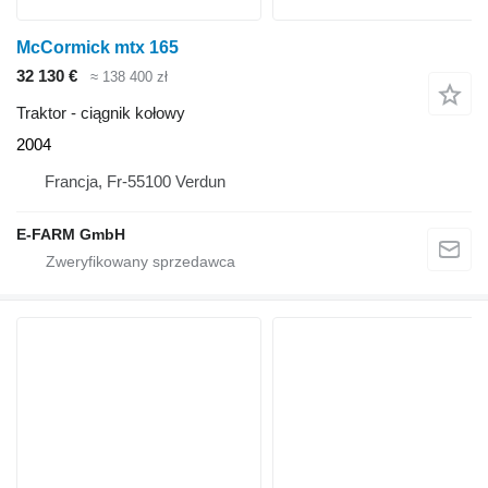
McCormick mtx 165
32 130 €
≈ 138 400 zł
Traktor - ciągnik kołowy
2004
Francja, Fr-55100 Verdun
E-FARM GmbH