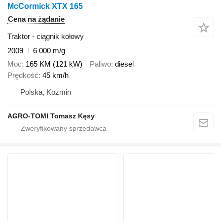
McCormick XTX 165
Cena na żądanie
Traktor - ciągnik kołowy
2009
6 000 m/g
Moc
165 KM (121 kW)
Paliwo
diesel
Prędkość
45 km/h
Polska, Kozmin
AGRO-TOMI Tomasz Kęsy