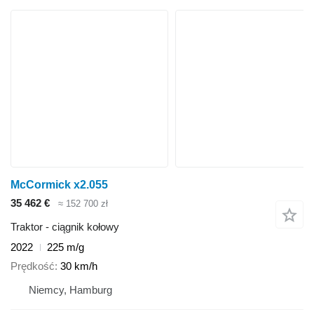
McCormick x2.055
35 462 €
≈ 152 700 zł
Traktor - ciągnik kołowy
2022
225 m/g
Prędkość
30 km/h
Niemcy, Hamburg