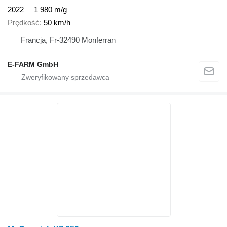
2022
1 980 m/g
Prędkość
50 km/h
Francja, Fr-32490 Monferran
E-FARM GmbH