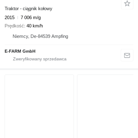
Traktor - ciągnik kołowy
2015
7 006 m/g
Prędkość
40 km/h
Niemcy, De-84539 Ampfing
E-FARM GmbH