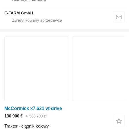
E-FARM GmbH
McCormick x7.621 vt-drive
130 900 €
≈ 563 700 zł
Traktor - ciągnik kołowy