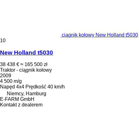
ciągnik kołowy New Holland t5030
10
New Holland t5030
38 438 €
≈ 165 500 zł
Traktor - ciągnik kołowy
2009
4 500 m/g
Napęd
4x4
Prędkość
40 km/h
Niemcy, Hamburg
E-FARM GmbH
Kontakt z dealerem