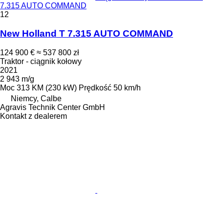
7.315 AUTO COMMAND
12
New Holland T 7.315 AUTO COMMAND
124 900 €
≈ 537 800 zł
Traktor - ciągnik kołowy
2021
2 943 m/g
Moc
313 KM (230 kW)
Prędkość
50 km/h
Niemcy, Calbe
Agravis Technik Center GmbH
Kontakt z dealerem