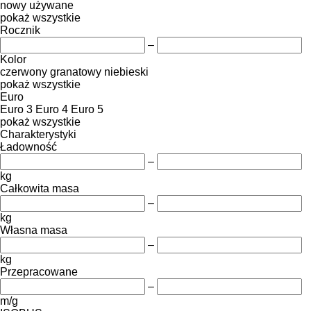
nowy
używane
pokaż wszystkie
Rocznik
–
Kolor
czerwony
granatowy
niebieski
pokaż wszystkie
Euro
Euro 3
Euro 4
Euro 5
pokaż wszystkie
Charakterystyki
Ładowność
–
kg
Całkowita masa
–
kg
Własna masa
–
kg
Przepracowane
–
m/g