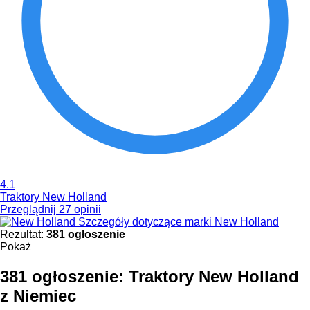
4.1
Traktory New Holland
Przeglądnij 27 opinii
Szczegóły dotyczące marki New Holland
Rezultat:
381 ogłoszenie
Pokaż
381 ogłoszenie:
Traktory New Holland
z Niemiec