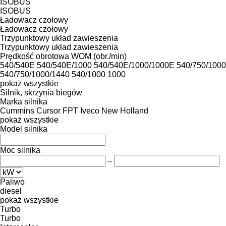
ISOBUS
ISOBUS
Ładowacz czołowy
Ładowacz czołowy
Trzypunktowy układ zawieszenia
Trzypunktowy układ zawieszenia
Prędkość obrotowa WOM (obr./min)
540/540E
540/540E/1000
540/540E/1000/1000E
540/750/1000
540/750/1000/1440
540/1000
1000
pokaż wszystkie
Silnik, skrzynia biegów
Marka silnika
Cummins
Cursor
FPT
Iveco
New Holland
pokaż wszystkie
Model silnika
Moc silnika
–
Paliwo
diesel
pokaż wszystkie
Turbo
Turbo