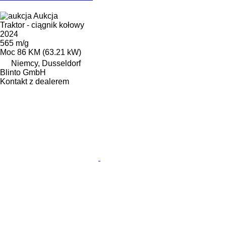
Aukcja
Traktor - ciągnik kołowy
2024
565 m/g
Moc
86 KM (63.21 kW)
Niemcy, Dusseldorf
Blinto GmbH
Kontakt z dealerem