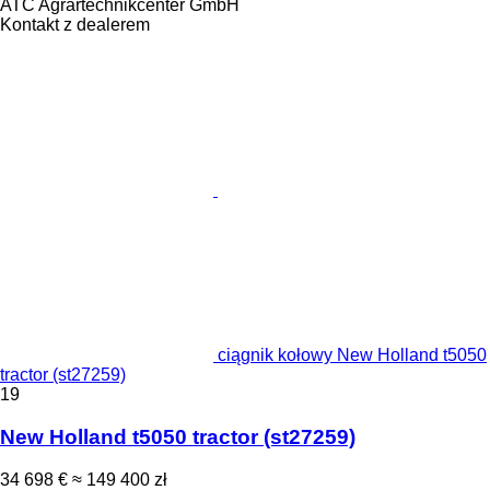
ATC Agrartechnikcenter GmbH
Kontakt z dealerem
ciągnik kołowy New Holland t5050
tractor (st27259)
19
New Holland t5050 tractor (st27259)
34 698 €
≈ 149 400 zł