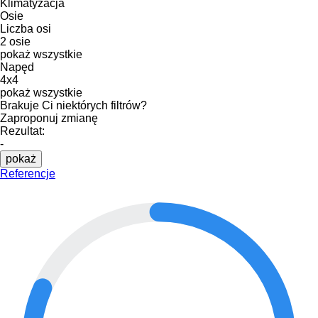
Klimatyzacja
Osie
Liczba osi
2 osie
pokaż wszystkie
Napęd
4x4
pokaż wszystkie
Brakuje Ci niektórych filtrów?
Zaproponuj zmianę
Rezultat:
-
pokaż
Referencje