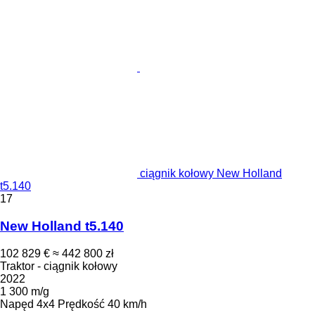
ciągnik kołowy New Holland
t5.140
17
New Holland t5.140
102 829 €
≈ 442 800 zł
Traktor - ciągnik kołowy
2022
1 300 m/g
Napęd
4x4
Prędkość
40 km/h