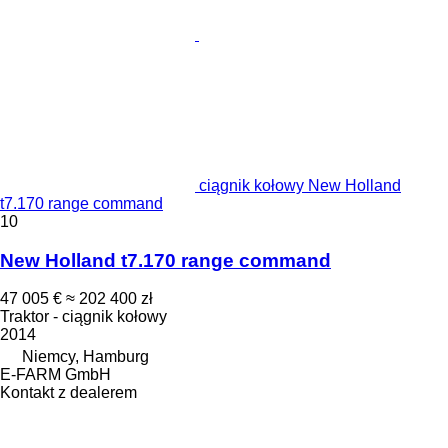
ciągnik kołowy New Holland
t7.170 range command
10
New Holland t7.170 range command
47 005 €
≈ 202 400 zł
Traktor - ciągnik kołowy
2014
Niemcy, Hamburg
E-FARM GmbH
Kontakt z dealerem