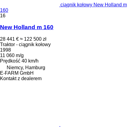
ciągnik kołowy New Holland m
160
16
New Holland m 160
28 441 €
≈ 122 500 zł
Traktor - ciągnik kołowy
1998
11 060 m/g
Prędkość
40 km/h
Niemcy, Hamburg
E-FARM GmbH
Kontakt z dealerem