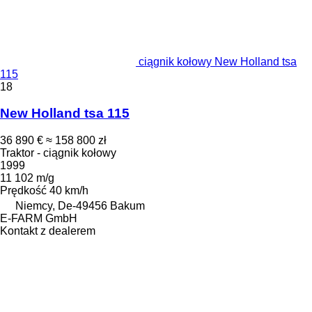
ciągnik kołowy New Holland tsa
115
18
New Holland tsa 115
36 890 €
≈ 158 800 zł
Traktor - ciągnik kołowy
1999
11 102 m/g
Prędkość
40 km/h
Niemcy, De-49456 Bakum
E-FARM GmbH
Kontakt z dealerem