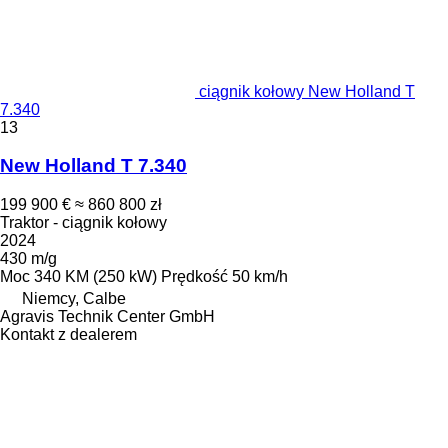
ciągnik kołowy New Holland T
7.340
13
New Holland T 7.340
199 900 €
≈ 860 800 zł
Traktor - ciągnik kołowy
2024
430 m/g
Moc
340 KM (250 kW)
Prędkość
50 km/h
Niemcy, Calbe
Agravis Technik Center GmbH
Kontakt z dealerem