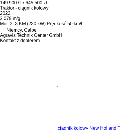
149 900 €
≈ 645 500 zł
Traktor - ciągnik kołowy
2022
2 079 m/g
Moc
313 KM (230 kW)
Prędkość
50 km/h
Niemcy, Calbe
Agravis Technik Center GmbH
Kontakt z dealerem
ciągnik kołowy New Holland T