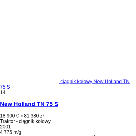
ciągnik kołowy New Holland TN
75 S
14
New Holland TN 75 S
18 900 €
≈ 81 380 zł
Traktor - ciągnik kołowy
2001
4 775 m/g