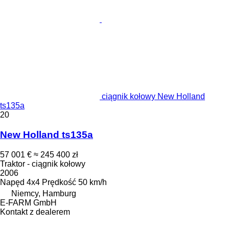
ciągnik kołowy New Holland
ts135a
20
New Holland ts135a
57 001 €
≈ 245 400 zł
Traktor - ciągnik kołowy
2006
Napęd
4x4
Prędkość
50 km/h
Niemcy, Hamburg
E-FARM GmbH
Kontakt z dealerem