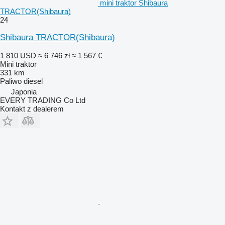
mini traktor Shibaura
TRACTOR(Shibaura)
24
Shibaura TRACTOR(Shibaura)
1 810 USD
≈ 6 746 zł
≈ 1 567 €
Mini traktor
331 km
Paliwo
diesel
Japonia
EVERY TRADING Co Ltd
Kontakt z dealerem