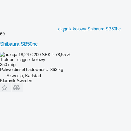
ciągnik kołowy Shibaura SB50hc
69
Shibaura SB50hc
18,24 €
200 SEK
≈ 78,55 zł
Traktor - ciągnik kołowy
350 m/g
Paliwo
diesel
Ładowność
863 kg
Szwecja, Karlstad
Klaravik Sweden