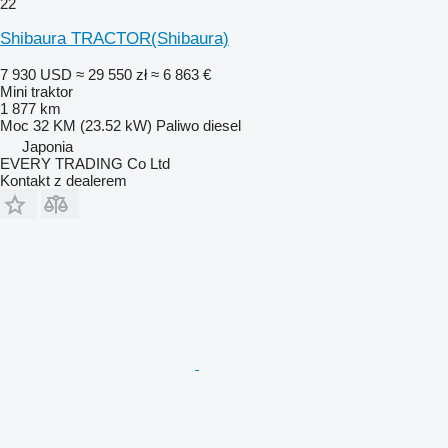
22
Shibaura TRACTOR(Shibaura)
7 930 USD
≈ 29 550 zł
≈ 6 863 €
Mini traktor
1 877 km
Moc
32 KM (23.52 kW)
Paliwo
diesel
Japonia
EVERY TRADING Co Ltd
Kontakt z dealerem