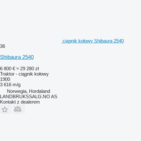
ciągnik kołowy Shibaura 2540
36
Shibaura 2540
6 800 €
≈ 29 280 zł
Traktor - ciągnik kołowy
1900
3 616 m/g
Norwegia, Hordaland
LANDBRUKSSALG.NO AS
Kontakt z dealerem