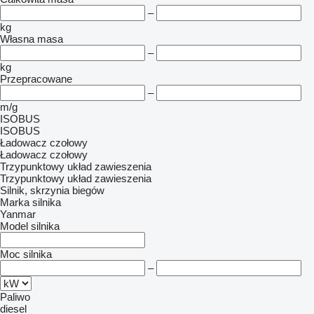
–
kg
Własna masa
–
kg
Przepracowane
–
m/g
ISOBUS
ISOBUS
Ładowacz czołowy
Ładowacz czołowy
Trzypunktowy układ zawieszenia
Trzypunktowy układ zawieszenia
Silnik, skrzynia biegów
Marka silnika
Yanmar
Model silnika
Moc silnika
–
Paliwo
diesel