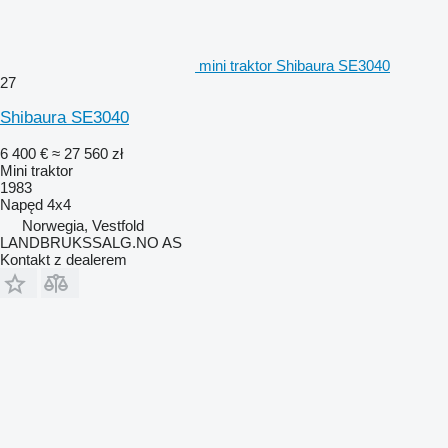
mini traktor Shibaura SE3040
27
Shibaura SE3040
6 400 €
≈ 27 560 zł
Mini traktor
1983
Napęd
4x4
Norwegia, Vestfold
LANDBRUKSSALG.NO AS
Kontakt z dealerem