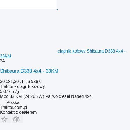
ciągnik kołowy Shibaura D338 4x4 -
33KM
24
Shibaura D338 4x4 - 33KM
30 081,30 zł
≈ 6 986 €
Traktor - ciągnik kołowy
5 077 m/g
Moc
33 KM (24.26 kW)
Paliwo
diesel
Napęd
4x4
Polska
Traktor.com.pl
Kontakt z dealerem