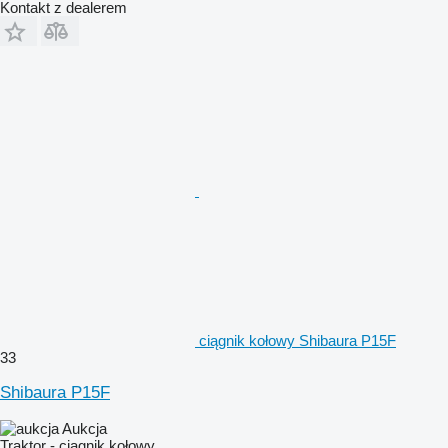
Kontakt z dealerem
ciągnik kołowy Shibaura P15F
33
Shibaura P15F
Aukcja
Traktor - ciągnik kołowy