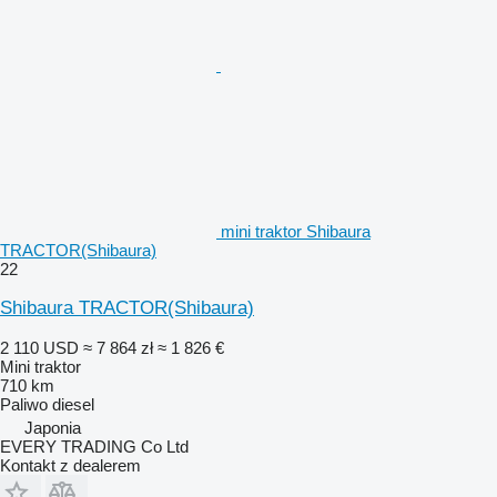
mini traktor Shibaura
TRACTOR(Shibaura)
22
Shibaura TRACTOR(Shibaura)
2 110 USD
≈ 7 864 zł
≈ 1 826 €
Mini traktor
710 km
Paliwo
diesel
Japonia
EVERY TRADING Co Ltd
Kontakt z dealerem