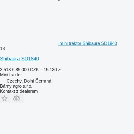
mini traktor Shibaura SD1840
13
Shibaura SD1840
3 513 €
85 000 CZK
≈ 15 130 zł
Mini traktor
Czechy, Dolní Čermná
Bárny agro s.r.o.
Kontakt z dealerem