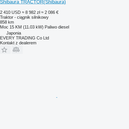
Shibaura TRACTOR(Shibaura)
2 410 USD
≈ 8 982 zł
≈ 2 086 €
Traktor - ciągnik silnikowy
858 km
Moc
15 KM (11.03 kW)
Paliwo
diesel
Japonia
EVERY TRADING Co Ltd
Kontakt z dealerem