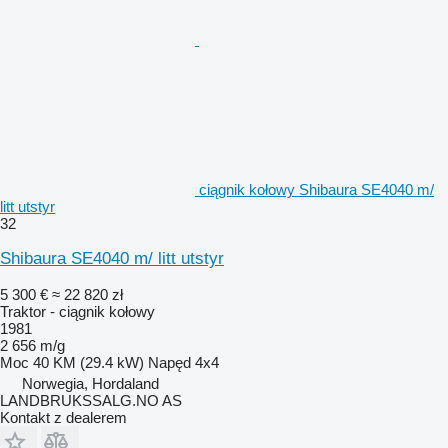
ciągnik kołowy Shibaura SE4040 m/
litt utstyr
32
Shibaura SE4040 m/ litt utstyr
5 300 €
≈ 22 820 zł
Traktor - ciągnik kołowy
1981
2 656 m/g
Moc
40 KM (29.4 kW)
Napęd
4x4
Norwegia, Hordaland
LANDBRUKSSALG.NO AS
Kontakt z dealerem