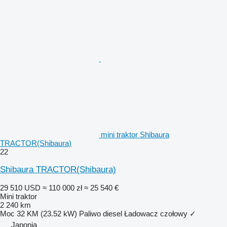
mini traktor Shibaura
TRACTOR(Shibaura)
22
Shibaura TRACTOR(Shibaura)
29 510 USD
≈ 110 000 zł
≈ 25 540 €
Mini traktor
2 240 km
Moc
32 KM (23.52 kW)
Paliwo
diesel
Ładowacz czołowy
✓
Japonia