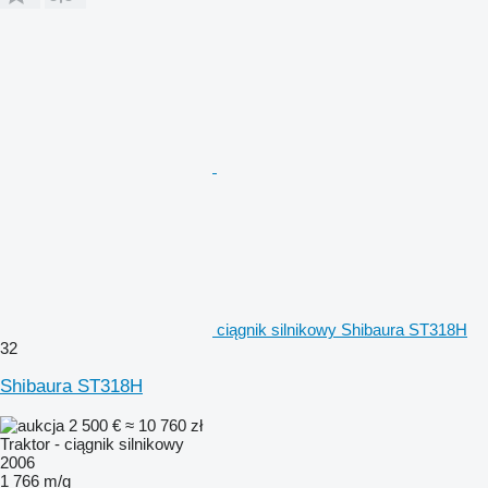
ciągnik silnikowy Shibaura ST318H
32
Shibaura ST318H
2 500 €
≈ 10 760 zł
Traktor - ciągnik silnikowy
2006
1 766 m/g