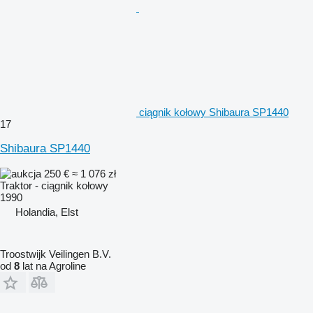
ciągnik kołowy Shibaura SP1440
17
Shibaura SP1440
250 €
≈ 1 076 zł
Traktor - ciągnik kołowy
1990
Holandia, Elst
Troostwijk Veilingen B.V.
od
8
lat na Agroline