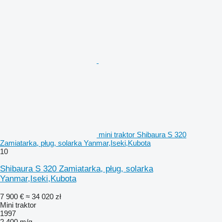
mini traktor Shibaura S 320
Zamiatarka, pług, solarka Yanmar,Iseki,Kubota
10
Shibaura S 320 Zamiatarka, pług, solarka
Yanmar,Iseki,Kubota
7 900 €
≈ 34 020 zł
Mini traktor
1997
2 400 m/g