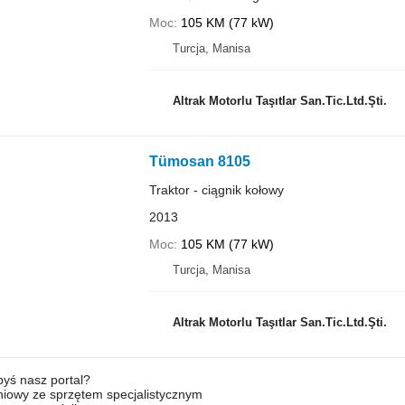
Moc
105 KM (77 kW)
Turcja, Manisa
Altrak Motorlu Taşıtlar San.Tic.Ltd.Şti.
Tümosan 8105
Traktor - ciągnik kołowy
2013
Moc
105 KM (77 kW)
Turcja, Manisa
Altrak Motorlu Taşıtlar San.Tic.Ltd.Şti.
byś nasz portal?
niowy ze sprzętem specjalistycznym