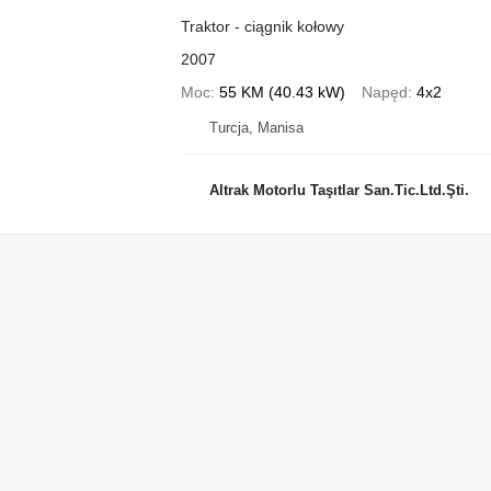
Traktor - ciągnik kołowy
2007
Moc
55 KM (40.43 kW)
Napęd
4x2
Turcja, Manisa
Altrak Motorlu Taşıtlar San.Tic.Ltd.Şti.