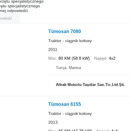
rzętu specjalistycznego
ętu specjalistycznego
nej odpowiedzi
owiedź
Tümosan 7080
Traktor - ciągnik kołowy
2011
Moc
80 KM (58.8 kW)
Napęd
4x2
Turcja, Manisa
Altrak Motorlu Taşıtlar San.Tic.Ltd.Şti.
Tümosan 6155
Traktor - ciągnik kołowy
2013