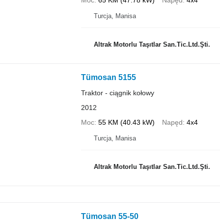
Moc
65 KM (47.78 kW)
Napęd
4x4
Turcja, Manisa
Altrak Motorlu Taşıtlar San.Tic.Ltd.Şti.
Tümosan 5155
Traktor - ciągnik kołowy
2012
Moc
55 KM (40.43 kW)
Napęd
4x4
Turcja, Manisa
Altrak Motorlu Taşıtlar San.Tic.Ltd.Şti.
Tümosan 55-50