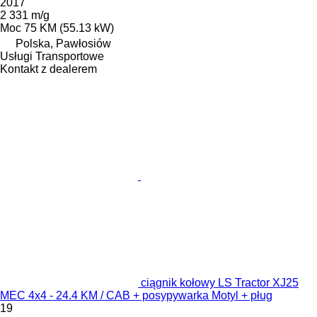
2017
2 331 m/g
Moc
75 KM (55.13 kW)
Polska, Pawłosiów
Usługi Transportowe
Kontakt z dealerem
ciągnik kołowy LS Tractor XJ25
MEC 4x4 - 24.4 KM / CAB + posypywarka Motyl + pług
19