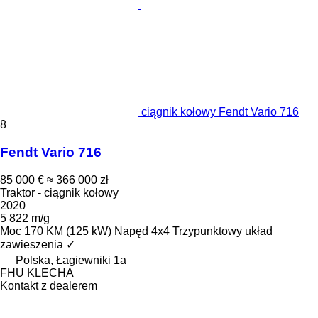
ciągnik kołowy Fendt Vario 716
8
Fendt Vario 716
85 000 €
≈ 366 000 zł
Traktor - ciągnik kołowy
2020
5 822 m/g
Moc
170 KM (125 kW)
Napęd
4x4
Trzypunktowy układ
zawieszenia
✓
Polska, Łagiewniki 1a
FHU KLECHA
Kontakt z dealerem