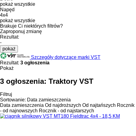
pokaż wszystkie
Napęd
4x4
pokaż wszystkie
Brakuje Ci niektórych filtrów?
Zaproponuj zmianę
Rezultat:
-
pokaż
Szczegóły dotyczące marki VST
Rezultat:
3 ogłoszenia
Pokaż
3 ogłoszenia:
Traktory VST
Filtruj
Sortowanie
:
Data zamieszczenia
Data zamieszczenia
Od najdroższych
Od najtańszych
Rocznik
- od najnowszych
Rocznik - od najstarszych