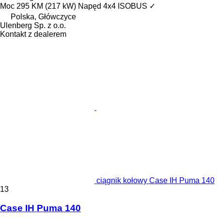
Moc
295 KM (217 kW)
Napęd
4x4
ISOBUS
✓
Polska, Główczyce
Ulenberg Sp. z o.o.
Kontakt z dealerem
ciągnik kołowy Case IH Puma 140
13
Case IH Puma 140