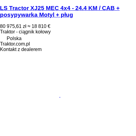
LS Tractor XJ25 MEC 4x4 - 24.4 KM / CAB +
posypywarka Motyl + pług
80 975,61 zł
≈ 18 810 €
Traktor - ciągnik kołowy
Polska
Traktor.com.pl
Kontakt z dealerem