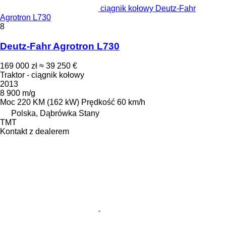
ciągnik kołowy Deutz-Fahr
Agrotron L730
8
Deutz-Fahr Agrotron L730
169 000 zł
≈ 39 250 €
Traktor - ciągnik kołowy
2013
8 900 m/g
Moc
220 KM (162 kW)
Prędkość
60 km/h
Polska, Dąbrówka Stany
TMT
Kontakt z dealerem