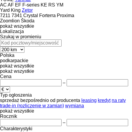
AC
AF
EF
F-series
KE
RS
YM
Yard King
Zetor
7211
7341
Crystal
Forterra
Proxima
Zoomlion
Škoda
pokaż wszystkie
Lokalizacja
Szukaj w promieniu
Polska
podkarpackie
pokaż wszystkie
pokaż wszystkie
Cena
–
Typ ogłoszenia
sprzedaż
bezpośrednio od producenta
leasing
kredyt
na raty
trade-in (rozliczenie w zamian)
wymiana
pokaż wszystkie
Rocznik
–
Charakterystyki