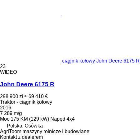
ciągnik kołowy John Deere 6175 R
23
WIDEO
John Deere 6175 R
298 900 zł
≈ 69 410 €
Traktor - ciągnik kołowy
2016
7 289 m/g
Moc
175 KM (129 kW)
Napęd
4x4
Polska, Osówka
AgriToom maszyny rolnicze i budowlane
Kontakt z dealerem