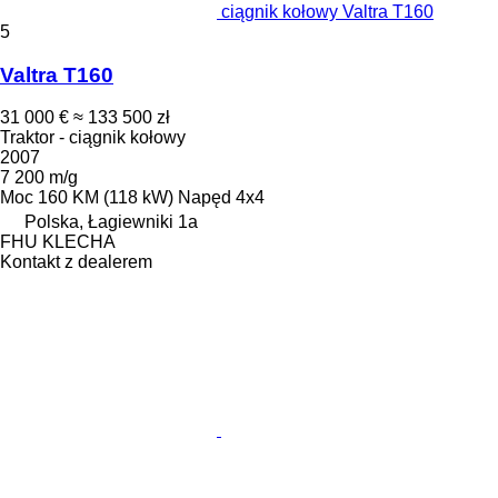
ciągnik kołowy Valtra T160
5
Valtra T160
31 000 €
≈ 133 500 zł
Traktor - ciągnik kołowy
2007
7 200 m/g
Moc
160 KM (118 kW)
Napęd
4x4
Polska, Łagiewniki 1a
FHU KLECHA
Kontakt z dealerem