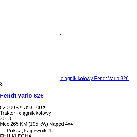
ciągnik kołowy Fendt Vario 826
8
Fendt Vario 826
82 000 €
≈ 353 100 zł
Traktor - ciągnik kołowy
2018
Moc
265 KM (195 kW)
Napęd
4x4
Polska, Łagiewniki 1a
FHU KLECHA