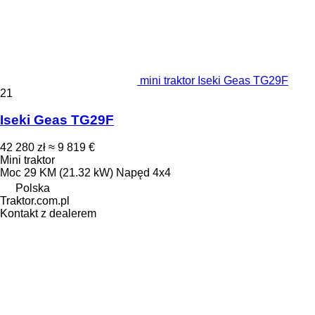
mini traktor Iseki Geas TG29F
21
Iseki Geas TG29F
42 280 zł
≈ 9 819 €
Mini traktor
Moc
29 KM (21.32 kW)
Napęd
4x4
Polska
Traktor.com.pl
Kontakt z dealerem