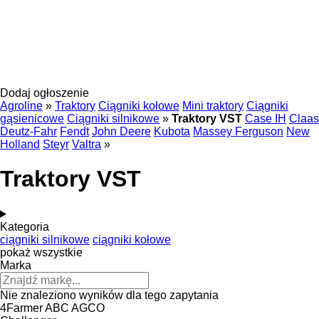
Dodaj ogłoszenie
Agroline
»
Traktory
Ciągniki kołowe
Mini traktory
Ciągniki
gąsienicowe
Ciągniki silnikowe
»
Traktory VST
Case IH
Claas
Deutz-Fahr
Fendt
John Deere
Kubota
Massey Ferguson
New
Holland
Steyr
Valtra
»
Traktory VST
Kategoria
ciągniki silnikowe
ciągniki kołowe
pokaż wszystkie
Marka
Nie znaleziono wyników dla tego zapytania
4Farmer
ABC
AGCO