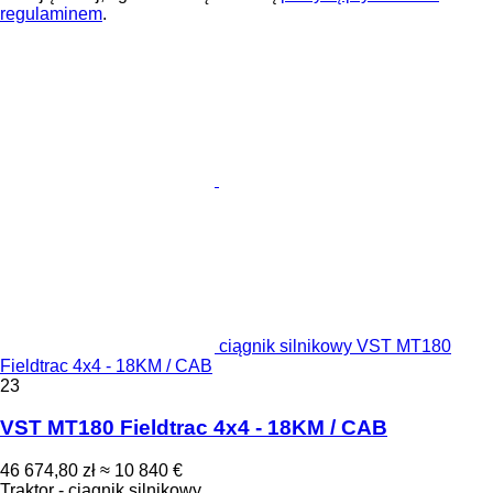
regulaminem
.
ciągnik silnikowy VST MT180
Fieldtrac 4x4 - 18KM / CAB
23
VST MT180 Fieldtrac 4x4 - 18KM / CAB
46 674,80 zł
≈ 10 840 €
Traktor - ciągnik silnikowy