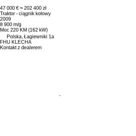
47 000 €
≈ 202 400 zł
Traktor - ciągnik kołowy
2009
8 900 m/g
Moc
220 KM (162 kW)
Polska, Łagiewniki 1a
FHU KLECHA
Kontakt z dealerem