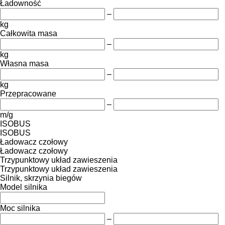
Ładowność
–
kg
Całkowita masa
–
kg
Własna masa
–
kg
Przepracowane
–
m/g
ISOBUS
ISOBUS
Ładowacz czołowy
Ładowacz czołowy
Trzypunktowy układ zawieszenia
Trzypunktowy układ zawieszenia
Silnik, skrzynia biegów
Model silnika
Moc silnika
–