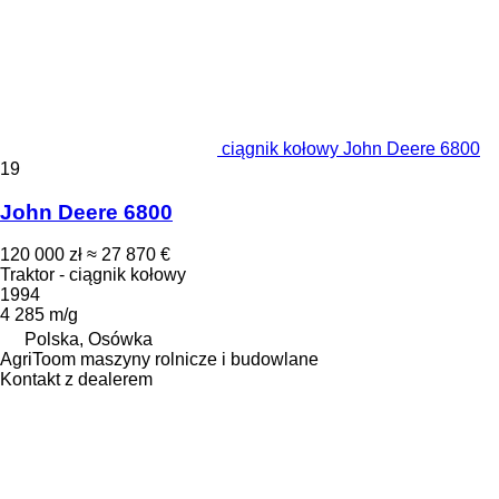
ciągnik kołowy John Deere 6800
19
John Deere 6800
120 000 zł
≈ 27 870 €
Traktor - ciągnik kołowy
1994
4 285 m/g
Polska, Osówka
AgriToom maszyny rolnicze i budowlane
Kontakt z dealerem