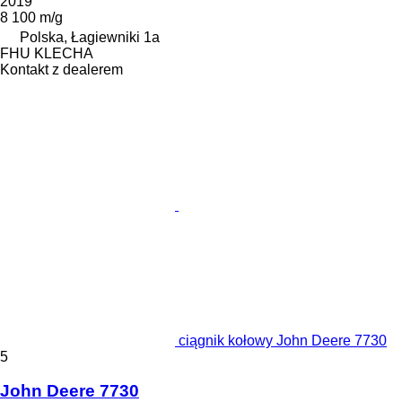
2019
8 100 m/g
Polska, Łagiewniki 1a
FHU KLECHA
Kontakt z dealerem
ciągnik kołowy John Deere 7730
5
John Deere 7730