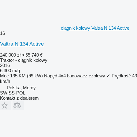
ciągnik kołowy Valtra N 134 Active
16
Valtra N 134 Active
240 000 zł
≈ 55 740 €
Traktor - ciągnik kołowy
2016
6 300 m/g
Moc
135 KM (99 kW)
Napęd
4x4
Ładowacz czołowy
✓
Prędkość
43
km/h
Polska, Mordy
SWISS-POL
Kontakt z dealerem