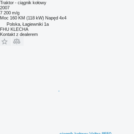
Traktor - ciągnik kołowy
2007
7 200 m/g
Moc
160 KM (118 kW)
Napęd
4x4
Polska, Łagiewniki 1a
FHU KLECHA
Kontakt z dealerem
ciągnik kołowy Valtra 8550