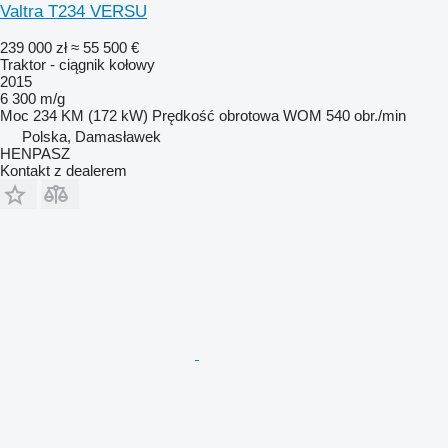
Valtra T234 VERSU
239 000 zł
≈ 55 500 €
Traktor - ciągnik kołowy
2015
6 300 m/g
Moc
234 KM (172 kW)
Prędkość obrotowa WOM
540 obr./min
Polska, Damasławek
HENPASZ
Kontakt z dealerem