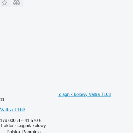
ciągnik kołowy Valtra T163
11
Valtra T163
179 000 zł
≈ 41 570 €
Traktor - ciągnik kołowy
Polska, Paprotnia