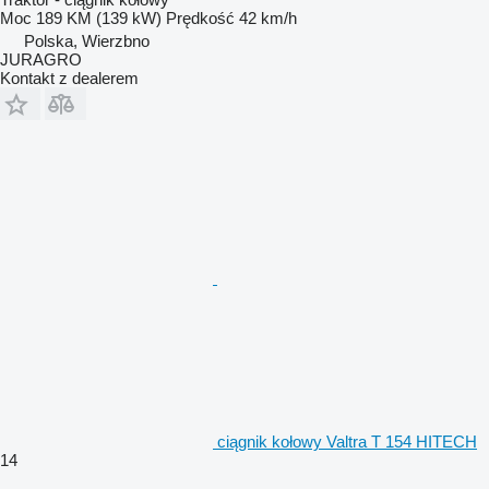
Moc
189 KM (139 kW)
Prędkość
42 km/h
Polska, Wierzbno
JURAGRO
Kontakt z dealerem
ciągnik kołowy Valtra T 154 HITECH
14