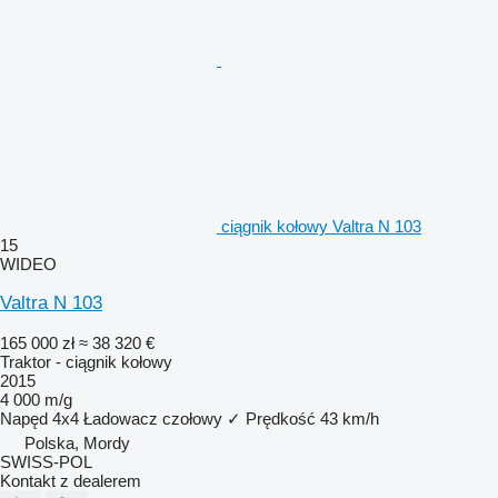
ciągnik kołowy Valtra N 103
15
WIDEO
Valtra N 103
165 000 zł
≈ 38 320 €
Traktor - ciągnik kołowy
2015
4 000 m/g
Napęd
4x4
Ładowacz czołowy
✓
Prędkość
43 km/h
Polska, Mordy
SWISS-POL
Kontakt z dealerem