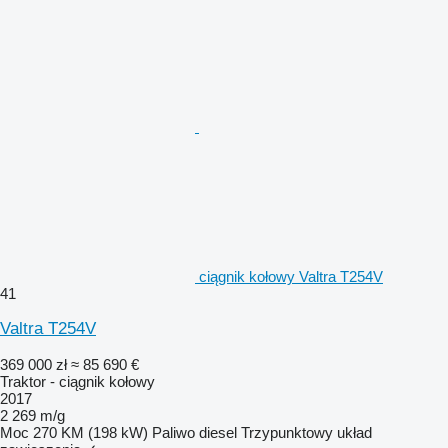
ciągnik kołowy Valtra T254V
41
Valtra T254V
369 000 zł
≈ 85 690 €
Traktor - ciągnik kołowy
2017
2 269 m/g
Moc
270 KM (198 kW)
Paliwo
diesel
Trzypunktowy układ