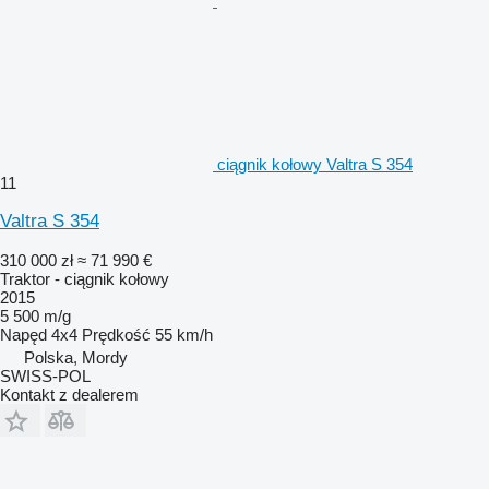
ciągnik kołowy Valtra S 354
11
Valtra S 354
310 000 zł
≈ 71 990 €
Traktor - ciągnik kołowy
2015
5 500 m/g
Napęd
4x4
Prędkość
55 km/h
Polska, Mordy
SWISS-POL
Kontakt z dealerem