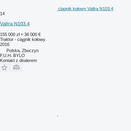
ciągnik kołowy Valtra N103.4
14
Valtra N103.4
155 000 zł
≈ 36 000 €
Traktor - ciągnik kołowy
2016
Polska, Zbuczyn
F.U.H. BYLO
Kontakt z dealerem