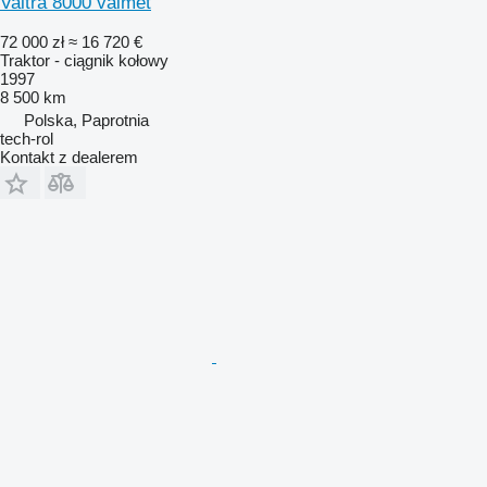
Valtra 8000 valmet
72 000 zł
≈ 16 720 €
Traktor - ciągnik kołowy
1997
8 500 km
Polska, Paprotnia
tech-rol
Kontakt z dealerem