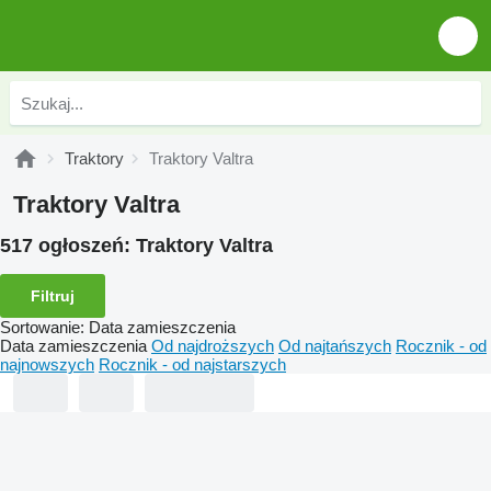
Traktory
Traktory Valtra
Traktory Valtra
517 ogłoszeń:
Traktory Valtra
Filtruj
Sortowanie
:
Data zamieszczenia
Data zamieszczenia
Od najdroższych
Od najtańszych
Rocznik - od
najnowszych
Rocznik - od najstarszych