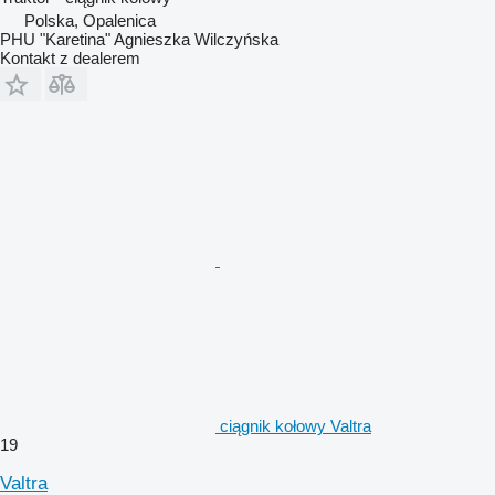
Polska, Opalenica
PHU "Karetina" Agnieszka Wilczyńska
Kontakt z dealerem
ciągnik kołowy Valtra
19
Valtra