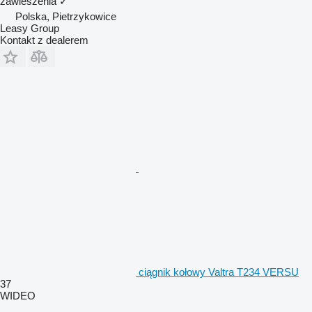
zawieszenia
✓
Polska, Pietrzykowice
Leasy Group
Kontakt z dealerem
ciągnik kołowy Valtra T234 VERSU
37
WIDEO