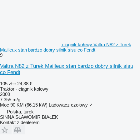
ciągnik kołowy Valtra N82 z Turek
Mailleux stan bardzo dobry silnik sisu co Fendt
9
Valtra N82 z Turek Mailleux stan bardzo dobry silnik sisu
co Fendt
105 zł
≈ 24,38 €
Traktor - ciągnik kołowy
2009
7 355 m/g
Moc
90 KM (66.15 kW)
Ładowacz czołowy
✓
Polska, turek
SINNA SŁAWOMIR BIAŁEK
Kontakt z dealerem