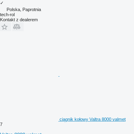
✓
Polska, Paprotnia
tech-rol
Kontakt z dealerem
ciągnik kołowy Valtra 8000 valmet
7