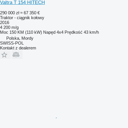
Valtra T 154 HITECH
290 000 zł
≈ 67 350 €
Traktor - ciągnik kołowy
2016
4 200 m/g
Moc
150 KM (110 kW)
Napęd
4x4
Prędkość
43 km/h
Polska, Mordy
SWISS-POL
Kontakt z dealerem