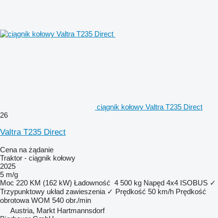
ciągnik kołowy Valtra T235 Direct
26
Valtra T235 Direct
Cena na żądanie
Traktor - ciągnik kołowy
2025
5 m/g
Moc
220 KM (162 kW)
Ładowność
4 500 kg
Napęd
4x4
ISOBUS
✓
Trzypunktowy układ zawieszenia
✓
Prędkość
50 km/h
Prędkość
obrotowa WOM
540 obr./min
Austria, Markt Hartmannsdorf