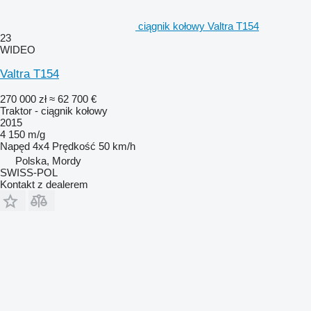
ciągnik kołowy Valtra T154
23
WIDEO
Valtra T154
270 000 zł
≈ 62 700 €
Traktor - ciągnik kołowy
2015
4 150 m/g
Napęd
4x4
Prędkość
50 km/h
Polska, Mordy
SWISS-POL
Kontakt z dealerem