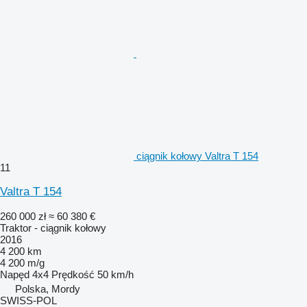
ciągnik kołowy Valtra T 154
11
Valtra T 154
260 000 zł
≈ 60 380 €
Traktor - ciągnik kołowy
2016
4 200 km
4 200 m/g
Napęd
4x4
Prędkość
50 km/h
Polska, Mordy
SWISS-POL