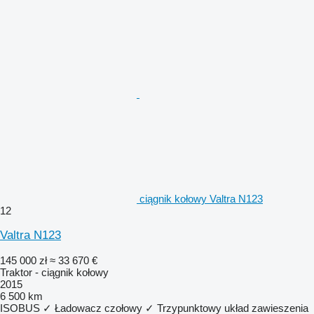
ciągnik kołowy Valtra N123
12
Valtra N123
145 000 zł
≈ 33 670 €
Traktor - ciągnik kołowy
2015
6 500 km
ISOBUS
✓
Ładowacz czołowy
✓
Trzypunktowy układ zawieszenia