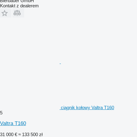
Bierbauer GmbH
Kontakt z dealerem
ciągnik kołowy Valtra T160
5
Valtra T160
31 000 €
≈ 133 500 zł