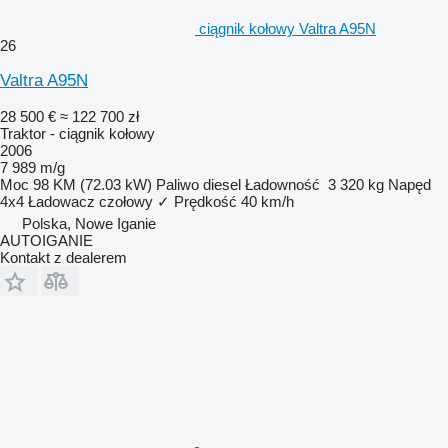
ciągnik kołowy Valtra A95N
26
Valtra A95N
28 500 €
≈ 122 700 zł
Traktor - ciągnik kołowy
2006
7 989 m/g
Moc
98 KM (72.03 kW)
Paliwo
diesel
Ładowność
3 320 kg
Napęd
4x4
Ładowacz czołowy
✓
Prędkość
40 km/h
Polska, Nowe Iganie
AUTOIGANIE
Kontakt z dealerem