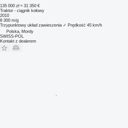
135 000 zł
≈ 31 350 €
Traktor - ciągnik kołowy
2010
8 300 m/g
Trzypunktowy układ zawieszenia
✓
Prędkość
45 km/h
Polska, Mordy
SWISS-POL
Kontakt z dealerem