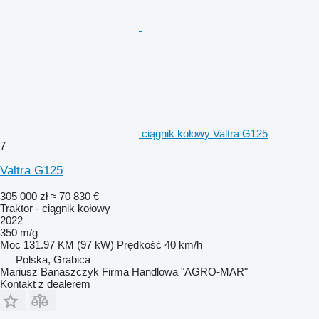
ciągnik kołowy Valtra G125
7
Valtra G125
305 000 zł
≈ 70 830 €
Traktor - ciągnik kołowy
2022
350 m/g
Moc
131.97 KM (97 kW)
Prędkość
40 km/h
Polska, Grabica
Mariusz Banaszczyk Firma Handlowa "AGRO-MAR"
Kontakt z dealerem