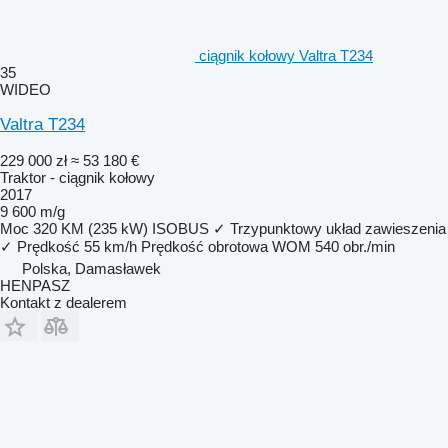
ciągnik kołowy Valtra T234
35
WIDEO
Valtra T234
229 000 zł
≈ 53 180 €
Traktor - ciągnik kołowy
2017
9 600 m/g
Moc
320 KM (235 kW)
ISOBUS
✓
Trzypunktowy układ zawieszenia
✓
Prędkość
55 km/h
Prędkość obrotowa WOM
540 obr./min
Polska, Damasławek
HENPASZ
Kontakt z dealerem