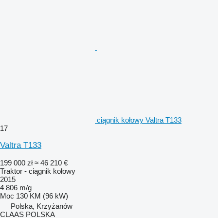
ciągnik kołowy Valtra T133
17
Valtra T133
199 000 zł
≈ 46 210 €
Traktor - ciągnik kołowy
2015
4 806 m/g
Moc
130 KM (96 kW)
Polska, Krzyżanów
CLAAS POLSKA