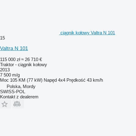
ciągnik kołowy Valtra N 101
15
Valtra N 101
115 000 zł
≈ 26 710 €
Traktor - ciągnik kołowy
2013
7 500 m/g
Moc
105 KM (77 kW)
Napęd
4x4
Prędkość
43 km/h
Polska, Mordy
SWISS-POL
Kontakt z dealerem