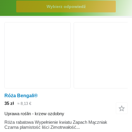
Wybierz odpowiedź
Róża Bengali®
35 zł
≈ 8,13 €
Uprawa roślin - krzew ozdobny
Róża rabatowa Wypełnienie kwiatu Zapach Mączniak
Czarna plamistość liści Zimotrwałość...