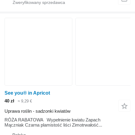
See you® in Apricot
40 zł
≈ 9,29 €
Uprawa roślin - sadzonki kwiatów
RÓŻA RABATOWA Wypełnienie kwiatu Zapach
Mączniak Czarna plamistość liści Zimotrwałość...