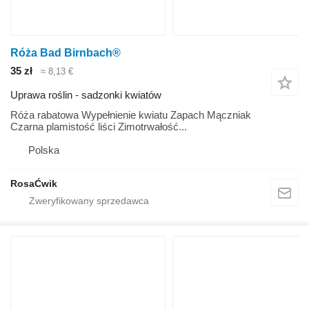
Róża Bad Birnbach®
35 zł
≈ 8,13 €
Uprawa roślin - sadzonki kwiatów
Róża rabatowa Wypełnienie kwiatu Zapach Mączniak
Czarna plamistość liści Zimotrwałość...
Polska
RosaĆwik