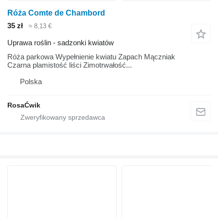
Róża Comte de Chambord
35 zł
≈ 8,13 €
Uprawa roślin - sadzonki kwiatów
Róża parkowa Wypełnienie kwiatu Zapach Mączniak
Czarna plamistość liści Zimotrwałość...
Polska
RosaĆwik