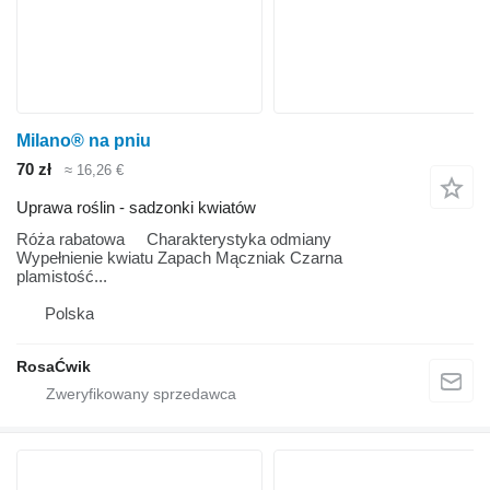
Milano® na pniu
70 zł
≈ 16,26 €
Uprawa roślin - sadzonki kwiatów
Róża rabatowa Charakterystyka odmiany
Wypełnienie kwiatu Zapach Mączniak Czarna
plamistość...
Polska
RosaĆwik