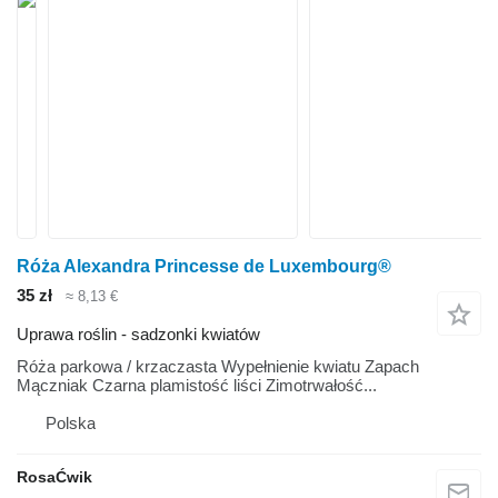
Róża Alexandra Princesse de Luxembourg®
35 zł
≈ 8,13 €
Uprawa roślin - sadzonki kwiatów
Róża parkowa / krzaczasta Wypełnienie kwiatu Zapach
Mączniak Czarna plamistość liści Zimotrwałość...
Polska
RosaĆwik