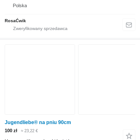
Polska
RosaĆwik
Jugendliebe® na pniu 90cm
100 zł
≈ 23,22 €