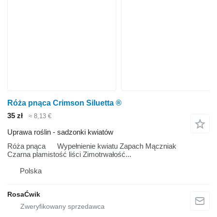
Róża pnąca Crimson Siluetta ®
35 zł
≈ 8,13 €
Uprawa roślin - sadzonki kwiatów
Róża pnąca Wypełnienie kwiatu Zapach Mączniak
Czarna plamistość liści Zimotrwałość...
Polska
RosaĆwik