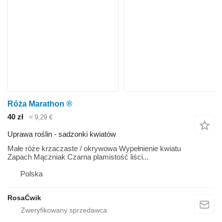
Róża Marathon ®
40 zł
≈ 9,29 €
Uprawa roślin - sadzonki kwiatów
Małe róże krzaczaste / okrywowa Wypełnienie kwiatu
Zapach Mączniak Czarna plamistość liści...
Polska
RosaĆwik