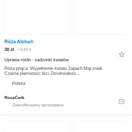
Róża Aloha®
30 zł
≈ 6,97 €
Uprawa roślin - sadzonki kwiatów
Róża pnąca Wypełnienie kwiatu Zapach Mączniak
Czarna plamistość liści Zimotrwałość...
Polska
RosaĆwik