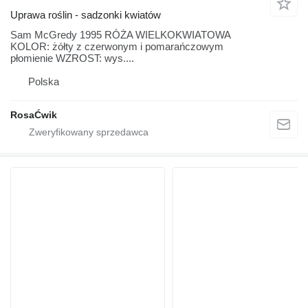
Uprawa roślin - sadzonki kwiatów
Sam McGredy 1995 RÓŻA WIELKOKWIATOWA
KOLOR: żółty z czerwonym i pomarańczowym
płomienie WZROST: wys....
Polska
RosaĆwik