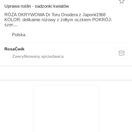
Uprawa roślin - sadzonki kwiatów
RÓŻA OKRYWOWA Dr Toru Onodera z Japonii1968
KOLOR: delikatnie różowy z żółtym oczkiem POKRÓJ:
szer....
Polska
RosaĆwik