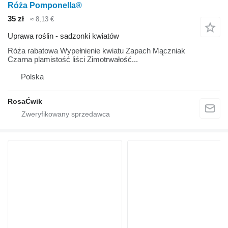
Róża Pomponella®
35 zł
≈ 8,13 €
Uprawa roślin - sadzonki kwiatów
Róża rabatowa Wypełnienie kwiatu Zapach Mączniak
Czarna plamistość liści Zimotrwałość...
Polska
RosaĆwik