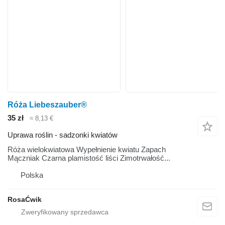
Róża Liebeszauber®
35 zł
≈ 8,13 €
Uprawa roślin - sadzonki kwiatów
Róża wielokwiatowa Wypełnienie kwiatu Zapach
Mączniak Czarna plamistość liści Zimotrwałość...
Polska
RosaĆwik