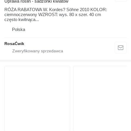
Uprawa roślin - sadzonki kwiatów
RÓŻA RABATOWA W. Kordes? Söhne 2010 KOLOR:
ciemnoczerwony WZROST: wys. 80 x szer. 40 cm
często kwitnąca...
Polska
RosaĆwik