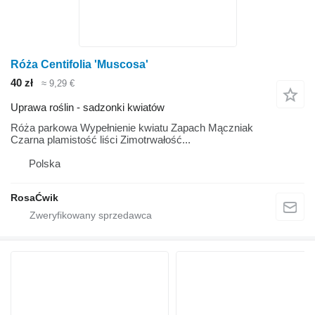
Róża Centifolia 'Muscosa'
40 zł
≈ 9,29 €
Uprawa roślin - sadzonki kwiatów
Róża parkowa Wypełnienie kwiatu Zapach Mączniak
Czarna plamistość liści Zimotrwałość...
Polska
RosaĆwik