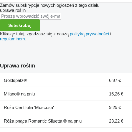
Zamów subskrypcję nowych ogłoszeń z tego działu
uprawa roślin
Subskrubuj
Klikając tutaj, zgadzasz się z naszą
polityką prywatności
i
regulaminem
.
Uprawa roślin
Goldspatz®
6,97 €
Milano® na pniu
16,26 €
Róża Centifolia 'Muscosa'
9,29 €
Róża pnąca Romantic Siluetta ® na pniu
23,22 €