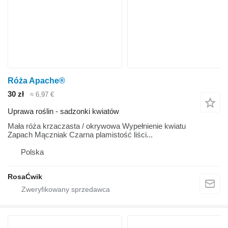
Róża Apache®
30 zł
≈ 6,97 €
Uprawa roślin - sadzonki kwiatów
Mała róża krzaczasta / okrywowa Wypełnienie kwiatu
Zapach Mączniak Czarna plamistość liści...
Polska
RosaĆwik