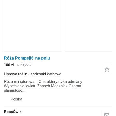
Róża Pompeji® na pniu
100 zł
≈ 23,22 €
Uprawa roślin - sadzonki kwiatów
Róża miniaturowa Charakterystyka odmiany
Wypełnienie kwiatu Zapach Mączniak Czarna
plamistość...
Polska
RosaĆwik