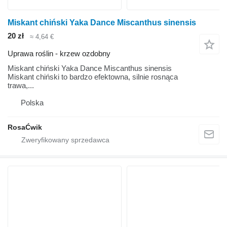
Miskant chiński Yaka Dance Miscanthus sinensis
20 zł
≈ 4,64 €
Uprawa roślin - krzew ozdobny
Miskant chiński Yaka Dance Miscanthus sinensis
Miskant chiński to bardzo efektowna, silnie rosnąca
trawa,...
Polska
RosaĆwik