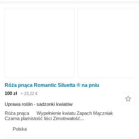
Róża pnąca Romantic Siluetta ® na pniu
100 zł
≈ 23,22 €
Uprawa roślin - sadzonki kwiatów
Róża pnąca Wypełnienie kwiatu Zapach Mączniak
Czarna plamistość liści Zimotrwałość...
Polska