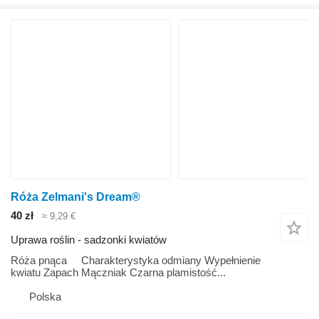
Róża Zelmani's Dream®
40 zł
≈ 9,29 €
Uprawa roślin - sadzonki kwiatów
Róża pnąca Charakterystyka odmiany Wypełnienie
kwiatu Zapach Mączniak Czarna plamistość...
Polska