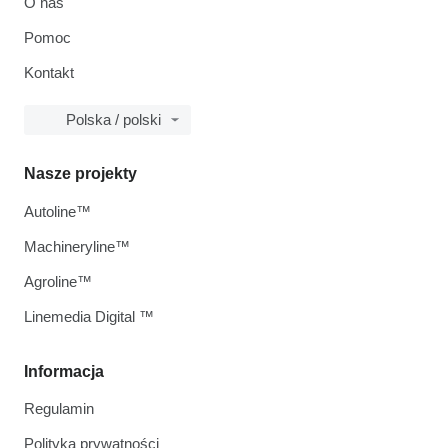
O nas
Pomoc
Kontakt
Polska / polski
Nasze projekty
Autoline™
Machineryline™
Agroline™
Linemedia Digital ™
Informacja
Regulamin
Polityka prywatności