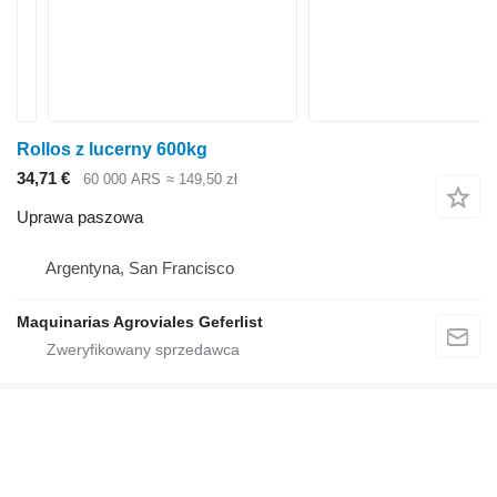
Rollos z lucerny 600kg
34,71 €
60 000 ARS
≈ 149,50 zł
Uprawa paszowa
Argentyna, San Francisco
Maquinarias Agroviales Geferlist
Zrobiliśmy aplikację mobilną Agroline.
Doceń wszystkie przewagi.