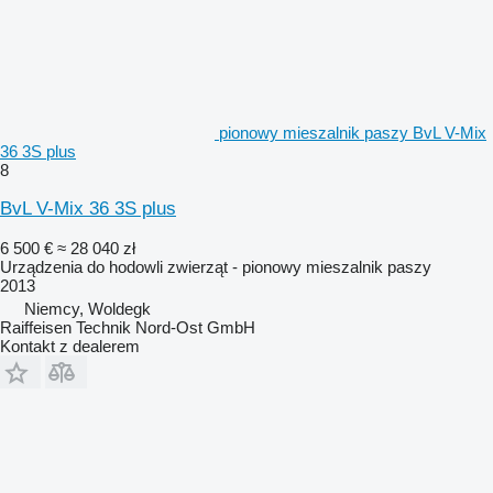
pionowy mieszalnik paszy BvL V-Mix
36 3S plus
8
BvL V-Mix 36 3S plus
6 500 €
≈ 28 040 zł
Urządzenia do hodowli zwierząt - pionowy mieszalnik paszy
2013
Niemcy, Woldegk
Raiffeisen Technik Nord-Ost GmbH
Kontakt z dealerem