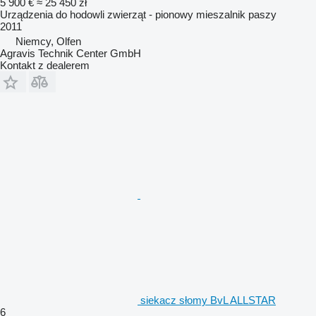
5 900 €
≈ 25 450 zł
Urządzenia do hodowli zwierząt - pionowy mieszalnik paszy
2011
Niemcy, Olfen
Agravis Technik Center GmbH
Kontakt z dealerem
siekacz słomy BvL ALLSTAR
6