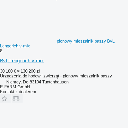
pionowy mieszalnik paszy BvL
Lengerich v-mix
8
BvL Lengerich v-mix
30 180 €
≈ 130 200 zł
Urządzenia do hodowli zwierząt - pionowy mieszalnik paszy
Niemcy, De-83104 Tuntenhausen
E-FARM GmbH
Kontakt z dealerem