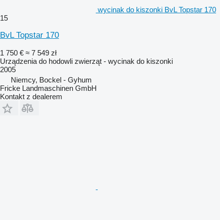
wycinak do kiszonki BvL Topstar 170
15
BvL Topstar 170
1 750 €
≈ 7 549 zł
Urządzenia do hodowli zwierząt - wycinak do kiszonki
2005
Niemcy, Bockel - Gyhum
Fricke Landmaschinen GmbH
Kontakt z dealerem