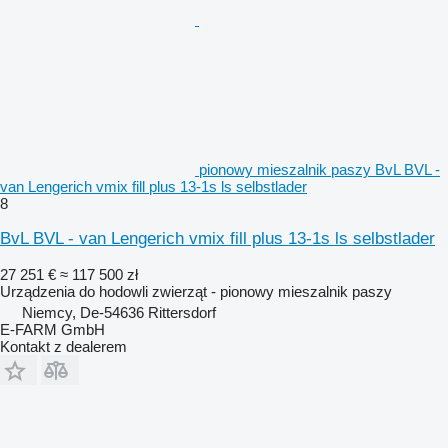
pionowy mieszalnik paszy BvL BVL -
van Lengerich vmix fill plus 13-1s ls selbstlader
8
BvL BVL - van Lengerich vmix fill plus 13-1s ls selbstlader
27 251 €
≈ 117 500 zł
Urządzenia do hodowli zwierząt - pionowy mieszalnik paszy
Niemcy, De-54636 Rittersdorf
E-FARM GmbH
Kontakt z dealerem