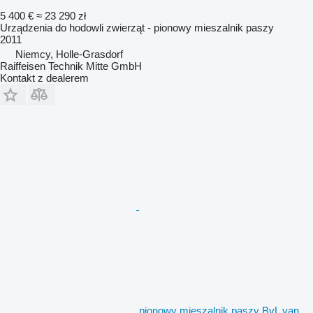
5 400 €
≈ 23 290 zł
Urządzenia do hodowli zwierząt - pionowy mieszalnik paszy
2011
Niemcy, Holle-Grasdorf
Raiffeisen Technik Mitte GmbH
Kontakt z dealerem
pionowy mieszalnik paszy BvL van