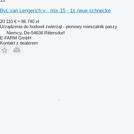
13
BvL van Lengerich v - mix 15 - 1s neue schnecke
20 110 €
≈ 86 740 zł
Urządzenia do hodowli zwierząt - pionowy mieszalnik paszy
Niemcy, De-54636 Rittersdorf
E-FARM GmbH
Kontakt z dealerem