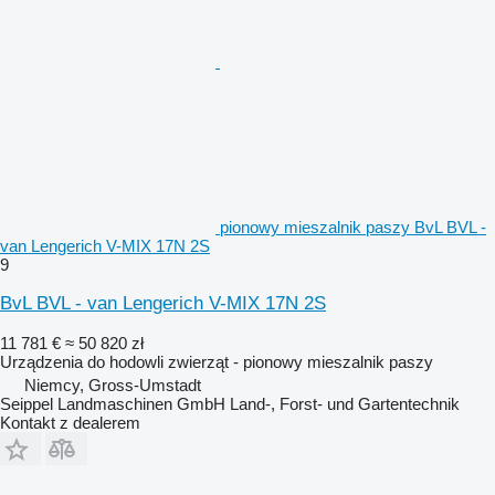
pionowy mieszalnik paszy BvL BVL -
van Lengerich V-MIX 17N 2S
9
BvL BVL - van Lengerich V-MIX 17N 2S
11 781 €
≈ 50 820 zł
Urządzenia do hodowli zwierząt - pionowy mieszalnik paszy
Niemcy, Gross-Umstadt
Seippel Landmaschinen GmbH Land-, Forst- und Gartentechnik
Kontakt z dealerem