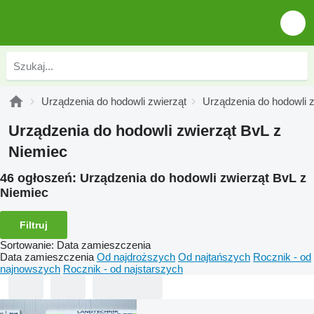
Urządzenia do hodowli zwierząt
Urządzenia do hodowli 
Urządzenia do hodowli zwierząt BvL z
Niemiec
46 ogłoszeń:
Urządzenia do hodowli zwierząt BvL z
Niemiec
Filtruj
Sortowanie
:
Data zamieszczenia
Data zamieszczenia
Od najdroższych
Od najtańszych
Rocznik - od
najnowszych
Rocznik - od najstarszych