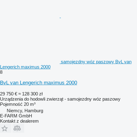
samojezdny wóz paszowy BvL van
Lengerich maximus 2000
8
BvL van Lengerich maximus 2000
29 750 €
≈ 128 300 zł
Urządzenia do hodowli zwierząt - samojezdny wóz paszowy
Pojemność
20 m³
Niemcy, Hamburg
E-FARM GmbH
Kontakt z dealerem