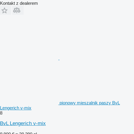
Kontakt z dealerem
pionowy mieszalnik paszy BvL
Lengerich v-mix
8
BvL Lengerich v-mix