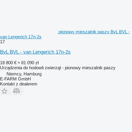
pionowy mieszalnik paszy BvL BVL -
van Lengerich 17n-2s
17
BvL BVL - van Lengerich 17n-2s
18 800 €
≈ 81 090 zł
Urządzenia do hodowli zwierząt - pionowy mieszalnik paszy
Niemcy, Hamburg
E-FARM GmbH
Kontakt z dealerem