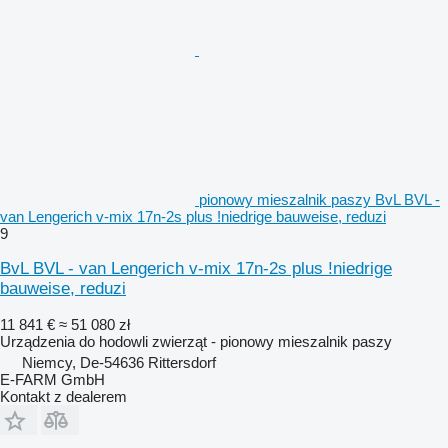
pionowy mieszalnik paszy BvL BVL -
van Lengerich v-mix 17n-2s plus !niedrige bauweise, reduzi
9
BvL BVL - van Lengerich v-mix 17n-2s plus !niedrige
bauweise, reduzi
11 841 €
≈ 51 080 zł
Urządzenia do hodowli zwierząt - pionowy mieszalnik paszy
Niemcy, De-54636 Rittersdorf
E-FARM GmbH
Kontakt z dealerem