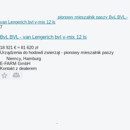
pionowy mieszalnik paszy BvL BVL -
van Lengerich bvl v-mix 12 ls
7
BvL BVL - van Lengerich bvl v-mix 12 ls
18 921 €
≈ 81 620 zł
Urządzenia do hodowli zwierząt - pionowy mieszalnik paszy
Niemcy, Hamburg
E-FARM GmbH
Kontakt z dealerem