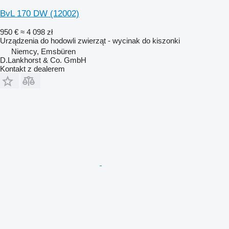
BvL 170 DW
(12002)
950 €
≈ 4 098 zł
Urządzenia do hodowli zwierząt - wycinak do kiszonki
Niemcy, Emsbüren
D.Lankhorst & Co. GmbH
Kontakt z dealerem