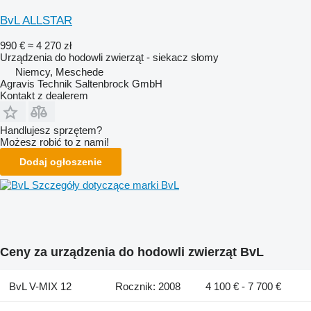
BvL ALLSTAR
990 €
≈ 4 270 zł
Urządzenia do hodowli zwierząt - siekacz słomy
Niemcy, Meschede
Agravis Technik Saltenbrock GmbH
Kontakt z dealerem
Handlujesz sprzętem?
Możesz robić to z nami!
Dodaj ogłoszenie
Szczegóły dotyczące marki BvL
Ceny za urządzenia do hodowli zwierząt BvL
BvL V-MIX 12
Rocznik: 2008
4 100 € - 7 700 €