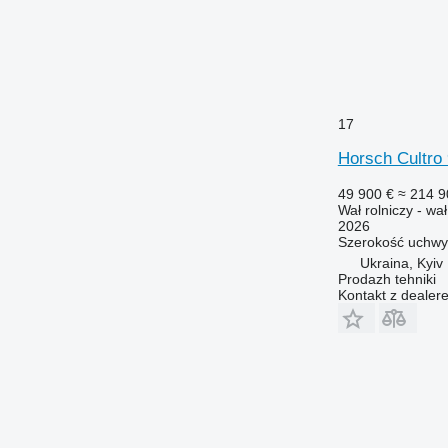
17
Horsch Cultro
49 900 €
≈ 214 9
Wał rolniczy - wa
2026
Szerokość uchwy
Ukraina, Kyiv
Prodazh tehniki
Kontakt z dealer