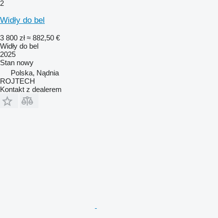
2
Widły do bel
3 800 zł
≈ 882,50 €
Widły do bel
2025
Stan
nowy
Polska, Nądnia
ROJTECH
Kontakt z dealerem