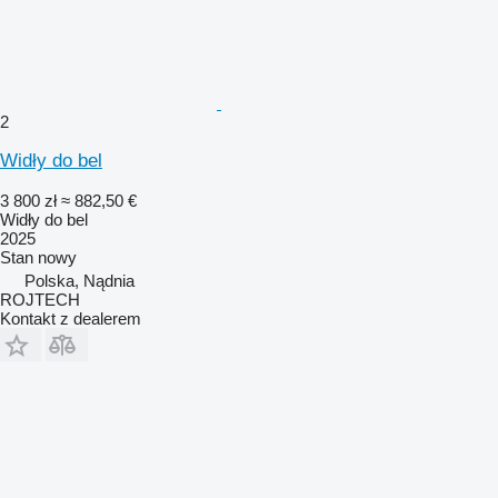
2
Widły do bel
3 800 zł
≈ 882,50 €
Widły do bel
2025
Stan
nowy
Polska, Nądnia
ROJTECH
Kontakt z dealerem