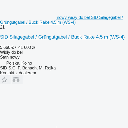
nowy widły do bel SID Silagegabel /
Grüngutgabel / Buck Rake 4,5 m (WS-4)
21
SID Silagegabel / Grüngutgabel / Buck Rake 4,5 m (WS-4)
9 660 €
≈ 41 600 zł
Widły do bel
Stan
nowy
Polska, Kolno
SID S.C. P. Banach, M. Rejka
Kontakt z dealerem