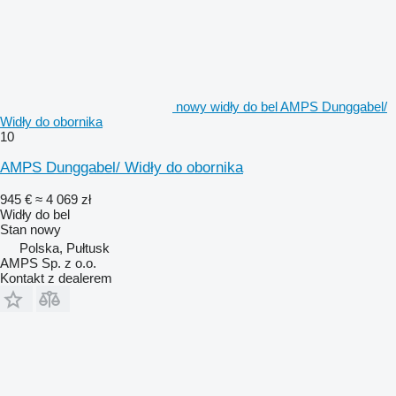
nowy widły do bel AMPS Dunggabel/
Widły do obornika
10
AMPS Dunggabel/ Widły do obornika
945 €
≈ 4 069 zł
Widły do bel
Stan
nowy
Polska, Pułtusk
AMPS Sp. z o.o.
Kontakt z dealerem