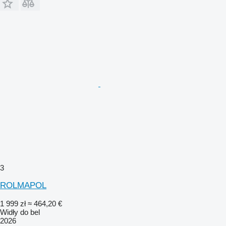
3
ROLMAPOL
1 999 zł
≈ 464,20 €
Widły do bel
2026