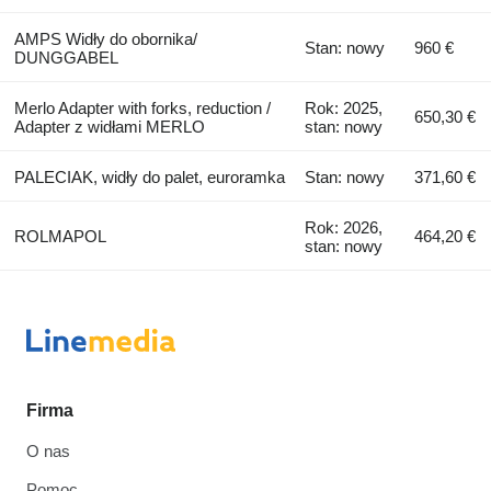
AMPS Widły do obornika/
Stan: nowy
960 €
DUNGGABEL
Merlo Adapter with forks, reduction /
Rok: 2025,
650,30 €
Adapter z widłami MERLO
stan: nowy
PALECIAK, widły do palet, euroramka
Stan: nowy
371,60 €
Rok: 2026,
ROLMAPOL
464,20 €
stan: nowy
Firma
O nas
Pomoc