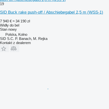
19
SID Buck rake push-off / Abschiebegabel 2,5 m (WSS-1)
7 940 €
≈ 34 190 zł
Widły do bel
Stan
nowy
Polska, Kolno
SID S.C. P. Banach, M. Rejka
Kontakt z dealerem