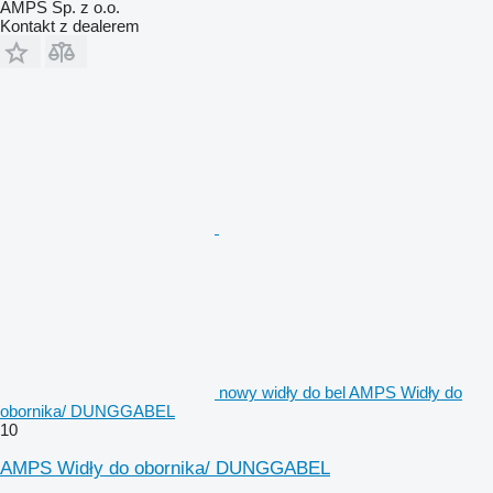
AMPS Sp. z o.o.
Kontakt z dealerem
nowy widły do bel AMPS Widły do
obornika/ DUNGGABEL
10
AMPS Widły do obornika/ DUNGGABEL