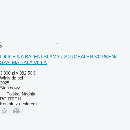
2
IDLICE NA BALENÍ SLÁMY / STROBALEN VORKEN/
SZALMA BÁLA VILLA
3 800 zł
≈ 882,50 €
Widły do bel
2025
Stan
nowy
Polska, Nądnia
ROJTECH
Kontakt z dealerem