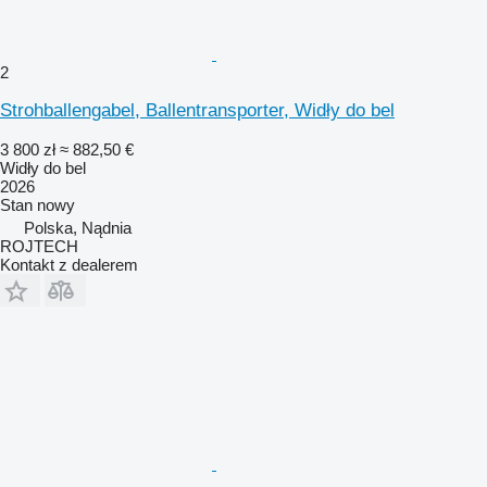
2
Strohballengabel, Ballentransporter, Widły do bel
3 800 zł
≈ 882,50 €
Widły do bel
2026
Stan
nowy
Polska, Nądnia
ROJTECH
Kontakt z dealerem