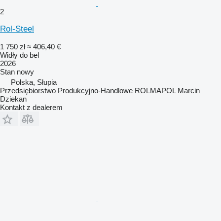
2
Rol-Steel
1 750 zł
≈ 406,40 €
Widły do bel
2026
Stan
nowy
Polska, Słupia
Przedsiębiorstwo Produkcyjno-Handlowe ROLMAPOL Marcin
Dziekan
Kontakt z dealerem