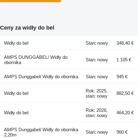
Ceny za widły do bel
Widły do bel
Stan: nowy
348,40 €
AMPS DUNGGABEL/ Widły do
Stan: nowy
1 105 €
obornika
AMPS Dunggabel/ Widły do obornika
Stan: nowy
945 €
Rok: 2025,
Widły do bel
882,50 €
stan: nowy
Rok: 2026,
Widły do bel
464,20 €
stan: nowy
AMPS Dunggabel/ Widły do obornika
Stan: nowy
960 €
2,20m