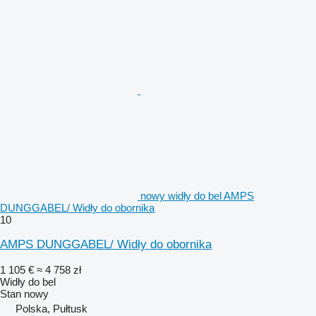
nowy widły do bel AMPS
DUNGGABEL/ Widły do obornika
10
AMPS DUNGGABEL/ Widły do obornika
1 105 €
≈ 4 758 zł
Widły do bel
Stan
nowy
Polska, Pułtusk