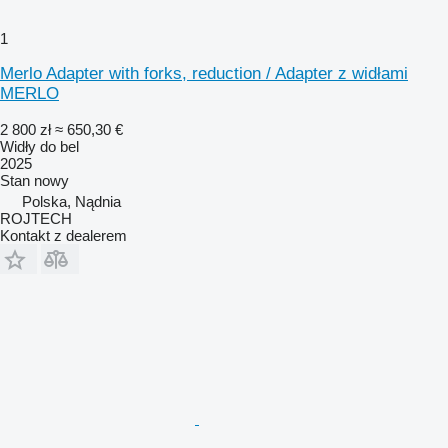
1
Merlo Adapter with forks, reduction / Adapter z widłami
MERLO
2 800 zł
≈ 650,30 €
Widły do bel
2025
Stan
nowy
Polska, Nądnia
ROJTECH
Kontakt z dealerem