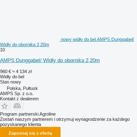
nowy widły do bel AMPS Dunggabel/
Widły do obornika 2,20m
10
AMPS Dunggabel/ Widły do obornika 2,20m
960 €
≈ 4 134 zł
Widły do bel
Stan
nowy
Polska, Pułtusk
AMPS Sp. z o.o.
Kontakt z dealerem
Program partnerski Agroline
Zostań naszym partnerem i otrzymuj wynagrodzenie za każdego
pozyskanego klienta
Zapoznaj się z ofertą