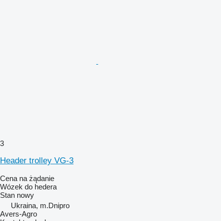
3
Header trolley VG-3
Cena na żądanie
Wózek do hedera
Stan
nowy
Ukraina, m.Dnipro
Avers-Agro