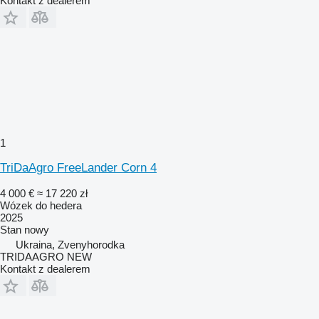
Kontakt z dealerem
1
TriDaAgro FreeLander Corn 4
4 000 €
≈ 17 220 zł
Wózek do hedera
2025
Stan
nowy
Ukraina, Zvenyhorodka
TRIDAAGRO NEW
Kontakt z dealerem