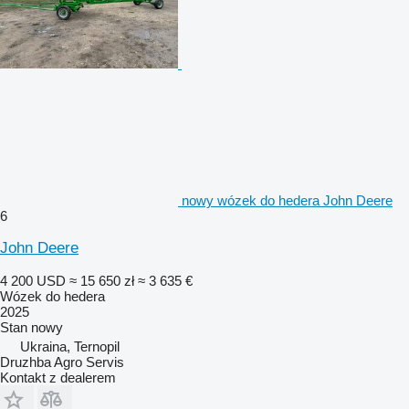
nowy wózek do hedera John Deere
6
John Deere
4 200 USD
≈ 15 650 zł
≈ 3 635 €
Wózek do hedera
2025
Stan
nowy
Ukraina, Ternopil
Druzhba Agro Servis
Kontakt z dealerem