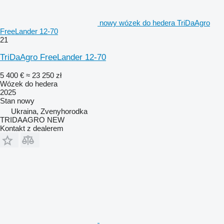
nowy wózek do hedera TriDaAgro
FreeLander 12-70
21
TriDaAgro FreeLander 12-70
5 400 €
≈ 23 250 zł
Wózek do hedera
2025
Stan
nowy
Ukraina, Zvenyhorodka
TRIDAAGRO NEW
Kontakt z dealerem