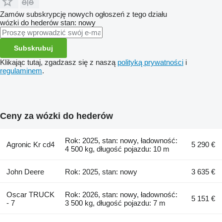
Zamów subskrypcję nowych ogłoszeń z tego działu
wózki do hederów
stan: nowy
Subskrubuj
Klikając tutaj, zgadzasz się z naszą
polityką prywatności
i
regulaminem
.
Ceny za wózki do hederów
Rok: 2025, stan: nowy, ładowność:
Agronic Kr cd4
5 290 €
4 500 kg, długość pojazdu: 10 m
John Deere
Rok: 2025, stan: nowy
3 635 €
Oscar TRUCK
Rok: 2026, stan: nowy, ładowność:
5 151 €
- 7
3 500 kg, długość pojazdu: 7 m