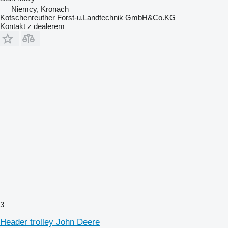
Niemcy, Kronach
Kotschenreuther Forst-u.Landtechnik GmbH&Co.KG
Kontakt z dealerem
3
Header trolley John Deere