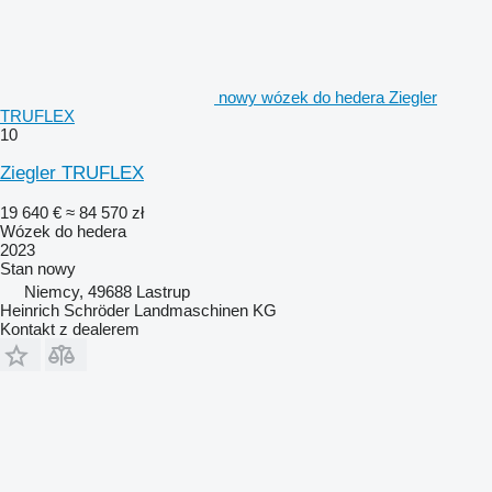
nowy wózek do hedera Ziegler
TRUFLEX
10
Ziegler TRUFLEX
19 640 €
≈ 84 570 zł
Wózek do hedera
2023
Stan
nowy
Niemcy, 49688 Lastrup
Heinrich Schröder Landmaschinen KG
Kontakt z dealerem