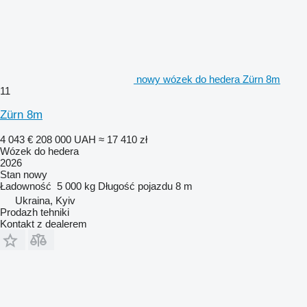
nowy wózek do hedera Zürn 8m
11
Zürn 8m
4 043 €
208 000 UAH
≈ 17 410 zł
Wózek do hedera
2026
Stan
nowy
Ładowność
5 000 kg
Długość pojazdu
8 m
Ukraina, Kyiv
Prodazh tehniki
Kontakt z dealerem