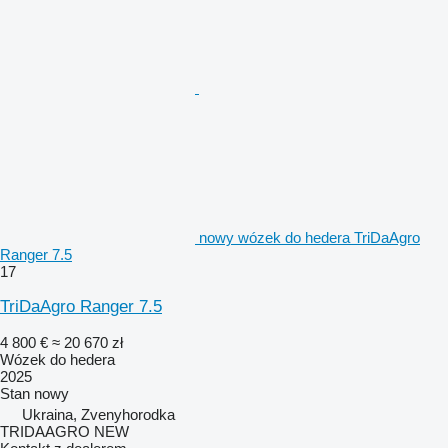
nowy wózek do hedera TriDaAgro
Ranger 7.5
17
TriDaAgro Ranger 7.5
4 800 €
≈ 20 670 zł
Wózek do hedera
2025
Stan
nowy
Ukraina, Zvenyhorodka
TRIDAAGRO NEW