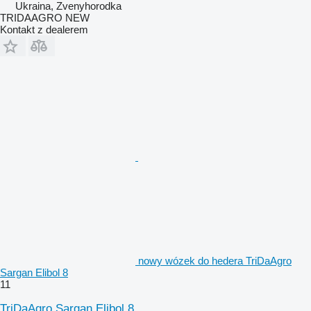
Ukraina, Zvenyhorodka
TRIDAAGRO NEW
Kontakt z dealerem
nowy wózek do hedera TriDaAgro
Sargan Elibol 8
11
TriDaAgro Sargan Elibol 8