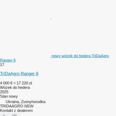
nowy wózek do hedera TriDaAgro
Ranger 6
17
TriDaAgro Ranger 6
4 000 €
≈ 17 220 zł
Wózek do hedera
2025
Stan
nowy
Ukraina, Zvenyhorodka
TRIDAAGRO NEW
Kontakt z dealerem