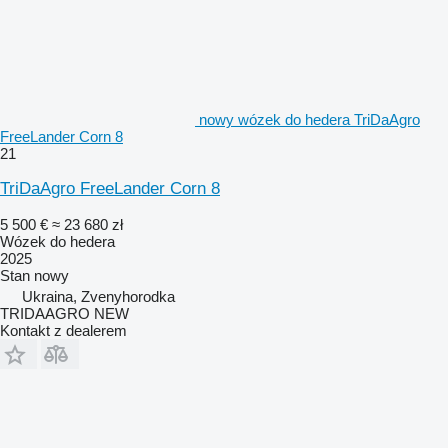
nowy wózek do hedera TriDaAgro
FreeLander Corn 8
21
TriDaAgro FreeLander Corn 8
5 500 €
≈ 23 680 zł
Wózek do hedera
2025
Stan
nowy
Ukraina, Zvenyhorodka
TRIDAAGRO NEW
Kontakt z dealerem