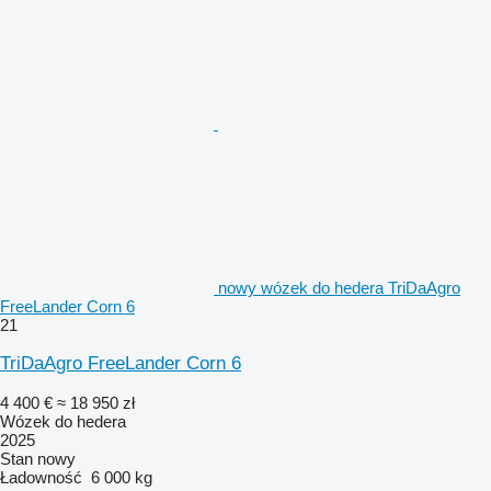
nowy wózek do hedera TriDaAgro
FreeLander Corn 6
21
TriDaAgro FreeLander Corn 6
4 400 €
≈ 18 950 zł
Wózek do hedera
2025
Stan
nowy
Ładowność
6 000 kg