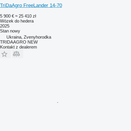
TriDaAgro FreeLander 14-70
5 900 €
≈ 25 410 zł
Wózek do hedera
2025
Stan
nowy
Ukraina, Zvenyhorodka
TRIDAAGRO NEW
Kontakt z dealerem