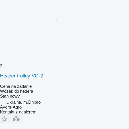
3
Header trolley VG-2
Cena na żądanie
Wózek do hedera
Stan
nowy
Ukraina, m.Dnipro
Avers-Agro
Kontakt z dealerem