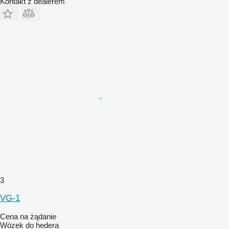
Kontakt z dealerem
3
VG-1
Cena na żądanie
Wózek do hedera