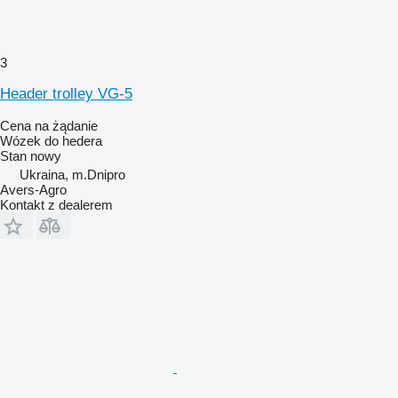
3
Header trolley VG-5
Cena na żądanie
Wózek do hedera
Stan
nowy
Ukraina, m.Dnipro
Avers-Agro
Kontakt z dealerem