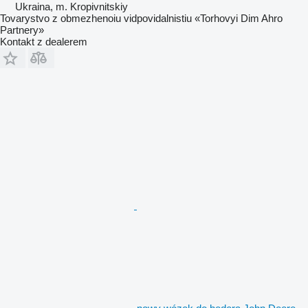
Ukraina, m. Kropivnitskiy
Tovarystvo z obmezhenoiu vidpovidalnistiu «Torhovyi Dim Ahro
Partnery»
Kontakt z dealerem