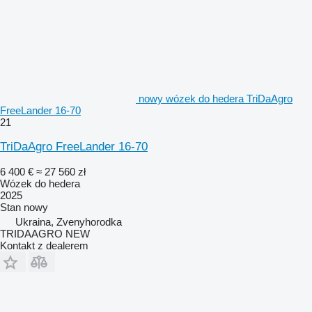
nowy wózek do hedera TriDaAgro
FreeLander 16-70
21
TriDaAgro FreeLander 16-70
6 400 €
≈ 27 560 zł
Wózek do hedera
2025
Stan
nowy
Ukraina, Zvenyhorodka
TRIDAAGRO NEW
Kontakt z dealerem