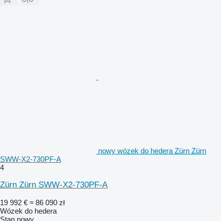
nowy wózek do hedera Zürn Zürn
SWW-X2-730PF-A
4
Zürn Zürn SWW-X2-730PF-A
19 992 €
≈ 86 090 zł
Wózek do hedera
Stan
nowy