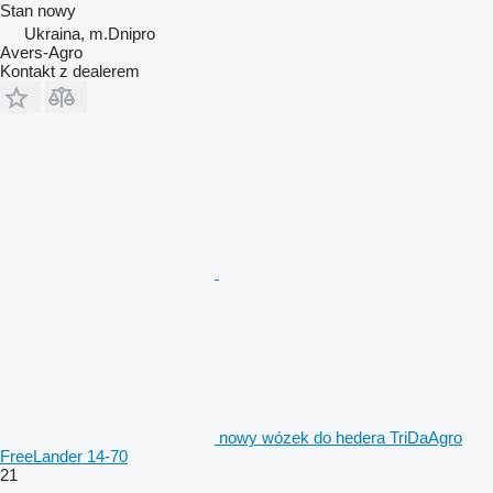
Stan
nowy
Ukraina, m.Dnipro
Avers-Agro
Kontakt z dealerem
nowy wózek do hedera TriDaAgro
FreeLander 14-70
21