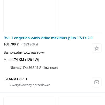
BvL Lengerich v-mix drive maximus plus 17-1s 2.0
160 700 €
≈ 693 200 zł
Samojezdny wóz paszowy
Moc
174 KM (128 kW)
Niemcy, De-96349 Steinwiesen
E-FARM GmbH