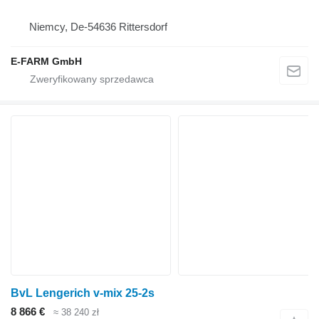
Niemcy, De-54636 Rittersdorf
E-FARM GmbH
BvL Lengerich v-mix 25-2s
8 866 €
≈ 38 240 zł