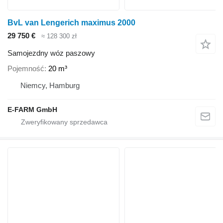
BvL van Lengerich maximus 2000
29 750 €
≈ 128 300 zł
Samojezdny wóz paszowy
Pojemność
20 m³
Niemcy, Hamburg
E-FARM GmbH