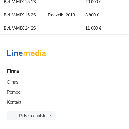
BvL V-MIX 15 1S
20 000 €
BvL V-MIX 15 2S
Rocznik: 2013
8 900 €
BvL V-MIX 24 2S
11 000 €
Firma
O nas
Pomoc
Kontakt
Polska / polski