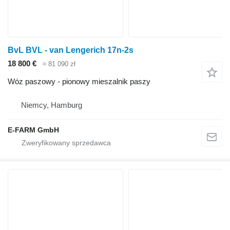
BvL BVL - van Lengerich 17n-2s
18 800 €
≈ 81 090 zł
Wóz paszowy - pionowy mieszalnik paszy
Niemcy, Hamburg
E-FARM GmbH