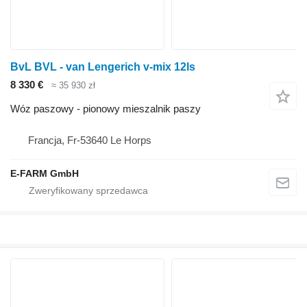
BvL BVL - van Lengerich v-mix 12ls
8 330 €
≈ 35 930 zł
Wóz paszowy - pionowy mieszalnik paszy
Francja, Fr-53640 Le Horps
E-FARM GmbH