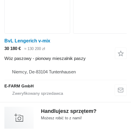
BvL Lengerich v-mix
30 180 €
≈ 130 200 zł
Wóz paszowy - pionowy mieszalnik paszy
Niemcy, De-83104 Tuntenhausen
E-FARM GmbH
Handlujesz sprzętem?
Możesz robić to z nami!