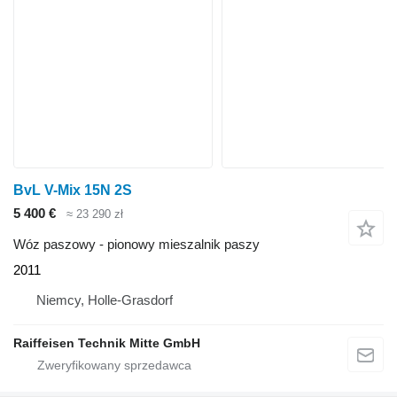
BvL V-Mix 15N 2S
5 400 €
≈ 23 290 zł
Wóz paszowy - pionowy mieszalnik paszy
2011
Niemcy, Holle-Grasdorf
Raiffeisen Technik Mitte GmbH