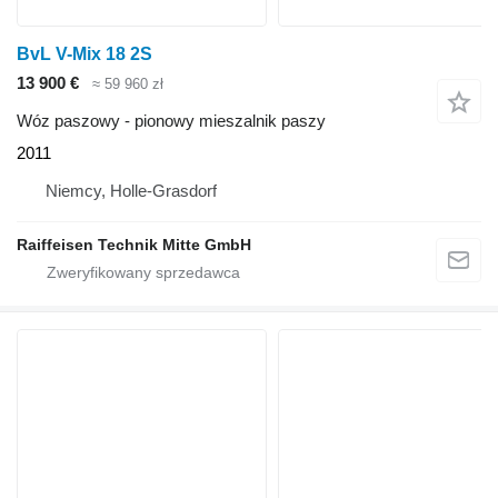
BvL V-Mix 18 2S
13 900 €
≈ 59 960 zł
Wóz paszowy - pionowy mieszalnik paszy
2011
Niemcy, Holle-Grasdorf
Raiffeisen Technik Mitte GmbH