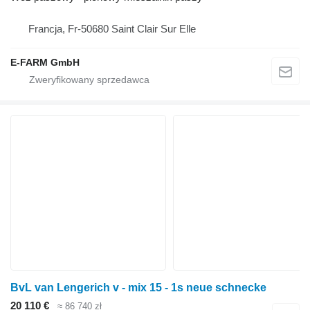
Francja, Fr-50680 Saint Clair Sur Elle
E-FARM GmbH
BvL van Lengerich v - mix 15 - 1s neue schnecke
20 110 €
≈ 86 740 zł