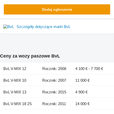
Dodaj ogłoszenie
Szczegóły dotyczące marki BvL
Ceny za wozy paszowe BvL
BvL V-MIX 12
Rocznik: 2008
4 100 € - 7 700 €
BvL V-MIX 10
Rocznik: 2007
11 000 €
BvL V-MIX 13
Rocznik: 2015
4 900 €
BvL V-MIX 18 2S
Rocznik: 2011
14 000 €