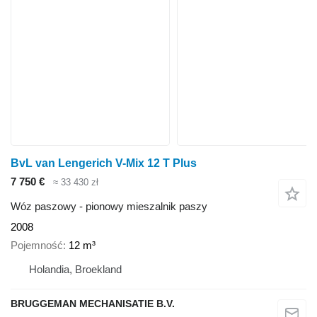
BvL van Lengerich V-Mix 12 T Plus
7 750 €
≈ 33 430 zł
Wóz paszowy - pionowy mieszalnik paszy
2008
Pojemność
12 m³
Holandia, Broekland
BRUGGEMAN MECHANISATIE B.V.