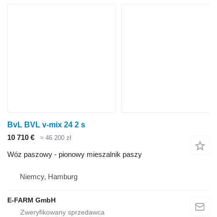
BvL BVL v-mix 24 2 s
10 710 €
≈ 46 200 zł
Wóz paszowy - pionowy mieszalnik paszy
Niemcy, Hamburg
E-FARM GmbH