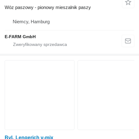
Wóz paszowy - pionowy mieszalnik paszy
Niemcy, Hamburg
E-FARM GmbH
BvL Lengerich v-mix