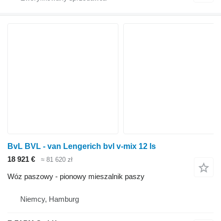
BvL BVL - van Lengerich bvl v-mix 12 ls
18 921 €
≈ 81 620 zł
Wóz paszowy - pionowy mieszalnik paszy
Niemcy, Hamburg