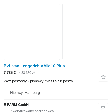
BvL van Lengerich VMix 10 Plus
7 735 €
≈ 33 360 zł
Wóz paszowy - pionowy mieszalnik paszy
Niemcy, Hamburg
E-FARM GmbH