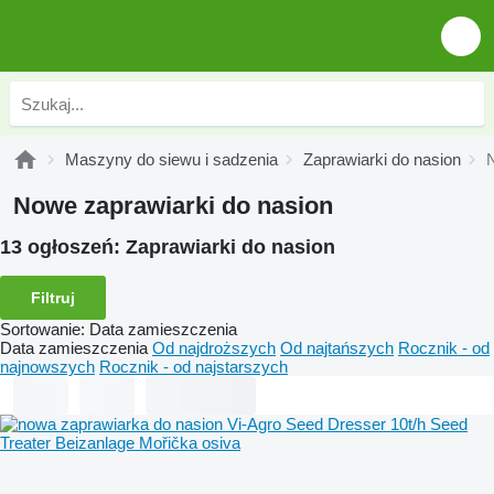
Maszyny do siewu i sadzenia
Zaprawiarki do nasion
Nowe zaprawiarki do nasion
13 ogłoszeń:
Zaprawiarki do nasion
Filtruj
Sortowanie
:
Data zamieszczenia
Data zamieszczenia
Od najdroższych
Od najtańszych
Rocznik - od
najnowszych
Rocznik - od najstarszych