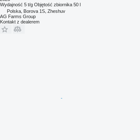
Wydajność
5 t/g
Objętość zbiornika
50 l
Polska, Borova 1S, Zheshuv
AG Farms Group
Kontakt z dealerem