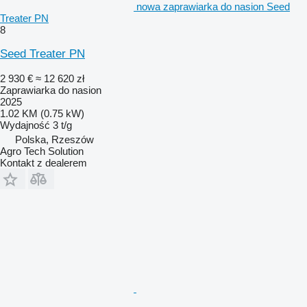
nowa zaprawiarka do nasion Seed
Treater PN
8
Seed Treater PN
2 930 €
≈ 12 620 zł
Zaprawiarka do nasion
2025
1.02 KM (0.75 kW)
Wydajność
3 t/g
Polska, Rzeszów
Agro Tech Solution
Kontakt z dealerem