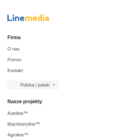
Firma
O nas
Pomoc
Kontakt
Polska / polski
Nasze projekty
Autoline™
Machineryline™
Agroline™