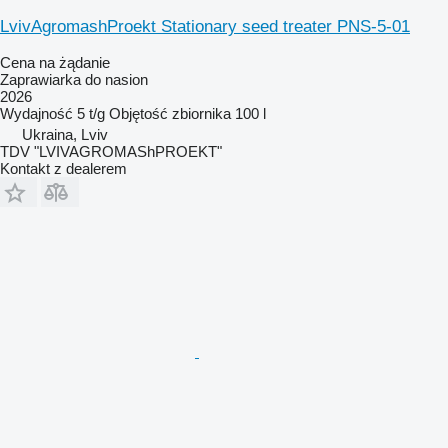
LvivAgromashProekt Stationary seed treater PNS-5-01
Cena na żądanie
Zaprawiarka do nasion
2026
Wydajność
5 t/g
Objętość zbiornika
100 l
Ukraina, Lviv
TDV "LVIVAGROMAShPROEKT"
Kontakt z dealerem