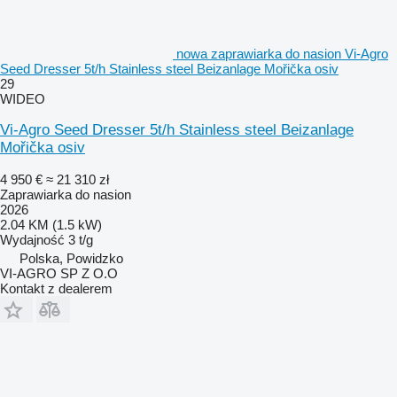
nowa zaprawiarka do nasion Vi-Agro
Seed Dresser 5t/h Stainless steel Beizanlage Mořička osiv
29
WIDEO
Vi-Agro Seed Dresser 5t/h Stainless steel Beizanlage
Mořička osiv
4 950 €
≈ 21 310 zł
Zaprawiarka do nasion
2026
2.04 KM (1.5 kW)
Wydajność
3 t/g
Polska, Powidzko
VI-AGRO SP Z O.O
Kontakt z dealerem