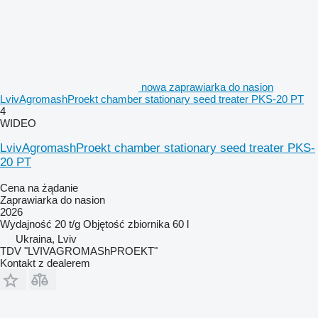
nowa zaprawiarka do nasion
LvivAgromashProekt chamber stationary seed treater PKS-20 PT
4
WIDEO
LvivAgromashProekt chamber stationary seed treater PKS-
20 PT
Cena na żądanie
Zaprawiarka do nasion
2026
Wydajność
20 t/g
Objętość zbiornika
60 l
Ukraina, Lviv
TDV "LVIVAGROMAShPROEKT"
Kontakt z dealerem