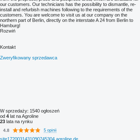
our customers. Our technicians has the possibility to dismantle, re-
install and refurbish machines following to the requirements of the
customers. You are welcome to visit us at our company on the
northern part of Berlin, directly on the interstate A 24 from Berlin to
Hamburg!
Rozwiń
Kontakt
Zweryfikowany sprzedawca
W sprzedaży:
1540 ogłoszeń
od
4
lat na Agroline
23
lata na rynku
4.8
5 opinii
site1720031431090745304.agroline.de