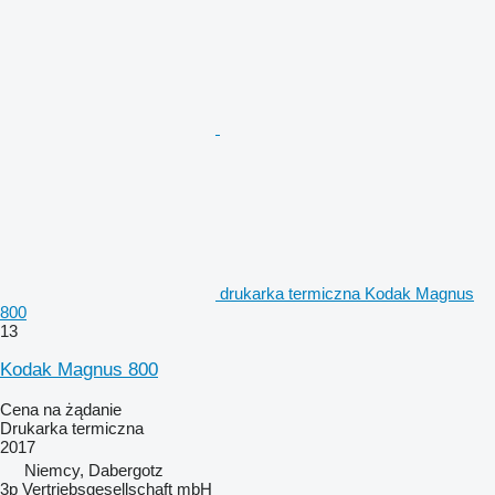
drukarka termiczna Kodak Magnus
800
13
Kodak Magnus 800
Cena na żądanie
Drukarka termiczna
2017
Niemcy, Dabergotz
3p Vertriebsgesellschaft mbH