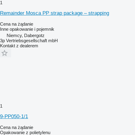
1
Remainder Mosca PP strap package – strapping
Cena na żądanie
Inne opakowanie i pojemnik
Niemcy, Dabergotz
3p Vertriebsgesellschaft mbH
Kontakt z dealerem
1
9-PP050-1/1
Cena na żądanie
Opakowanie z polietylenu