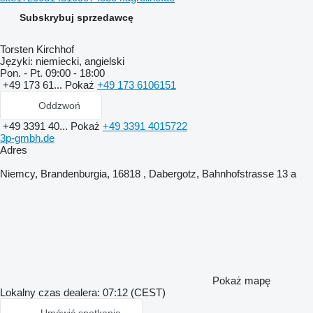
Subskrybuj sprzedawcę
Torsten Kirchhof
Języki:
niemiecki, angielski
Pon. - Pt.
09:00 - 18:00
+49 173 61...
Pokaż
+49 173 6106151
Oddzwoń
+49 3391 40...
Pokaż
+49 3391 4015722
3p-gmbh.de
Adres
Niemcy, Brandenburgia, 16818 , Dabergotz, Bahnhofstrasse 13 a
Pokaż mapę
Lokalny czas dealera: 07:12 (CEST)