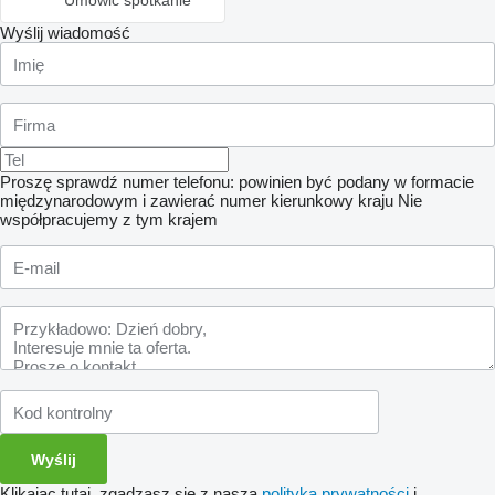
Umówić spotkanie
Wyślij wiadomość
Proszę sprawdź numer telefonu: powinien być podany w formacie
międzynarodowym i zawierać numer kierunkowy kraju
Nie
współpracujemy z tym krajem
Klikając tutaj, zgadzasz się z naszą
polityką prywatności
i