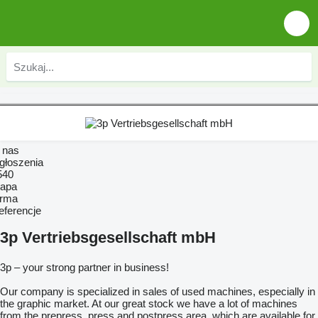
 nas
głoszenia
540
apa
irma
eferencje
3p Vertriebsgesellschaft mbH
3p – your strong partner in business!
Our company is specialized in sales of used machines, especially in
the graphic market. At our great stock we have a lot of machines
from the prepress, press and postpress area, which are available for