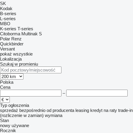
SK
Kodak
B-series
L-series
MBO
K-series
T-series
Citoborma
Multinak S
Polar
Renz
Quickbinder
Versant
pokaż wszystkie
Lokalizacja
Szukaj w promieniu
Polska
Cena
–
Typ ogłoszenia
sprzedaż
bezpośrednio od producenta
leasing
kredyt
na raty
trade-in
(rozliczenie w zamian)
wymiana
Stan
nowy
używane
Rocznik