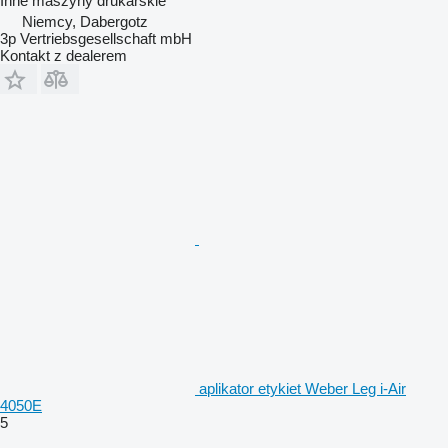
Inne maszyny drukarskie
Niemcy, Dabergotz
3p Vertriebsgesellschaft mbH
Kontakt z dealerem
aplikator etykiet Weber Leg i-Air
4050E
5