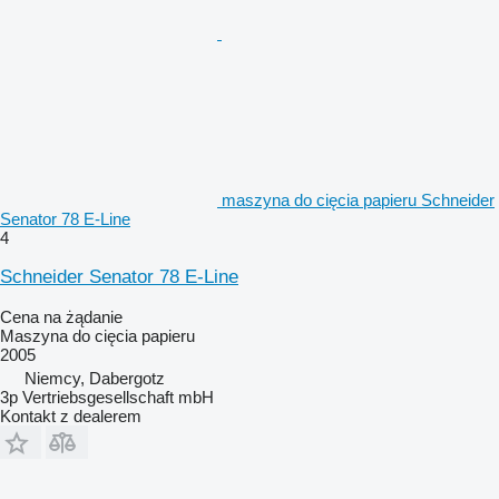
maszyna do cięcia papieru Schneider
Senator 78 E-Line
4
Schneider Senator 78 E-Line
Cena na żądanie
Maszyna do cięcia papieru
2005
Niemcy, Dabergotz
3p Vertriebsgesellschaft mbH
Kontakt z dealerem