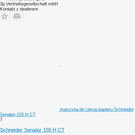
3p Vertriebsgesellschaft mbH
Kontakt z dealerem
maszyna do cięcia papieru Schneider
Senator 155 H CT
7
Schneider Senator 155 H CT