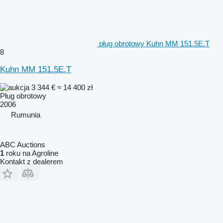
pług obrotowy Kuhn MM 151.5E.T
8
Kuhn MM 151.5E.T
3 344 €
≈ 14 400 zł
Pług obrotowy
2006
Rumunia
ABC Auctions
1
roku na Agroline
Kontakt z dealerem