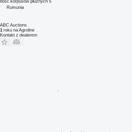
Ilość korpusów płużnych
5
Rumunia
ABC Auctions
1
roku na Agroline
Kontakt z dealerem