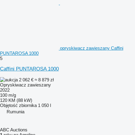
opryskiwacz zawieszany Caffini
PUNTAROSA 1000
5
Caffini PUNTAROSA 1000
2 062 €
≈ 8 879 zł
Opryskiwacz zawieszany
2022
100 m/g
120 KM (88 kW)
Objętość zbiornika
1 050 l
Rumunia
ABC Auctions
1
roku na Agroline