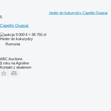
heder do kukurydzy Capello Quasar
5
Capello Quasar
9 000 €
≈ 38 750 zł
Heder do kukurydzy
Rumunia
ABC Auctions
1
roku na Agroline
Kontakt z dealerem