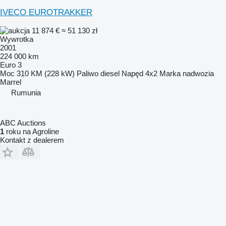
IVECO EUROTRAKKER
11 874 €
≈ 51 130 zł
Wywrotka
2001
224 000 km
Euro 3
Moc
310 KM (228 kW)
Paliwo
diesel
Napęd
4x2
Marka nadwozia
Marrel
Rumunia
ABC Auctions
1
roku na Agroline
Kontakt z dealerem