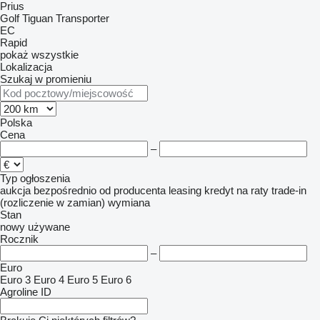
Prius
Golf
Tiguan
Transporter
EC
Rapid
pokaż wszystkie
Lokalizacja
Szukaj w promieniu
Polska
Cena
–
Typ ogłoszenia
aukcja
bezpośrednio od producenta
leasing
kredyt
na raty
trade-in
(rozliczenie w zamian)
wymiana
Stan
nowy
używane
Rocznik
–
Euro
Euro 3
Euro 4
Euro 5
Euro 6
Agroline ID