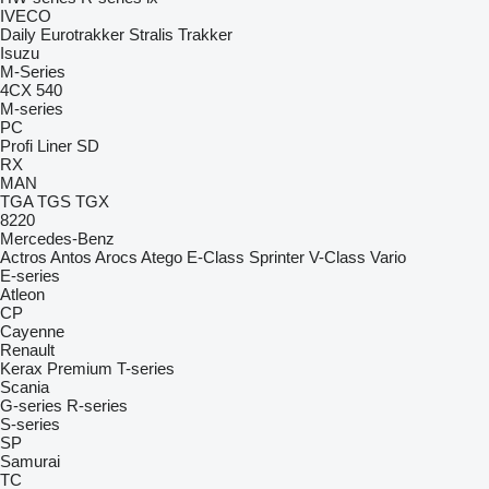
IVECO
Daily
Eurotrakker
Stralis
Trakker
Isuzu
M-Series
4CX
540
M-series
PC
Profi Liner
SD
RX
MAN
TGA
TGS
TGX
8220
Mercedes-Benz
Actros
Antos
Arocs
Atego
E-Class
Sprinter
V-Class
Vario
E-series
Atleon
CP
Cayenne
Renault
Kerax
Premium
T-series
Scania
G-series
R-series
S-series
SP
Samurai
TC