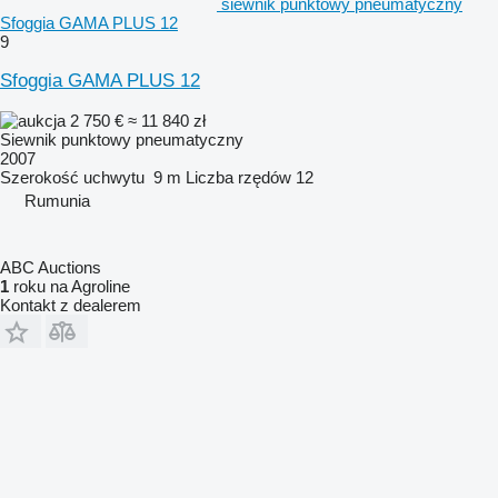
siewnik punktowy pneumatyczny
Sfoggia GAMA PLUS 12
9
Sfoggia GAMA PLUS 12
2 750 €
≈ 11 840 zł
Siewnik punktowy pneumatyczny
2007
Szerokość uchwytu
9 m
Liczba rzędów
12
Rumunia
ABC Auctions
1
roku na Agroline
Kontakt z dealerem