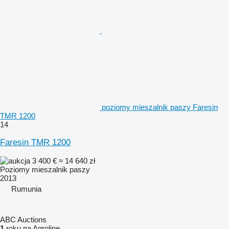
poziomy mieszalnik paszy Faresin
TMR 1200
14
Faresin TMR 1200
3 400 €
≈ 14 640 zł
Poziomy mieszalnik paszy
2013
Rumunia
ABC Auctions
1
roku na Agroline