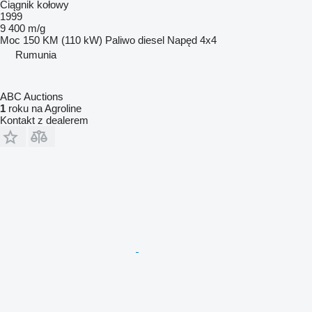
Ciągnik kołowy
1999
9 400 m/g
Moc
150 KM (110 kW)
Paliwo
diesel
Napęd
4x4
Rumunia
ABC Auctions
1
roku na Agroline
Kontakt z dealerem