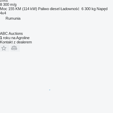
2002
8 300 m/g
Moc
155 KM (114 kW)
Paliwo
diesel
Ładowność
6 300 kg
Napęd
4x4
Rumunia
ABC Auctions
1
roku na Agroline
Kontakt z dealerem