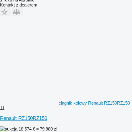
Kontakt z dealerem
ciągnik kołowy Renault RZ150RZ150
11
Renault RZ150RZ150
18 574 €
≈ 79 980 zł