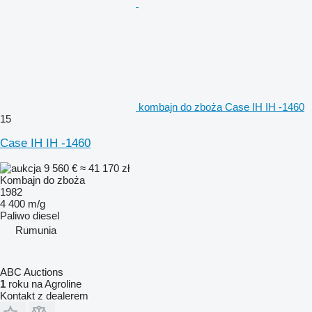
kombajn do zboża Case IH IH -1460
15
Case IH IH -1460
9 560 €
≈ 41 170 zł
Kombajn do zboża
1982
4 400 m/g
Paliwo
diesel
Rumunia
ABC Auctions
1
roku na Agroline
Kontakt z dealerem