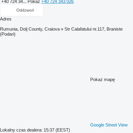
+40 724 34...
Pokaż
+40 724 343 026
Oddzwoń
Adres
Rumunia, Dolj County, Craiova » Str Calafatului nr.117, Braniste
(Podari)
Pokaż mapę
Google Street View
Lokalny czas dealera: 15:37 (EEST)