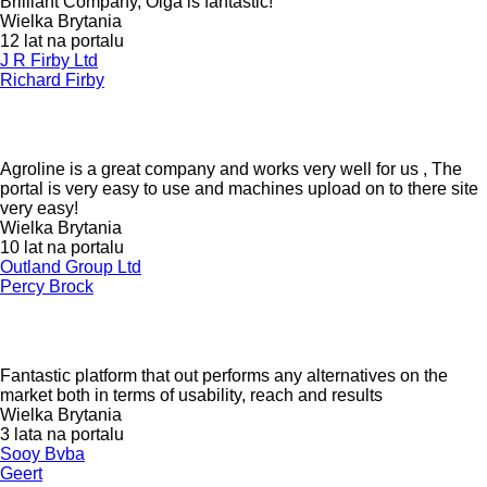
Brilliant Company, Olga is fantastic!
Wielka Brytania
12 lat na portalu
J R Firby Ltd
Richard Firby
Agroline is a great company and works very well for us , The
portal is very easy to use and machines upload on to there site
very easy!
Wielka Brytania
10 lat na portalu
Outland Group Ltd
Percy Brock
Fantastic platform that out performs any alternatives on the
market both in terms of usability, reach and results
Wielka Brytania
3 lata na portalu
Sooy Bvba
Geert