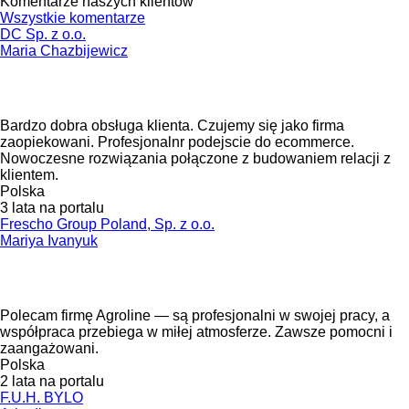
Komentarze naszych klientów
Wszystkie komentarze
DC Sp. z o.o.
Maria Chazbijewicz
Bardzo dobra obsługa klienta. Czujemy się jako firma
zaopiekowani. Profesjonalnr podejscie do ecommerce.
Nowoczesne rozwiązania połączone z budowaniem relacji z
klientem.
Polska
3 lata na portalu
Frescho Group Poland, Sp. z o.o.
Mariya Ivanyuk
Polecam firmę Agroline — są profesjonalni w swojej pracy, a
współpraca przebiega w miłej atmosferze. Zawsze pomocni i
zaangażowani.
Polska
2 lata na portalu
F.U.H. BYLO