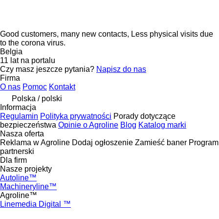
Good customers, many new contacts, Less physical visits due
to the corona virus.
Belgia
11 lat na portalu
Czy masz jeszcze pytania?
Napisz do nas
Firma
O nas
Pomoc
Kontakt
Polska / polski
Informacja
Regulamin
Polityka prywatności
Porady dotyczące
bezpieczeństwa
Opinie o Agroline
Blog
Katalog marki
Nasza oferta
Reklama w Agroline
Dodaj ogłoszenie
Zamieść baner
Program
partnerski
Dla firm
Nasze projekty
Autoline™
Machineryline™
Agroline™
Linemedia Digital ™