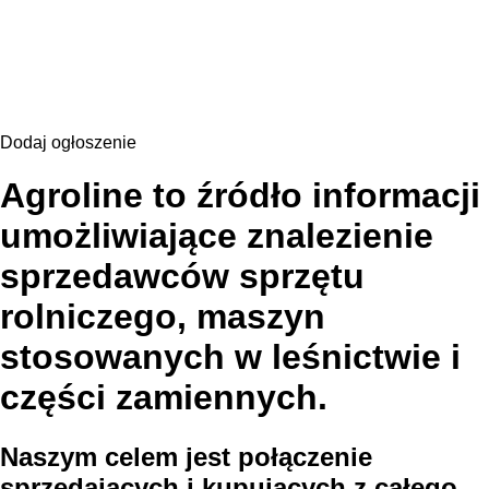
Dodaj ogłoszenie
Agroline to źródło informacji
umożliwiające znalezienie
sprzedawców sprzętu
rolniczego, maszyn
stosowanych w leśnictwie i
części zamiennych.
Naszym celem jest połączenie
sprzedających i kupujących z całego