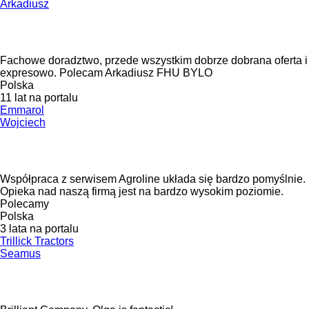
Arkadiusz
Fachowe doradztwo, przede wszystkim dobrze dobrana oferta i
expresowo. Polecam Arkadiusz FHU BYLO
Polska
11 lat na portalu
Emmarol
Wojciech
Współpraca z serwisem Agroline układa się bardzo pomyślnie.
Opieka nad naszą firmą jest na bardzo wysokim poziomie.
Polecamy
Polska
3 lata na portalu
Trillick Tractors
Seamus