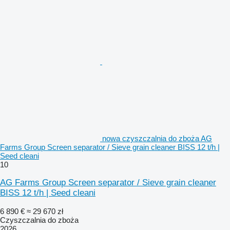
nowa czyszczalnia do zboża AG
Farms Group Screen separator / Sieve grain cleaner BISS 12 t/h |
Seed cleani
10
AG Farms Group Screen separator / Sieve grain cleaner
BISS 12 t/h | Seed cleani
6 890 €
≈ 29 670 zł
Czyszczalnia do zboża
2026