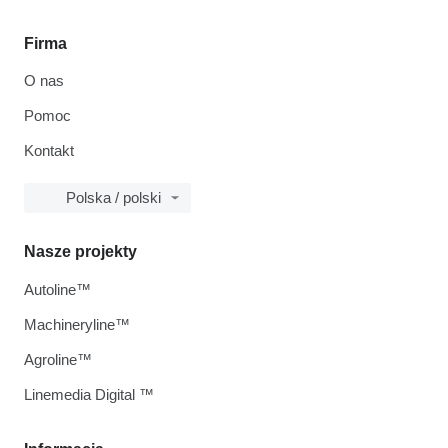
Firma
O nas
Pomoc
Kontakt
Polska / polski
Nasze projekty
Autoline™
Machineryline™
Agroline™
Linemedia Digital ™