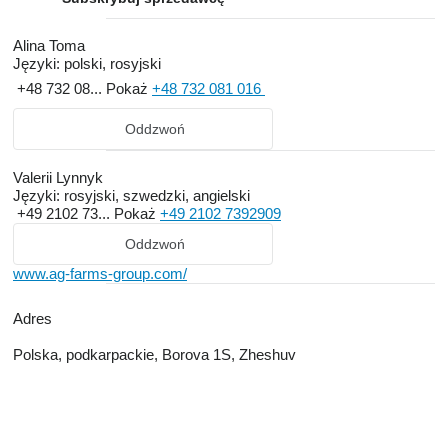
Alina Toma
Języki:
polski, rosyjski
+48 732 08...
Pokaż
+48 732 081 016
Oddzwoń
Valerii Lynnyk
Języki:
rosyjski, szwedzki, angielski
+49 2102 73...
Pokaż
+49 2102 7392909
Oddzwoń
www.ag-farms-group.com/
Adres
Polska, podkarpackie, Borova 1S, Zheshuv