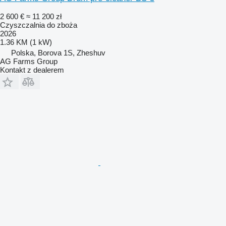
2 600 €
≈ 11 200 zł
Czyszczalnia do zboża
2026
1.36 KM (1 kW)
Polska, Borova 1S, Zheshuv
AG Farms Group
Kontakt z dealerem