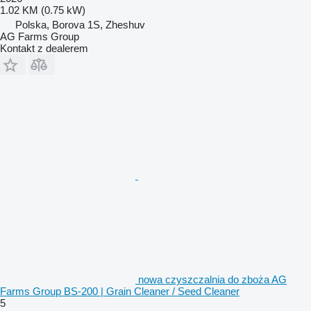
1.02 KM (0.75 kW)
Polska, Borova 1S, Zheshuv
AG Farms Group
Kontakt z dealerem
nowa czyszczalnia do zboża AG
Farms Group BS-200 | Grain Cleaner / Seed Cleaner
5