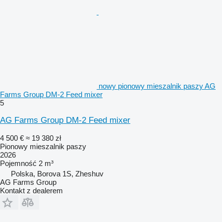
nowy pionowy mieszalnik paszy AG
Farms Group DM-2 Feed mixer
5
AG Farms Group DM-2 Feed mixer
4 500 €
≈ 19 380 zł
Pionowy mieszalnik paszy
2026
Pojemność
2 m³
Polska, Borova 1S, Zheshuv
AG Farms Group
Kontakt z dealerem