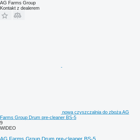
AG Farms Group
Kontakt z dealerem
nowa czyszczalnia do zboża AG
Farms Group Drum pre-cleaner BS-5
9
WIDEO
AG Farms Group Drum pre-cleaner BS-5