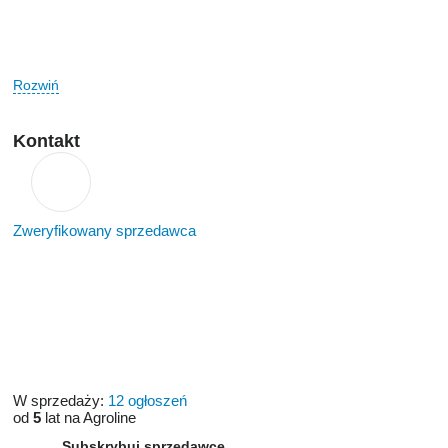
Rozwiń
Kontakt
Zweryfikowany sprzedawca
W sprzedaży:
12 ogłoszeń
od
5
lat na Agroline
Subskrybuj sprzedawcę