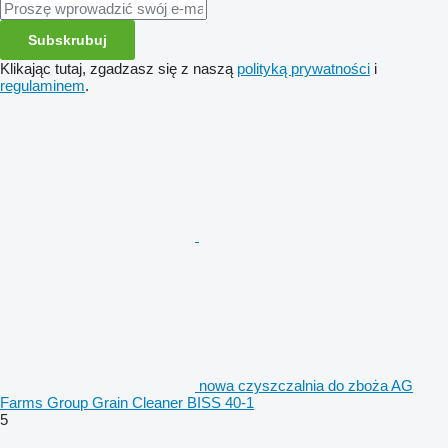
Subskrubuj
Klikając tutaj, zgadzasz się z naszą
polityką prywatności
i
regulaminem
.
nowa czyszczalnia do zboża AG
Farms Group Grain Cleaner BISS 40-1
5