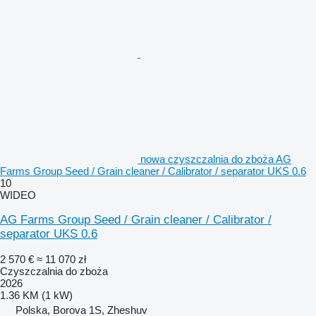
nowa czyszczalnia do zboża AG
Farms Group Seed / Grain cleaner / Calibrator / separator UKS 0.6
10
WIDEO
AG Farms Group Seed / Grain cleaner / Calibrator /
separator UKS 0.6
2 570 €
≈ 11 070 zł
Czyszczalnia do zboża
2026
1.36 KM (1 kW)
Polska, Borova 1S, Zheshuv