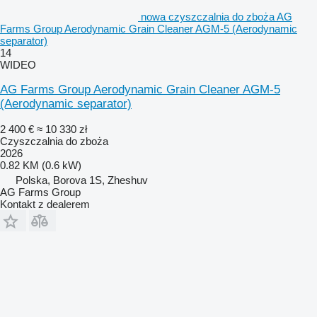
nowa czyszczalnia do zboża AG
Farms Group Aerodynamic Grain Cleaner AGM-5 (Aerodynamic
separator)
14
WIDEO
AG Farms Group Aerodynamic Grain Cleaner AGM-5
(Aerodynamic separator)
2 400 €
≈ 10 330 zł
Czyszczalnia do zboża
2026
0.82 KM (0.6 kW)
Polska, Borova 1S, Zheshuv
AG Farms Group
Kontakt z dealerem