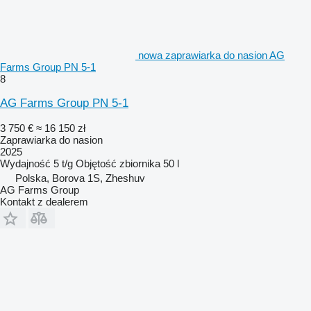
nowa zaprawiarka do nasion AG
Farms Group PN 5-1
8
AG Farms Group PN 5-1
3 750 €
≈ 16 150 zł
Zaprawiarka do nasion
2025
Wydajność
5 t/g
Objętość zbiornika
50 l
Polska, Borova 1S, Zheshuv
AG Farms Group
Kontakt z dealerem