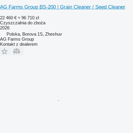
AG Farms Group BS-200 | Grain Cleaner / Seed Cleaner
22 460 €
≈ 96 710 zł
Czyszczalnia do zboża
2026
Polska, Borova 1S, Zheshuv
AG Farms Group
Kontakt z dealerem