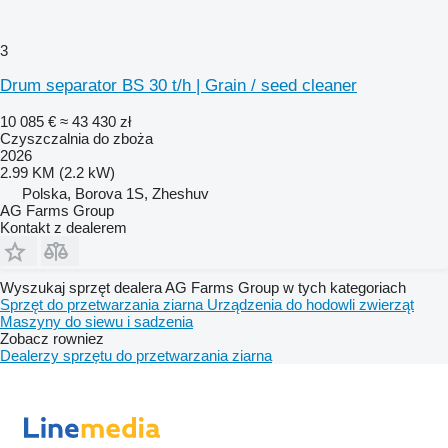
3
Drum separator BS 30 t/h | Grain / seed cleaner
10 085 €
≈ 43 430 zł
Czyszczalnia do zboża
2026
2.99 KM (2.2 kW)
Polska, Borova 1S, Zheshuv
AG Farms Group
Kontakt z dealerem
Wyszukaj sprzęt dealera AG Farms Group w tych kategoriach
Sprzęt do przetwarzania ziarna
Urządzenia do hodowli zwierząt
Maszyny do siewu i sadzenia
Zobacz rowniez
Dealerzy sprzętu do przetwarzania ziarna