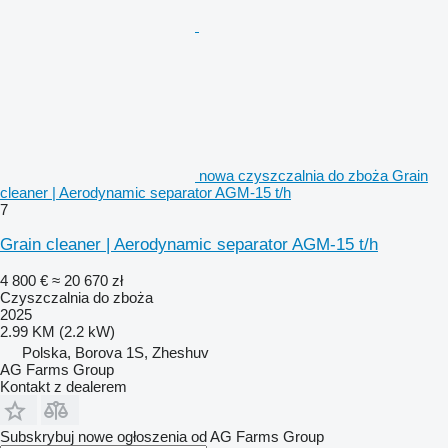
nowa czyszczalnia do zboża Grain
cleaner | Aerodynamic separator AGM-15 t/h
7
Grain cleaner | Aerodynamic separator AGM-15 t/h
4 800 €
≈ 20 670 zł
Czyszczalnia do zboża
2025
2.99 KM (2.2 kW)
Polska, Borova 1S, Zheshuv
AG Farms Group
Kontakt z dealerem
Subskrybuj nowe ogłoszenia od AG Farms Group