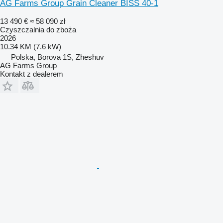
AG Farms Group Grain Cleaner BISS 40-1
13 490 €
≈ 58 090 zł
Czyszczalnia do zboża
2026
10.34 KM (7.6 kW)
Polska, Borova 1S, Zheshuv
AG Farms Group
Kontakt z dealerem