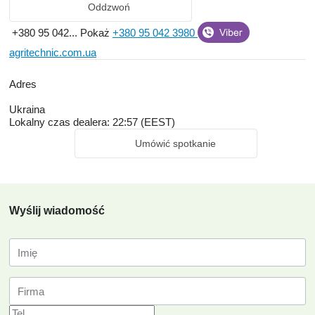
Oddzwoń
+380 95 042...
Pokaż
+380 95 042 3980
agritechnic.com.ua
Adres
Ukraina
Lokalny czas dealera: 22:57 (EEST)
Umówić spotkanie
Wyślij wiadomość