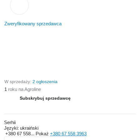
Zweryfikowany sprzedawca
W sprzedaży:
2 ogłoszenia
1
roku na Agroline
Subskrybuj sprzedawcę
Serhii
Języki:
ukraiński
+380 67 558...
Pokaż
+380 67 558 3963