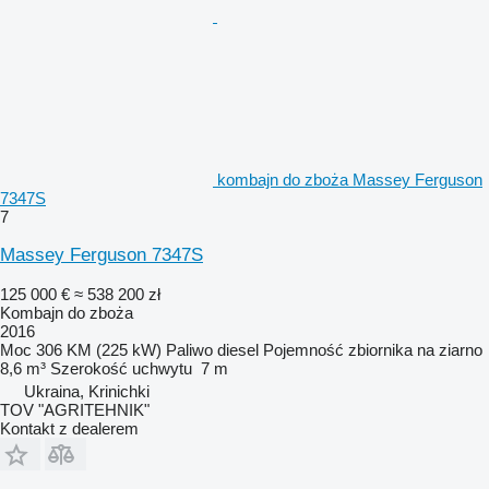
kombajn do zboża Massey Ferguson
7347S
7
Massey Ferguson 7347S
125 000 €
≈ 538 200 zł
Kombajn do zboża
2016
Moc
306 KM (225 kW)
Paliwo
diesel
Pojemność zbiornika na ziarno
8,6 m³
Szerokość uchwytu
7 m
Ukraina, Krinichki
TOV "AGRITEHNIK"
Kontakt z dealerem