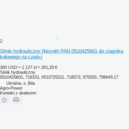
2
Silnik hydrauliczny Rexroth PAN 0510425601 do ciągnika
kołowego na części
300 USD
≈ 1 127 zł
≈ 261,20 €
Silnik hydrauliczny
0510425601, 718151, 0510725211, 718073, 975550, 798649.17
Ukraina, s. Bila
Agro-Power
Kontakt z dealerem