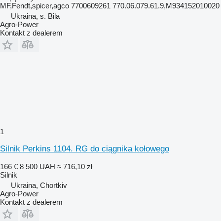
MF,Fendt,spicer,agco 7700609261 770.06.079.61.9,M934152010020
Ukraina, s. Bila
Agro-Power
Kontakt z dealerem
1
Silnik Perkins 1104. RG do ciągnika kołowego
166 €
8 500 UAH
≈ 716,10 zł
Silnik
Ukraina, Chortkiv
Agro-Power
Kontakt z dealerem