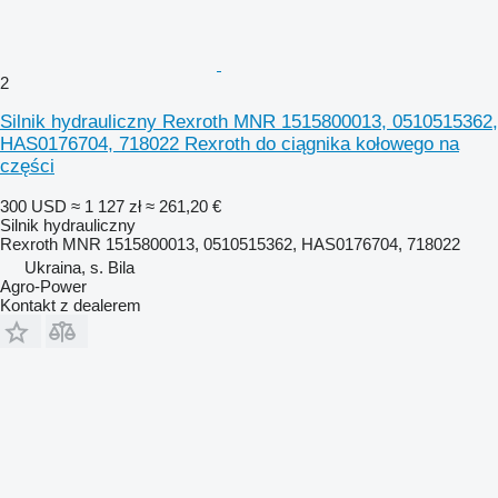
2
Silnik hydrauliczny Rexroth MNR 1515800013, 0510515362,
HAS0176704, 718022 Rexroth do ciągnika kołowego na
części
300 USD
≈ 1 127 zł
≈ 261,20 €
Silnik hydrauliczny
Rexroth MNR 1515800013, 0510515362, HAS0176704, 718022
Ukraina, s. Bila
Agro-Power
Kontakt z dealerem