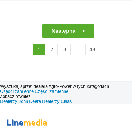
Następna
2
3
…
43
1
Wyszukaj sprzęt dealera Agro-Power w tych kategoriach
Części zamienne
Części zamienne
Zobacz rowniez
Dealerzy John Deere
Dealerzy Claas