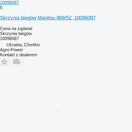
10096087
5
Skrzynia biegów Manitou 869/52, 10096087
Cena na żądanie
Skrzynia biegów
10096087
Ukraina, Chortkiv
Agro-Power
Kontakt z dealerem