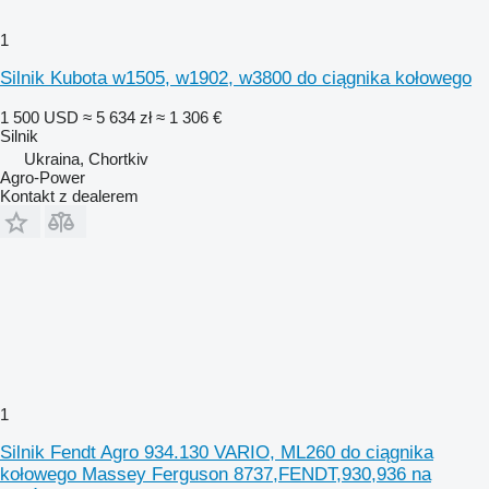
1
Silnik Kubota w1505, w1902, w3800 do ciągnika kołowego
1 500 USD
≈ 5 634 zł
≈ 1 306 €
Silnik
Ukraina, Chortkiv
Agro-Power
Kontakt z dealerem
1
Silnik Fendt Agro 934.130 VARIO, ML260 do ciągnika
kołowego Massey Ferguson 8737,FENDT,930,936 na