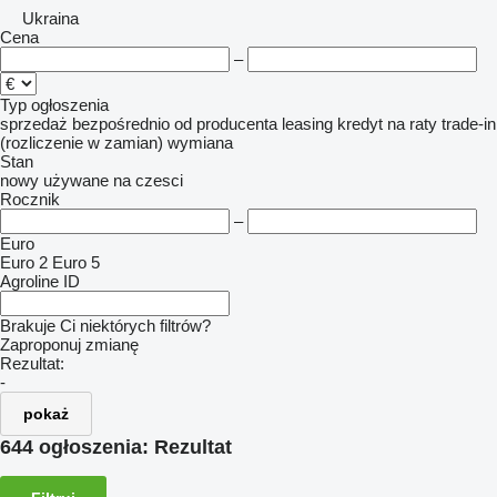
Ukraina
Cena
–
Typ ogłoszenia
sprzedaż
bezpośrednio od producenta
leasing
kredyt
na raty
trade-in
(rozliczenie w zamian)
wymiana
Stan
nowy
używane
na czesci
Rocznik
–
Euro
Euro 2
Euro 5
Agroline ID
Brakuje Ci niektórych filtrów?
Zaproponuj zmianę
Rezultat:
-
pokaż
644 ogłoszenia:
Rezultat