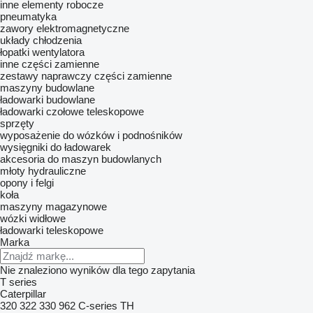
inne elementy robocze
pneumatyka
zawory elektromagnetyczne
układy chłodzenia
łopatki wentylatora
inne części zamienne
zestawy naprawczy
części zamienne
maszyny budowlane
ładowarki budowlane
ładowarki czołowe teleskopowe
sprzęty
wyposażenie do wózków i podnośników
wysięgniki do ładowarek
akcesoria do maszyn budowlanych
młoty hydrauliczne
opony i felgi
koła
maszyny magazynowe
wózki widłowe
ładowarki teleskopowe
Marka
Nie znaleziono wyników dla tego zapytania
T series
Caterpillar
320
322
330
962
C-series
TH