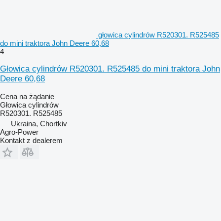
głowica cylindrów R520301. R525485
do mini traktora John Deere 60,68
4
Głowica cylindrów R520301. R525485 do mini traktora John
Deere 60,68
Cena na żądanie
Głowica cylindrów
R520301. R525485
Ukraina, Chortkiv
Agro-Power
Kontakt z dealerem