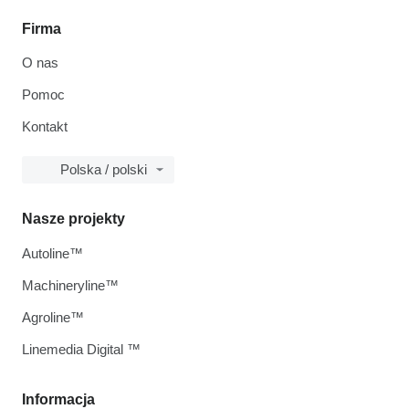
Firma
O nas
Pomoc
Kontakt
Polska / polski
Nasze projekty
Autoline™
Machineryline™
Agroline™
Linemedia Digital ™
Informacja