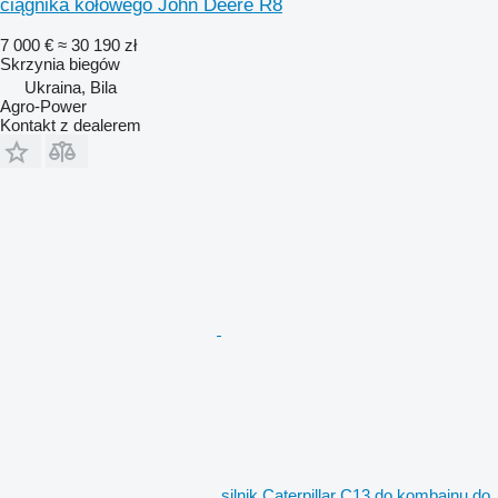
ciągnika kołowego John Deere R8
7 000 €
≈ 30 190 zł
Skrzynia biegów
Ukraina, Bila
Agro-Power
Kontakt z dealerem
silnik Caterpillar C13 do kombajnu do