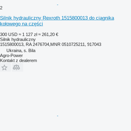
2
Silnik hydrauliczny Rexroth 1515800013 do ciągnika
kołowego na części
300 USD
≈ 1 127 zł
≈ 261,20 €
Silnik hydrauliczny
1515800013, RA 2476704,MNR 0510725211, 917043
Ukraina, s. Bila
Agro-Power
Kontakt z dealerem