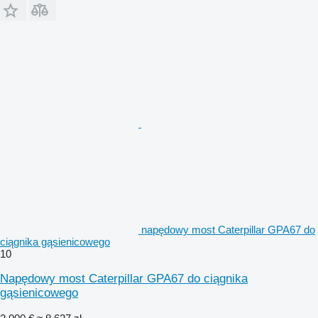
napędowy most Caterpillar GPA67 do
ciągnika gąsienicowego
10
Napędowy most Caterpillar GPA67 do ciągnika
gąsienicowego