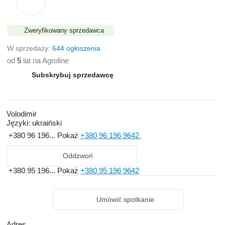
Zweryfikowany sprzedawca
W sprzedaży:
644 ogłoszenia
od
5
lat na Agroline
Subskrybuj sprzedawcę
Volodimir
Języki:
ukraiński
+380 96 196...
Pokaż
+380 96 196 9642
Oddzwoń
+380 95 196...
Pokaż
+380 95 196 9642
Umówić spotkanie
Adres