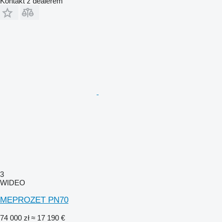
Kontakt z dealerem
3
WIDEO
MEPROZET PN70
74 000 zł
≈ 17 190 €