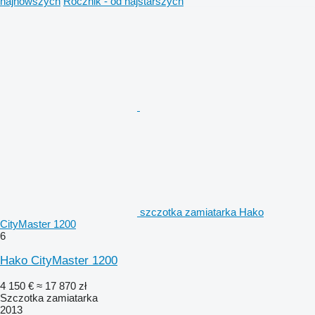
najnowszych
Rocznik - od najstarszych
szczotka zamiatarka Hako
CityMaster 1200
6
Hako CityMaster 1200
4 150 €
≈ 17 870 zł
Szczotka zamiatarka
2013