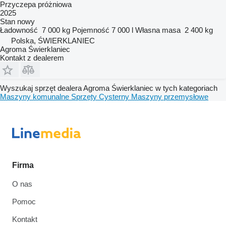
Przyczepa próżniowa
2025
Stan
nowy
Ładowność
7 000 kg
Pojemność
7 000 l
Własna masa
2 400 kg
Polska, ŚWIERKLANIEC
Agroma Świerklaniec
Kontakt z dealerem
Wyszukaj sprzęt dealera Agroma Świerklaniec w tych kategoriach
Maszyny komunalne
Sprzęty
Cysterny
Maszyny przemysłowe
Firma
O nas
Pomoc
Kontakt