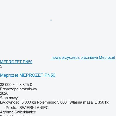
nowa przyczepa próżniowa Meprozet
MEPROZET PN50
5
Meprozet MEPROZET PN50
38 000 zł
≈ 8 825 €
Przyczepa próżniowa
2026
Stan
nowy
Ładowność
5 000 kg
Pojemność
5 000 l
Własna masa
1 350 kg
Polska, ŚWIERKLANIEC
Agroma Świerklaniec