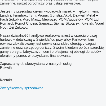
zamienne, sprzęt ogrodniczy oraz usługi serwisowe.
Jesteśmy przedstawicielem wiodących marek – między innymi:
Landini, Farmtrac, Tym, Pronar, Gunstig, Akpil, Dexwal, Metal –
Fach Sokółka, Agro Masz, Meprozet, POM Augustów, POM Ltd,
Pomarol, Pomot Chojna, Samasz, Sipma, Skotarek, Krysiak, Vogel
Noot, Zei Żukowo.
Nasza działalność handlowa realizowana jest w oparciu o bazę
hurtowo – detaliczną w Świerklańcu przy ulicy Parkowej, tam
również zlokalizowany jest serwis oraz sklep oferujący części
zamienne oraz sprzęt ogrodniczy. Swoim klientom oprócz szerokiej
gamy sprzętu, fabrycznych cen i profesjonalnej obsługi doradców
oferujemy pomoc w pozyskaniu finansowania.
Zapraszamy do skorzystania z naszych usług.
Rozwiń
Kontakt
Zweryfikowany sprzedawca