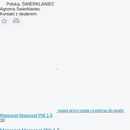
Polska, ŚWIERKLANIEC
Agroma Świerklaniec
Kontakt z dealerem
nowa przyczepa cysterna do wody
Meprozet Meprozet PW 1-5
10