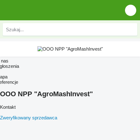
 nas
głoszenia
apa
eferencje
OOO NPP "AgroMashInvest"
Kontakt
Zweryfikowany sprzedawca