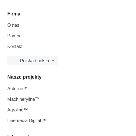
Firma
O nas
Pomoc
Kontakt
Polska / polski
Nasze projekty
Autoline™
Machineryline™
Agroline™
Linemedia Digital ™