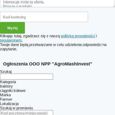
Klikając tutaj, zgadzasz się z naszą
polityką prywatności
i
regulaminem
.
Twoje dane będą przetwarzane w celu udzielenia odpowiedzi na
zapytanie.
Ogłoszenia OOO NPP "AgroMashInvest"
Szukaj
Kategoria
traktory
ciągniki kołowe
Marka
Farmer
Lokalizacja
Szukaj w promieniu