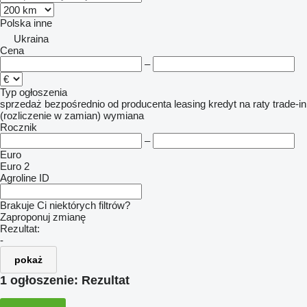
Polska
inne
Ukraina
Cena
–
Typ ogłoszenia
sprzedaż
bezpośrednio od producenta
leasing
kredyt
na raty
trade-in
(rozliczenie w zamian)
wymiana
Rocznik
–
Euro
Euro 2
Agroline ID
Brakuje Ci niektórych filtrów?
Zaproponuj zmianę
Rezultat:
-
pokaż
1 ogłoszenie:
Rezultat