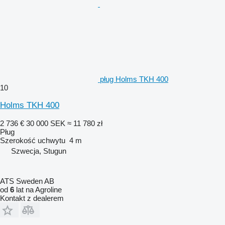
pług Holms TKH 400
10
Holms TKH 400
2 736 €
30 000 SEK
≈ 11 780 zł
Pług
Szerokość uchwytu
4 m
Szwecja, Stugun
ATS Sweden AB
od
6
lat na Agroline
Kontakt z dealerem