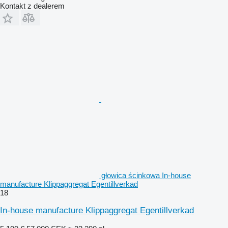
Kontakt z dealerem
głowica ścinkowa In-house
manufacture Klippaggregat Egentillverkad
18
In-house manufacture Klippaggregat Egentillverkad