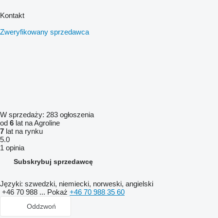
Kontakt
Zweryfikowany sprzedawca
W sprzedaży:
283 ogłoszenia
od
6
lat na Agroline
7
lat na rynku
5.0
1 opinia
Subskrybuj sprzedawcę
Języki:
szwedzki, niemiecki, norweski, angielski
+46 70 988 ...
Pokaż
+46 70 988 35 60
Oddzwoń