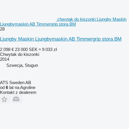
chwytak do kiszonki Ljungby Maskin
Ljungbymaskin AB Timmergrip stora BM
28
Ljungby Maskin Ljungbymaskin AB Timmergrip stora BM
2 098 €
23 000 SEK
≈ 9 033 zł
Chwytak do kiszonki
2014
Szwecja, Stugun
ATS Sweden AB
od
6
lat na Agroline
Kontakt z dealerem