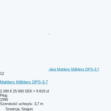
pług Mahlers Mãhlers DPS-3.7
12
Mahlers Mãhlers DPS-3.7
2 280 €
25 000 SEK
≈ 9 819 zł
Pług
1990
Szerokość uchwytu
3,7 m
Szwecja, Stugun