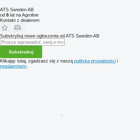
ATS Sweden AB
od
6
lat na Agroline
Kontakt z dealerem
Subskrybuj nowe ogłoszenia od ATS Sweden AB
Subskrubuj
Klikając tutaj, zgadzasz się z naszą
polityką prywatności
i
regulaminem
.