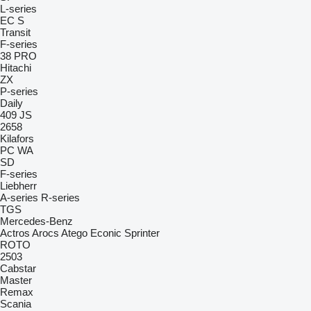
L-series
EC
S
Transit
F-series
38 PRO
Hitachi
ZX
P-series
Daily
409
JS
2658
Kilafors
PC
WA
SD
F-series
Liebherr
A-series
R-series
TGS
Mercedes-Benz
Actros
Arocs
Atego
Econic
Sprinter
ROTO
2503
Cabstar
Master
Remax
Scania