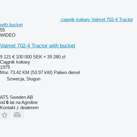
ciągnik kołowy Valmet 702-4 Tractor
with bucket
55
WIDEO
Valmet 702-4 Tractor with bucket
9 121 €
100 000 SEK
≈ 39 280 zł
Ciągnik kołowy
1979
Moc
73.42 KM (53.97 kW)
Paliwo
diesel
Szwecja, Stugun
ATS Sweden AB
od
6
lat na Agroline
Kontakt z dealerem