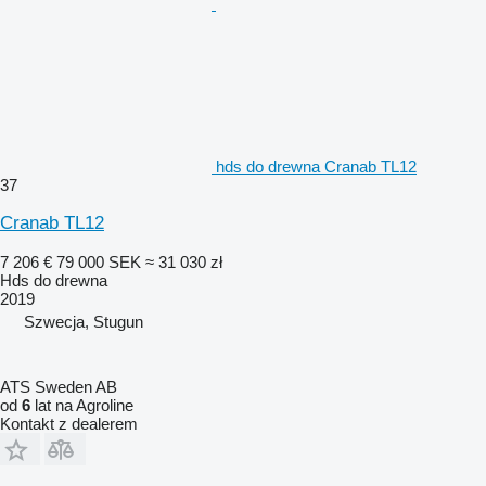
hds do drewna Cranab TL12
37
Cranab TL12
7 206 €
79 000 SEK
≈ 31 030 zł
Hds do drewna
2019
Szwecja, Stugun
ATS Sweden AB
od
6
lat na Agroline
Kontakt z dealerem