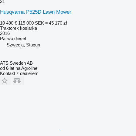
31
Husqvarna P525D Lawn Mower
10 490 €
115 000 SEK
≈ 45 170 zł
Traktorek kosiarka
2016
Paliwo
diesel
Szwecja, Stugun
ATS Sweden AB
od
6
lat na Agroline
Kontakt z dealerem