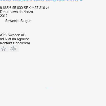
8 665 €
95 000 SEK
≈ 37 310 zł
Dmuchawa do zboża
2012
Szwecja, Stugun
ATS Sweden AB
od
6
lat na Agroline
Kontakt z dealerem