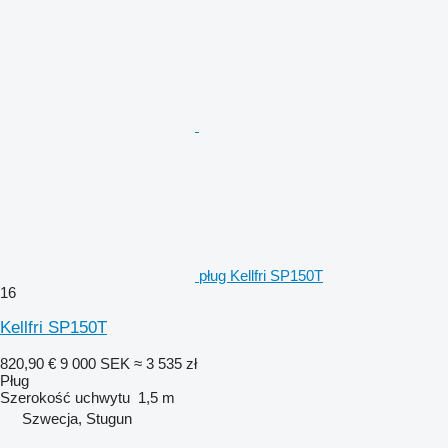
pług Kellfri SP150T
16
Kellfri SP150T
820,90 €
9 000 SEK
≈ 3 535 zł
Pług
Szerokość uchwytu
1,5 m
Szwecja, Stugun