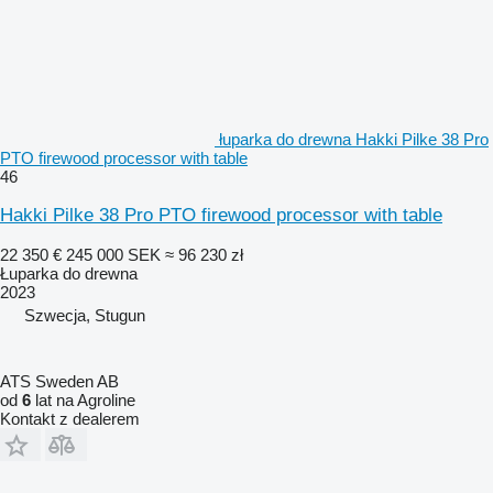
łuparka do drewna Hakki Pilke 38 Pro
PTO firewood processor with table
46
Hakki Pilke 38 Pro PTO firewood processor with table
22 350 €
245 000 SEK
≈ 96 230 zł
Łuparka do drewna
2023
Szwecja, Stugun
ATS Sweden AB
od
6
lat na Agroline
Kontakt z dealerem