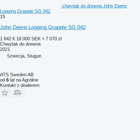
chwytak do drewna John Deere
Logging Grapple SG 042
15
John Deere Logging Grapple SG 042
1 642 €
18 000 SEK
≈ 7 070 zł
Chwytak do drewna
2021
Szwecja, Stugun
ATS Sweden AB
od
6
lat na Agroline
Kontakt z dealerem