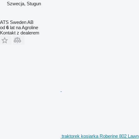
Szwecja, Stugun
ATS Sweden AB
od
6
lat na Agroline
Kontakt z dealerem
traktorek kosiarka Roberine 802 Lawn