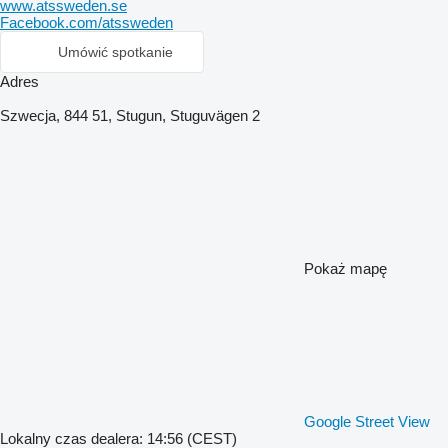
www.atssweden.se
Facebook.com/atssweden
Umówić spotkanie
Adres
Szwecja, 844 51, Stugun, Stuguvägen 2
Pokaż mapę
Google Street View
Lokalny czas dealera: 14:56 (CEST)