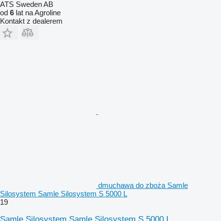
ATS Sweden AB
od
6
lat na Agroline
Kontakt z dealerem
dmuchawa do zboża Samle
Silosystem Samle Silosystem S 5000 L
19
Samle Silosystem Samle Silosystem S 5000 L