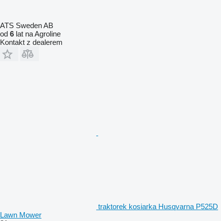
ATS Sweden AB
od
6
lat na Agroline
Kontakt z dealerem
traktorek kosiarka Husqvarna P525D
Lawn Mower