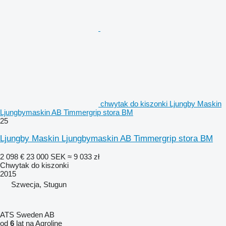
chwytak do kiszonki Ljungby Maskin
Ljungbymaskin AB Timmergrip stora BM
25
Ljungby Maskin Ljungbymaskin AB Timmergrip stora BM
2 098 €
23 000 SEK
≈ 9 033 zł
Chwytak do kiszonki
2015
Szwecja, Stugun
ATS Sweden AB
od
6
lat na Agroline