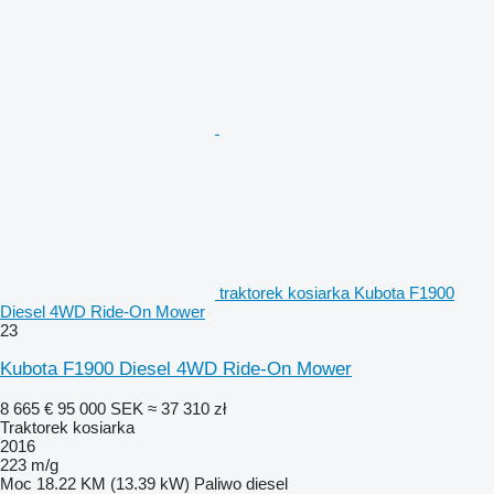
traktorek kosiarka Kubota F1900
Diesel 4WD Ride-On Mower
23
Kubota F1900 Diesel 4WD Ride-On Mower
8 665 €
95 000 SEK
≈ 37 310 zł
Traktorek kosiarka
2016
223 m/g
Moc
18.22 KM (13.39 kW)
Paliwo
diesel