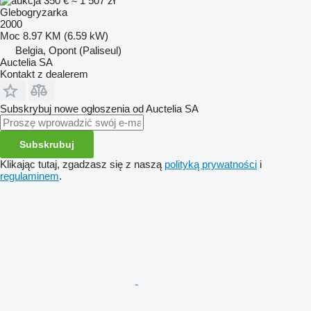
350 €
≈ 1 507 zł
Glebogryzarka
2000
Moc
8.97 KM (6.59 kW)
Belgia, Opont (Paliseul)
Auctelia SA
Kontakt z dealerem
Subskrybuj nowe ogłoszenia od Auctelia SA
Subskrubuj
Klikając tutaj, zgadzasz się z naszą
polityką prywatności
i
regulaminem
.