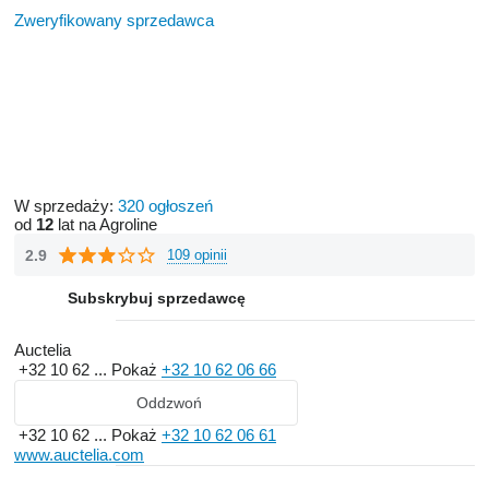
Zweryfikowany sprzedawca
W sprzedaży:
320 ogłoszeń
od
12
lat na Agroline
2.9
109 opinii
Subskrybuj sprzedawcę
Auctelia
+32 10 62 ...
Pokaż
+32 10 62 06 66
Oddzwoń
+32 10 62 ...
Pokaż
+32 10 62 06 61
www.auctelia.com