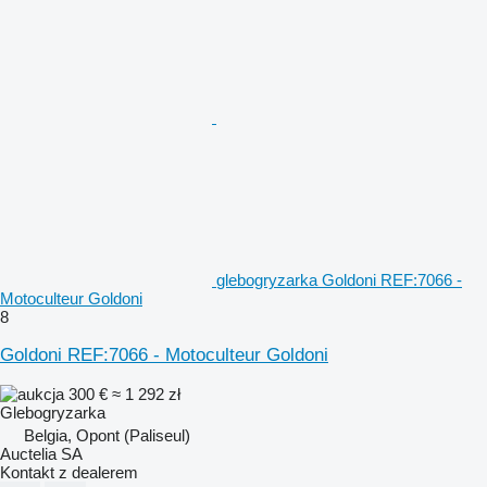
glebogryzarka Goldoni REF:7066 -
Motoculteur Goldoni
8
Goldoni REF:7066 - Motoculteur Goldoni
300 €
≈ 1 292 zł
Glebogryzarka
Belgia, Opont (Paliseul)
Auctelia SA
Kontakt z dealerem