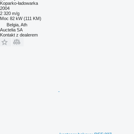
Koparko-ładowarka
2004
2 320 m/g
Moc
82 kW (111 KM)
Belgia, Ath
Auctelia SA
Kontakt z dealerem