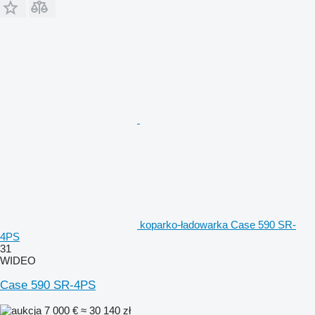
koparko-ładowarka Case 590 SR-
4PS
31
WIDEO
Case 590 SR-4PS
7 000 €
≈ 30 140 zł