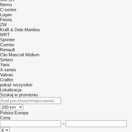
Nemo
C-series
Logan
Fiesta
ZW
Kraft & Dele
Manitou
MRT
Sprinter
Combo
Renault
Clio
Mascott
Midlum
Sintesi
Yaris
X-series
Valvan
Crafter
pokaż wszystkie
Lokalizacja
Szukaj w promieniu
Polska
Europa
Cena
–