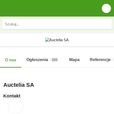
Ogłoszenia
Mapa
Referencje
O nas
320
Auctelia SA
Kontakt