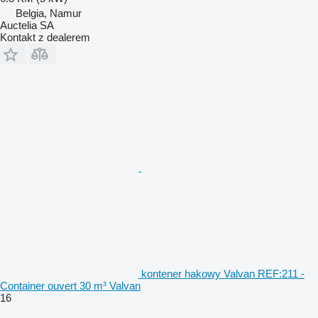
Belgia, Namur
Auctelia SA
Kontakt z dealerem
kontener hakowy Valvan REF:211 -
Container ouvert 30 m³ Valvan
16