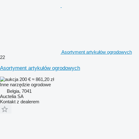
Asortyment artykułów ogrodowych
22
Asortyment artykułów ogrodowych
200 €
≈ 861,20 zł
Inne narzędzie ogrodowe
Belgia, 7041
Auctelia SA
Kontakt z dealerem