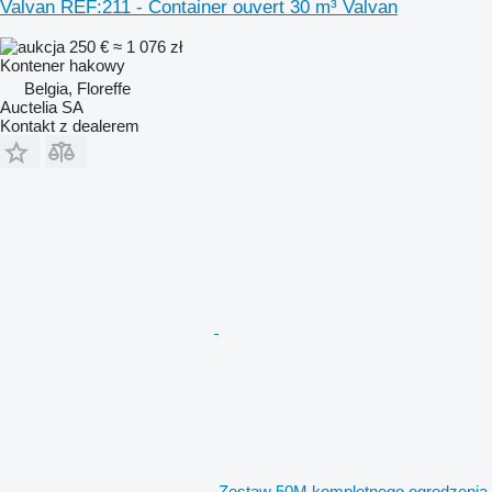
Valvan REF:211 - Container ouvert 30 m³ Valvan
250 €
≈ 1 076 zł
Kontener hakowy
Belgia, Floreffe
Auctelia SA
Kontakt z dealerem
Zestaw 50M kompletnego ogrodzenia