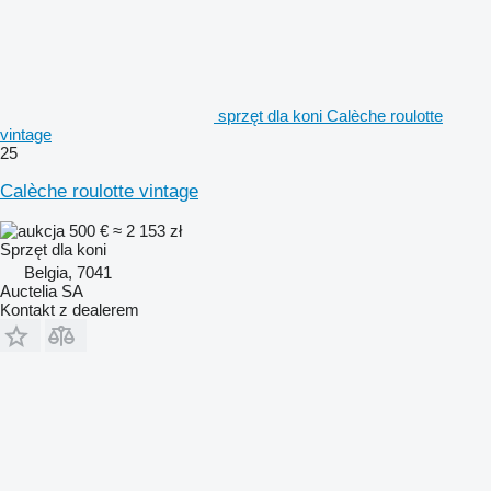
sprzęt dla koni Calèche roulotte
vintage
25
Calèche roulotte vintage
500 €
≈ 2 153 zł
Sprzęt dla koni
Belgia, 7041
Auctelia SA
Kontakt z dealerem