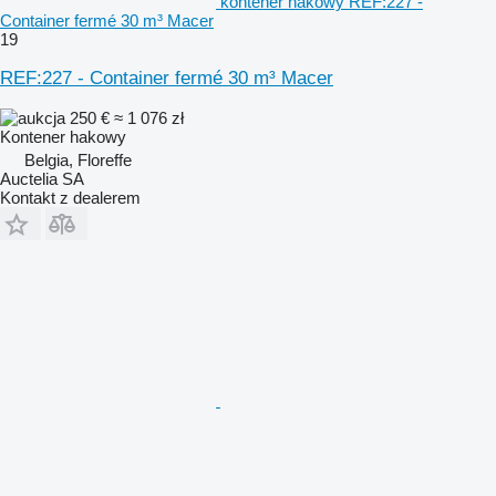
kontener hakowy REF:227 -
Container fermé 30 m³ Macer
19
REF:227 - Container fermé 30 m³ Macer
250 €
≈ 1 076 zł
Kontener hakowy
Belgia, Floreffe
Auctelia SA
Kontakt z dealerem